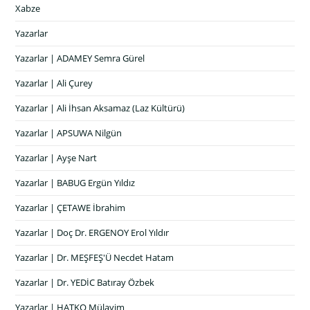
Xabze
Yazarlar
Yazarlar | ADAMEY Semra Gürel
Yazarlar | Ali Çurey
Yazarlar | Ali İhsan Aksamaz (Laz Kültürü)
Yazarlar | APSUWA Nilgün
Yazarlar | Ayşe Nart
Yazarlar | BABUG Ergün Yıldız
Yazarlar | ÇETAWE İbrahim
Yazarlar | Doç Dr. ERGENOY Erol Yıldır
Yazarlar | Dr. MEŞFEŞ'Ü Necdet Hatam
Yazarlar | Dr. YEDİC Batıray Özbek
Yazarlar | HATKO Mülayim