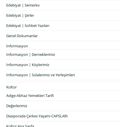
Edebiyat | Semerko
Edebiyat | Şiirler
Edebiyat | Sohbet Yazıları
Genel Dokumanlar
İnformasyon
İnformasyon | Derneklerimiz
İnformasyon | Köylerimiz
İnformasyon | Sülalerimiz ve Yerleşimleri
Kültür
Adige-Abhaz Yemekleri Tarifi
Değerlerimiz
Diasporada Çerkes Yaşamı CAPSLARI
Kültür Ana Sayfa