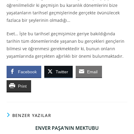
öğrenilmelidir ki geçmişin bu karanlık dönemlerini bize
yaşatanların tarihsel geçmişlerinde gerçekte övünülecek
fazlaca bir şeylerinin olmadığı…
Evet… İşte bu tarihsel geçmişimize geriye bakıldığında
tarihin tüm dönemlerinde yaşanan bu gerçekleri gençlerin
bilmesi ve öğrenmesi gerekmektedir ki, bunun onların
yaşamlarında gerçekten ağırlıklı bir önemi bulunmaktadır.
Facebook
Twitter
Email
Print
BENZER YAZILAR
ENVER PAŞA’NIN MEKTUBU