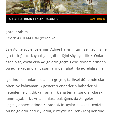
Şore İbrahim
Çeviri: AKHENATON (Perenıko)
Eski Adige söylencelerinin Adige halkının tarihsel geçmişine
ışık tuttuğunu, kaynakça teşkil ettiğini söyleyebiliriz. Onları
azda olsa, çokta olsa Adigelerin geçmiş eski dönemlerinden
bu güne kadar olan yaşamlarında, rahatlıkla görebilirsiniz.
İçlerinde en anlamlı olanları geçmiş tarihsel dönemde olan
biteni ve kahramanlık gösteren önderlerin haberlerini
iletenler ile yiğitlik kahramanlık ana temalı şarkılar olarak
tanımlayabiliriz. Anlatılanlara baktığımızda Adigelerin
geçmiş dönemlerinde Karadeniz’in kıyılarını, Azak Denizi’ni
bu bölgelerin batı kıyılarını, kuzeyde ise Don (Ten) nehrine