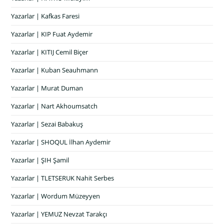
Yazarlar | Kafkas Faresi
Yazarlar | KIP Fuat Aydemir
Yazarlar | KITIJ Cemil Biçer
Yazarlar | Kuban Seauhmann
Yazarlar | Murat Duman
Yazarlar | Nart Akhoumsatch
Yazarlar | Sezai Babakuş
Yazarlar | SHOQUL İlhan Aydemir
Yazarlar | ŞIH Şamil
Yazarlar | TLETSERUK Nahit Serbes
Yazarlar | Wordum Müzeyyen
Yazarlar | YEMUZ Nevzat Tarakçı