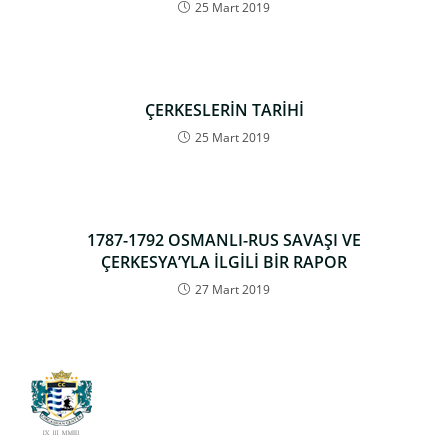
25 Mart 2019
ÇERKESLERİN TARİHİ
25 Mart 2019
1787-1792 OSMANLI-RUS SAVAŞI VE
ÇERKESYA’YLA İLGİLİ BİR RAPOR
27 Mart 2019