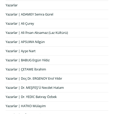
Yazarlar
Yazarlar | ADAMEY Semra Gürel
Yazarlar | Ali Çurey
Yazarlar | Ali İhsan Aksamaz (Laz Kültürü)
Yazarlar | APSUWA Nilgün
Yazarlar | Ayşe Nart
Yazarlar | BABUG Ergün Yıldız
Yazarlar | ÇETAWE İbrahim
Yazarlar | Doç Dr. ERGENOY Erol Yıldır
Yazarlar | Dr. MEŞFEŞ'Ü Necdet Hatam
Yazarlar | Dr. YEDİC Batıray Özbek
Yazarlar | HATKO Mülayim