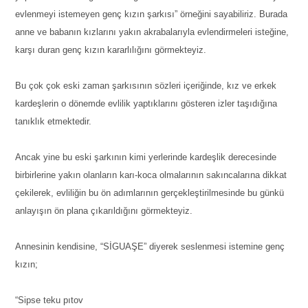
evlenmeyi istemeyen genç kızın şarkısı” örneğini sayabiliriz. Burada
anne ve babanın kızlarını yakın akrabalarıyla evlendirmeleri isteğine,
karşı duran genç kızın kararlılığını görmekteyiz.
Bu çok çok eski zaman şarkısının sözleri içeriğinde, kız ve erkek
kardeşlerin o dönemde evlilik yaptıklarını gösteren izler taşıdığına
tanıklık etmektedir.
Ancak yine bu eski şarkının kimi yerlerinde kardeşlik derecesinde
birbirlerine yakın olanların karı-koca olmalarının sakıncalarına dikkat
çekilerek, evliliğin bu ön adımlarının gerçekleştirilmesinde bu günkü
anlayışın ön plana çıkarıldığını görmekteyiz.
Annesinin kendisine, “SİGUAŞE” diyerek seslenmesi istemine genç
kızın;
“Sipse teku pıtov