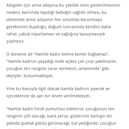
Adigeler için anne adayına bu şekilde özen gösterilmesinin
nedeni, karnında taşıdığı bebeğin sağlıklı olması, bu
dönemde anne adayının her anlamda korunmaya
gereksinim duyduğu, doğum sonrasında kendini daha
rahat, çabuk toparlaması ve sağlığına kavuşmasıydı
şüphesiz.
O döneme ait ”Hamile kadın beline kemer bağlamaz”,
”Hamile kadının yaşadığı evde açıkta çalı çırpı yakılmazdı,
çocuğun ten rengine zarar vermesin, anlamında” gibi
deyişler, bulunmaktaydı.
Yine bu konuyla ilgili olarak hamile kadının yiyecek ve
içeceklerine de ayrı bir önem verilmekteydi.
“Hamile kadın hindi yumurtası tüketirse; çocuğunun ten
renginin çilli olacağı, balık yerse; gözlerinin belirgin bir
şekilde (patlak gözlü) görüneceği, bal yediğinde; çocuğun