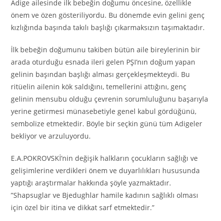
Adige ailesinde ilk bebeğin doğumu öncesine, özellikle
önem ve özen gösteriliyordu. Bu dönemde evin gelini genç
kızlığında başında takılı başlığı çıkarmaksızın taşımaktadır.
İlk bebeğin doğumunu takiben bütün aile bireylerinin bir
arada oturduğu esnada ileri gelen PŞI’nın doğum yapan
gelinin başından başlığı alması gerçekleşmekteydi. Bu
ritüelin ailenin kök saldığını, temellerini attığını, genç
gelinin mensubu olduğu çevrenin sorumluluğunu başarıyla
yerine getirmesi münasebetiyle genel kabul gördüğünü,
sembolize etmektedir. Böyle bir seçkin günü tüm Adigeler
bekliyor ve arzuluyordu.
E.A.POKROVSKİ’nin değişik halkların çocukların sağlığı ve
gelişimlerine verdikleri önem ve duyarlılıkları hususunda
yaptığı araştırmalar hakkında şöyle yazmaktadır.
”Shapsuglar ve Bjedughlar hamile kadının sağlıklı olması
için özel bir itina ve dikkat sarf etmektedir.”