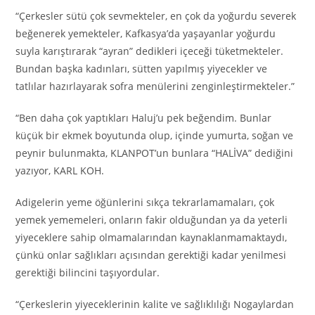
“Çerkesler sütü çok sevmekteler, en çok da yoğurdu severek
beğenerek yemekteler, Kafkasya’da yaşayanlar yoğurdu
suyla karıştırarak “ayran” dedikleri içeceği tüketmekteler.
Bundan başka kadınları, sütten yapılmış yiyecekler ve
tatlılar hazırlayarak sofra menülerini zenginleştirmekteler.”
“Ben daha çok yaptıkları Haluj’u pek beğendim. Bunlar
küçük bir ekmek boyutunda olup, içinde yumurta, soğan ve
peynir bulunmakta, KLANPOT’un bunlara “HALİVA” dediğini
yazıyor, KARL KOH.
Adigelerin yeme öğünlerini sıkça tekrarlamamaları, çok
yemek yememeleri, onların fakir olduğundan ya da yeterli
yiyeceklere sahip olmamalarından kaynaklanmamaktaydı,
çünkü onlar sağlıkları açısından gerektiği kadar yenilmesi
gerektiği bilincini taşıyordular.
“Çerkeslerin yiyeceklerinin kalite ve sağlıklılığı Nogaylardan