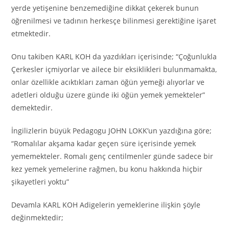
yerde yetişenine benzemediğine dikkat çekerek bunun
öğrenilmesi ve tadının herkesçe bilinmesi gerektiğine işaret
etmektedir.
Onu takiben KARL KOH da yazdıkları içerisinde; “Çoğunlukla
Çerkesler içmiyorlar ve ailece bir eksiklikleri bulunmamakta,
onlar özellikle acıktıkları zaman öğün yemeği alıyorlar ve
adetleri olduğu üzere günde iki öğün yemek yemekteler”
demektedir.
İngilizlerin büyük Pedagogu JOHN LOKK’un yazdığına göre;
“Romalılar akşama kadar geçen süre içerisinde yemek
yememekteler. Romalı genç centilmenler günde sadece bir
kez yemek yemelerine rağmen, bu konu hakkında hiçbir
şikayetleri yoktu”
Devamla KARL KOH Adigelerin yemeklerine ilişkin şöyle
değinmektedir;