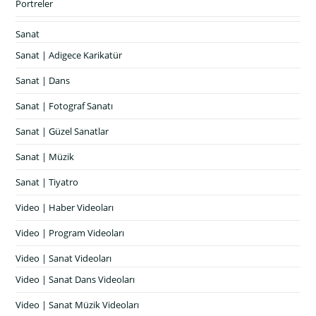
Portreler
Sanat
Sanat | Adigece Karikatür
Sanat | Dans
Sanat | Fotograf Sanatı
Sanat | Güzel Sanatlar
Sanat | Müzik
Sanat | Tiyatro
Video | Haber Videoları
Video | Program Videoları
Video | Sanat Videoları
Video | Sanat Dans Videoları
Video | Sanat Müzik Videoları