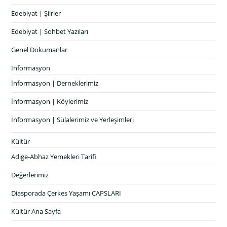
Edebiyat | Şiirler
Edebiyat | Sohbet Yazıları
Genel Dokumanlar
İnformasyon
İnformasyon | Derneklerimiz
İnformasyon | Köylerimiz
İnformasyon | Sülalerimiz ve Yerleşimleri
Kültür
Adige-Abhaz Yemekleri Tarifi
Değerlerimiz
Diasporada Çerkes Yaşamı CAPSLARI
Kültür Ana Sayfa