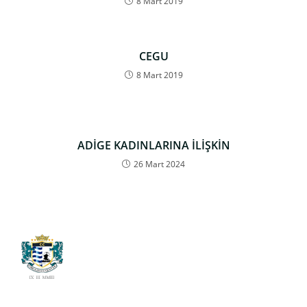
8 Mart 2019
CEGU
8 Mart 2019
ADİGE KADINLARINA İLİŞKİN
26 Mart 2024