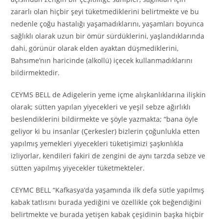
zararlı olan hiçbir şeyi tüketmediklerini belirtmekte ve bu
nedenle çoğu hastalığı yaşamadıklarını, yaşamları boyunca
sağlıklı olarak uzun bir ömür sürdüklerini, yaşlandıklarında
dahi, görünür olarak elden ayaktan düşmediklerini,
Bahsıme’nın haricinde (alkollü) içecek kullanmadıklarını
bildirmektedir.
CEYMS BELL de Adigelerin yeme içme alışkanlıklarına ilişkin
olarak; sütten yapılan yiyecekleri ve yeşil sebze ağırlıklı
beslendiklerini bildirmekte ve şöyle yazmakta; “bana öyle
geliyor ki bu insanlar (Çerkesler) bizlerin çoğunlukla etten
yapılmış yemekleri yiyecekleri tüketişimizi şaşkınlıkla
izliyorlar, kendileri fakiri de zengini de aynı tarzda sebze ve
sütten yapılmış yiyecekler tüketmekteler.
CEYMC BELL “Kafkasya’da yaşamında ilk defa sütle yapılmış
kabak tatlısını burada yediğini ve özellikle çok beğendiğini
belirtmekte ve burada yetişen kabak çeşidinin başka hiçbir