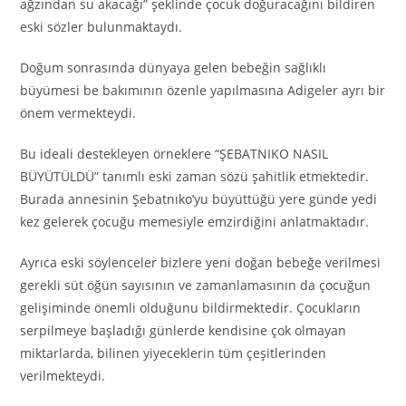
ağzından su akacağı” şeklinde çocuk doğuracağını bildiren
eski sözler bulunmaktaydı.
Doğum sonrasında dünyaya gelen bebeğin sağlıklı
büyümesi be bakımının özenle yapılmasına Adigeler ayrı bir
önem vermekteydi.
Bu ideali destekleyen örneklere “ŞEBATNIKO NASIL
BÜYÜTÜLDÜ” tanımlı eski zaman sözü şahitlik etmektedir.
Burada annesinin Şebatnıko’yu büyüttüğü yere günde yedi
kez gelerek çocuğu memesiyle emzirdiğini anlatmaktadır.
Ayrıca eski söylenceler bizlere yeni doğan bebeğe verilmesi
gerekli süt öğün sayısının ve zamanlamasının da çocuğun
gelişiminde önemli olduğunu bildirmektedir. Çocukların
serpilmeye başladığı günlerde kendisine çok olmayan
miktarlarda, bilinen yiyeceklerin tüm çeşitlerinden
verilmekteydi.