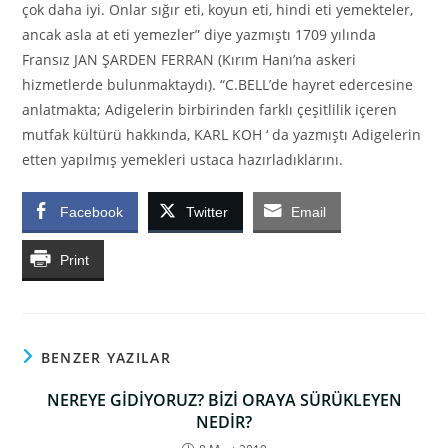
çok daha iyi. Onlar sığır eti, koyun eti, hindi eti yemekteler,
ancak asla at eti yemezler” diye yazmıştı 1709 yılında
Fransız JAN ŞARDEN FERRAN (Kırım Hanı’na askeri
hizmetlerde bulunmaktaydı). “C.BELL’de hayret edercesine
anlatmakta; Adigelerin birbirinden farklı çeşitlilik içeren
mutfak kültürü hakkında, KARL KOH ‘ da yazmıştı Adigelerin
etten yapılmış yemekleri ustaca hazırladıklarını.
Facebook
Twitter
Email
Print
BENZER YAZILAR
NEREYE GİDİYORUZ? BİZİ ORAYA SÜRÜKLEYEN
NEDİR?