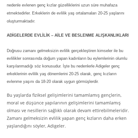
nedenle evlenen genç kızlar güzelliklerini uzun süre muhafaza
etmektedirler. Erkeklerin de evlilik yaş ortalamaları 20-25 yaşlarını
oluşturmaktadır.
ADİGELERDE EVLİLİK – AİLE VE BESLENME ALIŞKANLIKLARI
Doğrusu zamanı gelmeksizin evlilik gerçekleştiren kimseler ile bu
evlilikler sonrasında doğum yapan kadınların bu eylemlerinin olumlu
karşılanmadığı söz konusudur. İşte bu nedenlerle Adigeler genç
erkeklerinin evlilik yaş dönemlerini 20-25 olarak, genç kızların
evlenme yaşını da 18-20 olarak uygun görmüşlerdir.
Bu yaşlarda fiziksel gelişimlerini tamamlamış gençlerin,
moral ve düşünce yapılarının gelişimlerini tamamlamış
olması ve nesillerin sağlıklı olarak devam ettirebilmeleridir.
Zamanı gelmeksizin evlilik yapan genç kızların daha erken
yaşlandığını söyler, Adigeler.