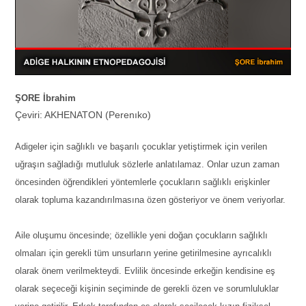
ŞORE İbrahim
Çeviri: AKHENATON (Perenıko)
Adigeler için sağlıklı ve başarılı çocuklar yetiştirmek için verilen
uğraşın sağladığı mutluluk sözlerle anlatılamaz. Onlar uzun zaman
öncesinden öğrendikleri yöntemlerle çocukların sağlıklı erişkinler
olarak topluma kazandırılmasına özen gösteriyor ve önem veriyorlar.
Aile oluşumu öncesinde; özellikle yeni doğan çocukların sağlıklı
olmaları için gerekli tüm unsurların yerine getirilmesine ayrıcalıklı
olarak önem verilmekteydi. Evlilik öncesinde erkeğin kendisine eş
olarak seçeceği kişinin seçiminde de gerekli özen ve sorumluluklar