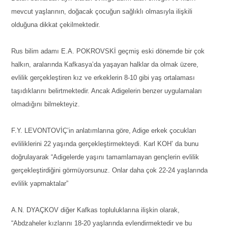
mevcut yaşlarının, doğacak çocuğun sağlıklı olmasıyla ilişkili
olduğuna dikkat çekilmektedir.
Rus bilim adamı E.A. POKROVSKİ geçmiş eski dönemde bir çok
halkın, aralarında Kafkasya’da yaşayan halklar da olmak üzere,
evlilik gerçekleştiren kız ve erkeklerin 8-10 gibi yaş ortalaması
taşıdıklarını belirtmektedir. Ancak Adigelerin benzer uygulamaları
olmadığını bilmekteyiz.
F.Y. LEVONTOVİÇ’in anlatımlarına göre, Adige erkek çocukları
evliliklerini 22 yaşında gerçekleştirmekteydi. Karl KOH’ da bunu
doğrulayarak “Adigelerde yaşını tamamlamayan gençlerin evlilik
gerçekleştirdiğini görmüyorsunuz. Onlar daha çok 22-24 yaşlarında
evlilik yapmaktalar”
A.N. DYAÇKOV diğer Kafkas topluluklarına ilişkin olarak,
“Abdzaheler kızlarını 18-20 yaşlarında evlendirmektedir ve bu