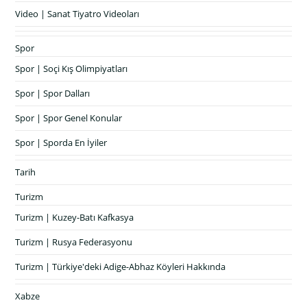
Video | Sanat Tiyatro Videoları
Spor
Spor | Soçi Kış Olimpiyatları
Spor | Spor Dalları
Spor | Spor Genel Konular
Spor | Sporda En İyiler
Tarih
Turizm
Turizm | Kuzey-Batı Kafkasya
Turizm | Rusya Federasyonu
Turizm | Türkiye'deki Adige-Abhaz Köyleri Hakkında
Xabze