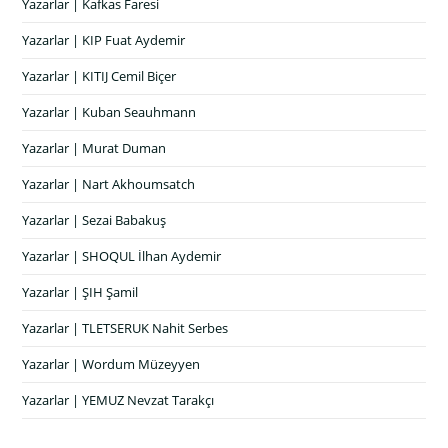
Yazarlar | Kafkas Faresi
Yazarlar | KIP Fuat Aydemir
Yazarlar | KITIJ Cemil Biçer
Yazarlar | Kuban Seauhmann
Yazarlar | Murat Duman
Yazarlar | Nart Akhoumsatch
Yazarlar | Sezai Babakuş
Yazarlar | SHOQUL İlhan Aydemir
Yazarlar | ŞIH Şamil
Yazarlar | TLETSERUK Nahit Serbes
Yazarlar | Wordum Müzeyyen
Yazarlar | YEMUZ Nevzat Tarakçı