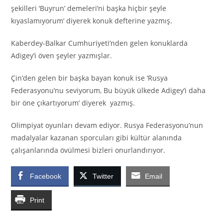
şekilleri ‘Buyrun’ demeleri’ni başka hiçbir şeyle
kıyaslamıyorum’ diyerek konuk defterine yazmış.
Kaberdey-Balkar Cumhuriyeti’nden gelen konuklarda
Adigey’i öven şeyler yazmışlar.
Çin’den gelen bir başka bayan konuk ise ‘Rusya
Federasyonu’nu seviyorum, Bu büyük ülkede Adigey’i daha
bir öne çıkartıyorum’ diyerek yazmış.
Olimpiyat oyunları devam ediyor. Rusya Federasyonu’nun
madalyalar kazanan sporcuları gibi kültür alanında
çalışanlarında övülmesi bizleri onurlandırıyor.
Facebook
Twitter
Email
Print