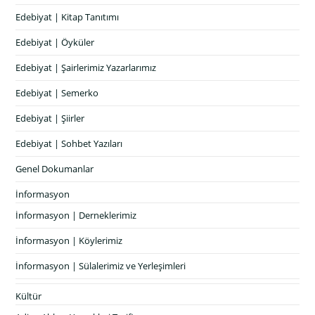
Edebiyat | Kitap Tanıtımı
Edebiyat | Öyküler
Edebiyat | Şairlerimiz Yazarlarımız
Edebiyat | Semerko
Edebiyat | Şiirler
Edebiyat | Sohbet Yazıları
Genel Dokumanlar
İnformasyon
İnformasyon | Derneklerimiz
İnformasyon | Köylerimiz
İnformasyon | Sülalerimiz ve Yerleşimleri
Kültür