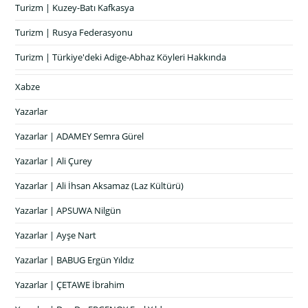
Turizm | Kuzey-Batı Kafkasya
Turizm | Rusya Federasyonu
Turizm | Türkiye'deki Adige-Abhaz Köyleri Hakkında
Xabze
Yazarlar
Yazarlar | ADAMEY Semra Gürel
Yazarlar | Ali Çurey
Yazarlar | Ali İhsan Aksamaz (Laz Kültürü)
Yazarlar | APSUWA Nilgün
Yazarlar | Ayşe Nart
Yazarlar | BABUG Ergün Yıldız
Yazarlar | ÇETAWE İbrahim