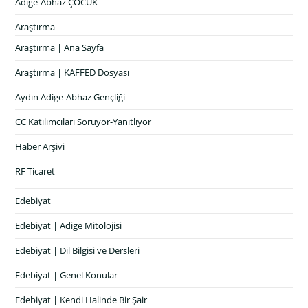
Adige-Abhaz ÇOCUK
Araştırma
Araştırma | Ana Sayfa
Araştırma | KAFFED Dosyası
Aydın Adige-Abhaz Gençliği
CC Katılımcıları Soruyor-Yanıtlıyor
Haber Arşivi
RF Ticaret
Edebiyat
Edebiyat | Adige Mitolojisi
Edebiyat | Dil Bilgisi ve Dersleri
Edebiyat | Genel Konular
Edebiyat | Kendi Halinde Bir Şair