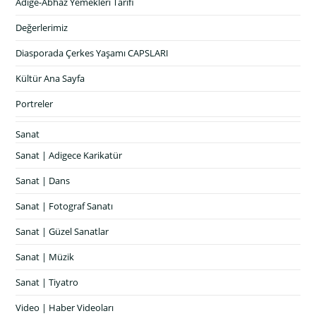
Adige-Abhaz Yemekleri Tarifi
Değerlerimiz
Diasporada Çerkes Yaşamı CAPSLARI
Kültür Ana Sayfa
Portreler
Sanat
Sanat | Adigece Karikatür
Sanat | Dans
Sanat | Fotograf Sanatı
Sanat | Güzel Sanatlar
Sanat | Müzik
Sanat | Tiyatro
Video | Haber Videoları