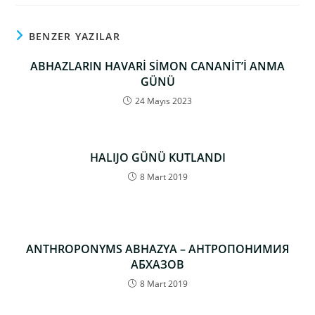
BENZER YAZILAR
ABHAZLARIN HAVARİ SİMON CANANİT’İ ANMA
GÜNÜ
24 Mayıs 2023
HALIJO GÜNÜ KUTLANDI
8 Mart 2019
ANTHROPONYMS ABHAZYA – АНТРОПОНИМИЯ
АБХАЗОВ
8 Mart 2019