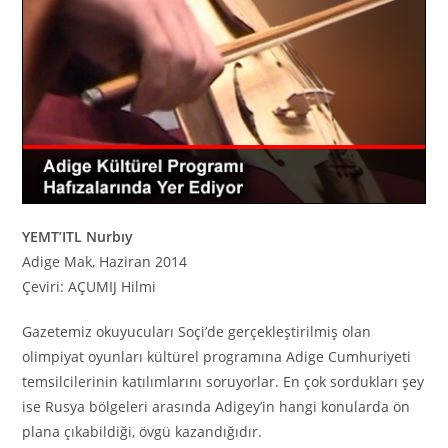
YEMT’ITL Nurbıy
Adige Mak, Haziran 2014
Çeviri: AÇUMIJ Hilmi
Gazetemiz okuyucuları Soçi’de gerçekleştirilmiş olan
olimpiyat oyunları kültürel programına Adige Cumhuriyeti
temsilcilerinin katılımlarını soruyorlar. En çok sordukları şey
ise Rusya bölgeleri arasında Adigey’in hangi konularda ön
plana çıkabildiği, övgü kazandığıdır.