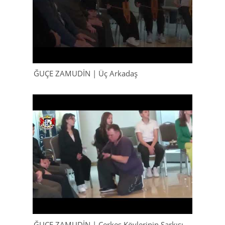
ĞUÇE ZAMUDİN | Üç Arkadaş
ĞUÇE ZAMUDİN | Çerkes Köylerinin Şarkısı