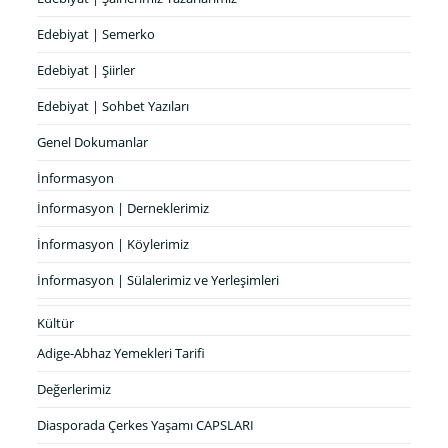
Edebiyat | Semerko
Edebiyat | Şiirler
Edebiyat | Sohbet Yazıları
Genel Dokumanlar
İnformasyon
İnformasyon | Derneklerimiz
İnformasyon | Köylerimiz
İnformasyon | Sülalerimiz ve Yerleşimleri
Kültür
Adige-Abhaz Yemekleri Tarifi
Değerlerimiz
Diasporada Çerkes Yaşamı CAPSLARI