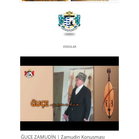
VİDEOLAR
ĞUÇE ZAMUDİN | Zamudin Konuşması