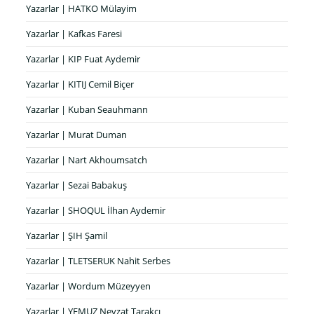
Yazarlar | HATKO Mülayim
Yazarlar | Kafkas Faresi
Yazarlar | KIP Fuat Aydemir
Yazarlar | KITIJ Cemil Biçer
Yazarlar | Kuban Seauhmann
Yazarlar | Murat Duman
Yazarlar | Nart Akhoumsatch
Yazarlar | Sezai Babakuş
Yazarlar | SHOQUL İlhan Aydemir
Yazarlar | ŞIH Şamil
Yazarlar | TLETSERUK Nahit Serbes
Yazarlar | Wordum Müzeyyen
Yazarlar | YEMUZ Nevzat Tarakçı