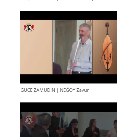
ĞUÇE ZAMUDİN | NEĞOY Zavur