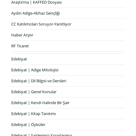
Araştırma | KAFFED Dosyası
Aydın Adige-Abhaz Gençliği
CC Katılımcıları Soruyor-Yanıtlıyor
Haber Arşivi
RF Ticaret
Edebiyat
Edebiyat | Adige Mitolojisi
Edebiyat | Dil Bilgisi ve Dersleri
Edebiyat | Genel Konular
Edebiyat | Kendi Halinde Bir Şair
Edebiyat | Kitap Tanıtımı
Edebiyat | Öyküler
Edebiyat | Şairlerimiz Yazarlarımız