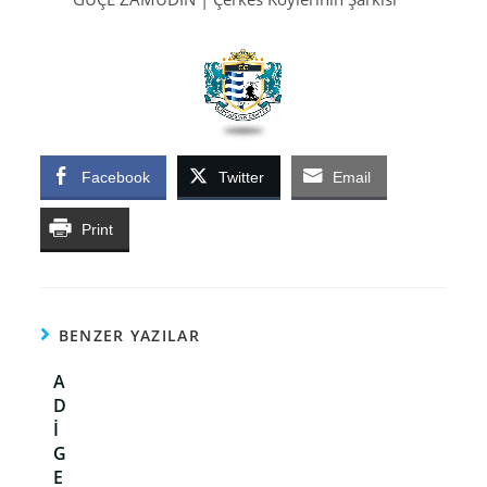
Facebook
Twitter
Email
Print
BENZER YAZILAR
A
D
İ
G
E