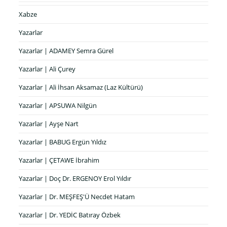
Xabze
Yazarlar
Yazarlar | ADAMEY Semra Gürel
Yazarlar | Ali Çurey
Yazarlar | Ali İhsan Aksamaz (Laz Kültürü)
Yazarlar | APSUWA Nilgün
Yazarlar | Ayşe Nart
Yazarlar | BABUG Ergün Yıldız
Yazarlar | ÇETAWE İbrahim
Yazarlar | Doç Dr. ERGENOY Erol Yıldır
Yazarlar | Dr. MEŞFEŞ'Ü Necdet Hatam
Yazarlar | Dr. YEDİC Batıray Özbek