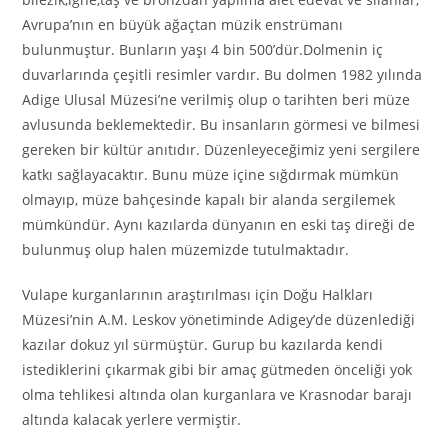
Avrupa’nın en büyük ağaçtan müzik enstrümanı
bulunmuştur. Bunların yaşı 4 bin 500’dür.Dolmenin iç
duvarlarında çeşitli resimler vardır. Bu dolmen 1982 yılında
Adige Ulusal Müzesi’ne verilmiş olup o tarihten beri müze
avlusunda beklemektedir. Bu insanların görmesi ve bilmesi
gereken bir kültür anıtıdır. Düzenleyeceğimiz yeni sergilere
katkı sağlayacaktır. Bunu müze içine sığdırmak mümkün
olmayıp, müze bahçesinde kapalı bir alanda sergilemek
mümkündür. Aynı kazılarda dünyanın en eski taş direği de
bulunmuş olup halen müzemizde tutulmaktadır.
Vulape kurganlarının araştırılması için Doğu Halkları
Müzesi’nin A.M. Leskov yönetiminde Adigey’de düzenlediği
kazılar dokuz yıl sürmüştür. Gurup bu kazılarda kendi
istediklerini çıkarmak gibi bir amaç gütmeden önceliği yok
olma tehlikesi altında olan kurganlara ve Krasnodar barajı
altında kalacak yerlere vermiştir.