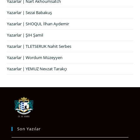
Yazarlar | Nart Akhoumsatch
Yazarlar | Sezai Babakuş
Yazarlar | SHOQUL İlhan Aydemir
Yazarlar | ŞIH Şamil
Yazarlar | TLETSERUK Nahit Serbes
Yazarlar | Wordum Müzeyyen
Yazarlar | YEMUZ Nevzat Tarakçı
Son Yazılar