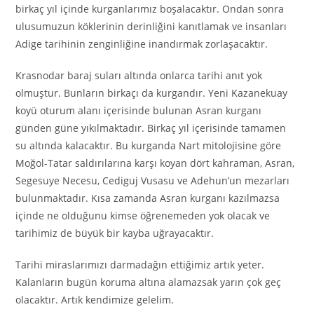
birkaç yıl içinde kurganlarımız boşalacaktır. Ondan sonra
ulusumuzun köklerinin derinliğini kanıtlamak ve insanları
Adige tarihinin zenginliğine inandırmak zorlaşacaktır.
Krasnodar baraj suları altında onlarca tarihi anıt yok
olmuştur. Bunların birkaçı da kurgandır. Yeni Kazanekuay
koyü oturum alanı içerisinde bulunan Asran kurganı
günden güne yıkılmaktadır. Birkaç yıl içerisinde tamamen
su altında kalacaktır. Bu kurganda Nart mitolojisine göre
Moğol-Tatar saldırılarına karşı koyan dört kahraman, Asran,
Segesuye Necesu, Cediguj Vusasu ve Adehun’un mezarları
bulunmaktadır. Kısa zamanda Asran kurganı kazılmazsa
içinde ne olduğunu kimse öğrenemeden yok olacak ve
tarihimiz de büyük bir kayba uğrayacaktır.
Tarihi miraslarımızı darmadağın ettiğimiz artık yeter.
Kalanların bugün koruma altına alamazsak yarın çok geç
olacaktır. Artık kendimize gelelim.