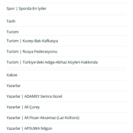
Spor | Sporda En İyiler
Tarih
Turizm
Turizm | Kuzey-Batı Kafkasya
Turizm | Rusya Federasyonu
Turizm | Türkiye'deki Adige-Abhaz Köyleri Hakkında
Xabze
Yazarlar
Yazarlar | ADAMEY Semra Gürel
Yazarlar | Ali Çurey
Yazarlar | Ali İhsan Aksamaz (Laz Kültürü)
Yazarlar | APSUWA Nilgün