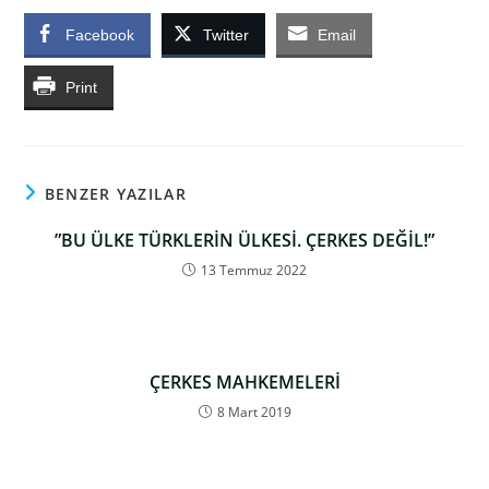
Facebook
Twitter
Email
Print
BENZER YAZILAR
”BU ÜLKE TÜRKLERİN ÜLKESİ. ÇERKES DEĞİL!”
13 Temmuz 2022
ÇERKES MAHKEMELERİ
8 Mart 2019