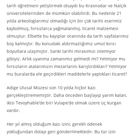
tarih öğretmeni yetiştirmek olsaydı bu Krasnodar ve Nalçik
üniversitelerinden de mümkün olabilirdi. Bu nedenle 21
yılda arkeologlarımız olmadığı için bir çok tarihi eserimiz
kaybolmuş, hırsızlarca yağmalanmış, ticaret malzemesi
olmuştur. Elbette bu kayıplar oranında da tarih sayfalarımız
boş kalmıştır. Bu konudaki aldırmazlığımız umut kırıcı
boyutlara ulaşmıştır. Sanki tarihi mirasımızı istemiyor
gibiyiz. Artık uyanma zamanımız gelmedi mi? Yetmiyor mu
hırsızların atalarımızın mezarlarını karıştırdıkları? Yetmiyor
mu buralarda ele geçirdikleri maddelerle yaptıkları ticaret?
Adige Ulusal Müzesi son 10 yılda hiçbir kazı
gerçekleştirememiştir. Daha önceden başlayıp yarım kalan,
ikisi Tevoyhable’de biri Vulape’de olmak üzere üç kurgan
vardır.
Her yıl almış olduğum kazı izini, gerekli ödenek
yokluğundan dolayı geri gönderilmektedir. Bu tür izin