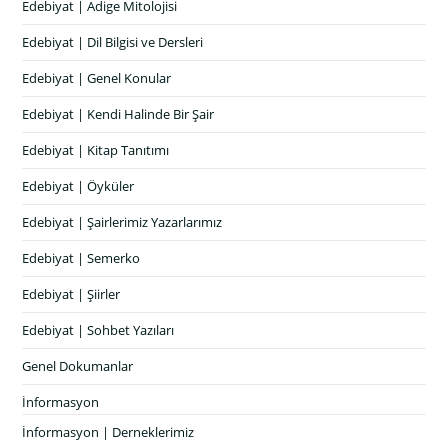
Edebiyat | Adige Mitolojisi
Edebiyat | Dil Bilgisi ve Dersleri
Edebiyat | Genel Konular
Edebiyat | Kendi Halinde Bir Şair
Edebiyat | Kitap Tanıtımı
Edebiyat | Öyküler
Edebiyat | Şairlerimiz Yazarlarımız
Edebiyat | Semerko
Edebiyat | Şiirler
Edebiyat | Sohbet Yazıları
Genel Dokumanlar
İnformasyon
İnformasyon | Derneklerimiz