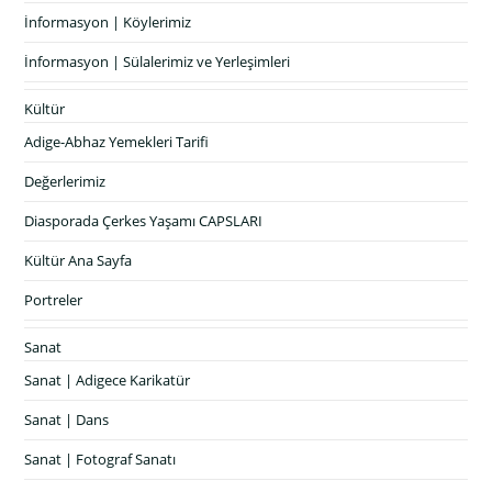
İnformasyon | Köylerimiz
İnformasyon | Sülalerimiz ve Yerleşimleri
Kültür
Adige-Abhaz Yemekleri Tarifi
Değerlerimiz
Diasporada Çerkes Yaşamı CAPSLARI
Kültür Ana Sayfa
Portreler
Sanat
Sanat | Adigece Karikatür
Sanat | Dans
Sanat | Fotograf Sanatı