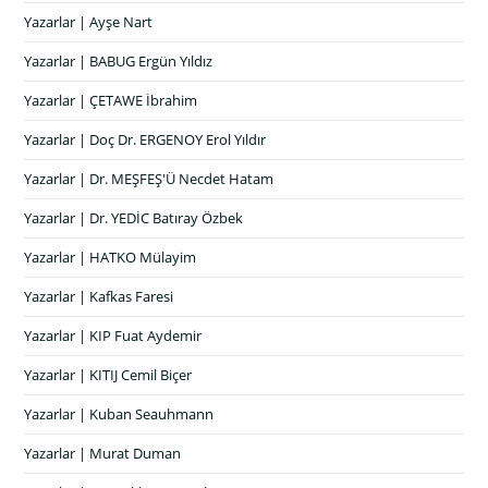
Yazarlar | Ayşe Nart
Yazarlar | BABUG Ergün Yıldız
Yazarlar | ÇETAWE İbrahim
Yazarlar | Doç Dr. ERGENOY Erol Yıldır
Yazarlar | Dr. MEŞFEŞ'Ü Necdet Hatam
Yazarlar | Dr. YEDİC Batıray Özbek
Yazarlar | HATKO Mülayim
Yazarlar | Kafkas Faresi
Yazarlar | KIP Fuat Aydemir
Yazarlar | KITIJ Cemil Biçer
Yazarlar | Kuban Seauhmann
Yazarlar | Murat Duman