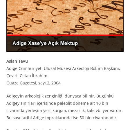
Aslan Tevu
Adige Cumhuriyeti Ulusal Müzesi Arkeoloji Bölüm Başkanı,
Çeviri: Cetao İbrahim
Ğuaze Gazetesi, sayı.2, 2004
Adigey’in arkeolojik zenginliği dünyaca bilinir. Bugünkü
Adigey sınırları içerisinde paleolit döneme ait 10 bin
civarında yerleşim yeri, kurgan, mezarlık, kale vb. yer vardır.
Bu sayı tarihi Adige topraklarında ise 50 bin civarındadır.