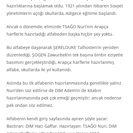
hazırlıklarına başlamak oldu. 1921 yılından itibaren Sovyet
yönetimlerin açtığı okullarda, Adigece eğitime başlandı.
Ancak o dönemde, elimizde TSAĞO Nuri’nin Arapça
harflerle hazırladığı alfabeden başka hiçbir şey yoktu.
Bu alfabeye dayanarak ŞERELOUKE Talhosten’in yeniden
düzenlediği, ŞOGEN Zawurbek’in tek başına binbir eziyetle
basımını gerçekleştirdiği, Arapça harflerle hazırlanmış
alfabe, okullarda iki yıl kullanıldı.
Aslında bu ilk alfabenin hazırlanmasında genellikle yalnız
Nuri’den söz edilirse de DIM Adem’in de kitabın
hazırlanmasında pek çok emeği geçmiştir; ancak nedense
pek ondan söz edilmez.
Alfabenin kendi giriş sayfasında aynen şöyle yazar:
Bastıran: DIM Hacı Gaffar. Hazırlayan: TSAĞO Nuri, DIM