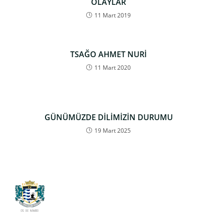
OLAYLAR
11 Mart 2019
TSAĞO AHMET NURİ
11 Mart 2020
GÜNÜMÜZDE DİLİMİZİN DURUMU
19 Mart 2025