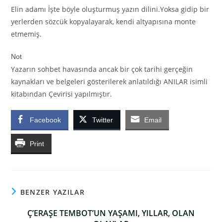
Elin adamı İşte böyle oluşturmuş yazın dilini.Yoksa gidip bir
yerlerden sözcük kopyalayarak, kendi altyapısına monte
etmemiş.
Not
Yazarın sohbet havasında ancak bir çok tarihi gerçeğin
kaynakları ve belgeleri gösterilerek anlatıldığı ANILAR isimli
kitabından Çevirisi yapılmıştır.
Facebook
Twitter
Email
Print
BENZER YAZILAR
Ç’ERAŞE TEMBOT’UN YAŞAMI, YILLAR, OLAN