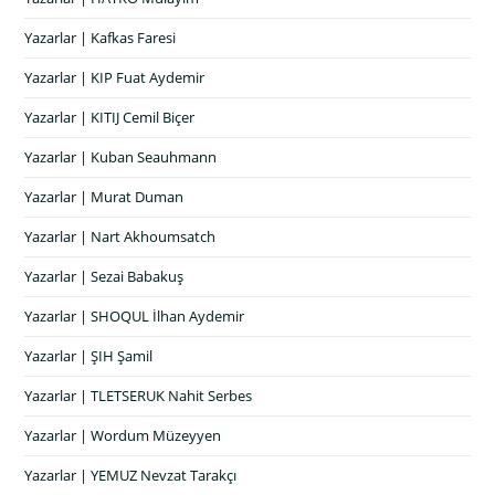
Yazarlar | Kafkas Faresi
Yazarlar | KIP Fuat Aydemir
Yazarlar | KITIJ Cemil Biçer
Yazarlar | Kuban Seauhmann
Yazarlar | Murat Duman
Yazarlar | Nart Akhoumsatch
Yazarlar | Sezai Babakuş
Yazarlar | SHOQUL İlhan Aydemir
Yazarlar | ŞIH Şamil
Yazarlar | TLETSERUK Nahit Serbes
Yazarlar | Wordum Müzeyyen
Yazarlar | YEMUZ Nevzat Tarakçı