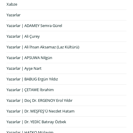
Xabze
Yazarlar
Yazarlar | ADAMEY Semra Gürel
Yazarlar | Ali Çurey
Yazarlar | Ali İhsan Aksamaz (Laz Kültürü)
Yazarlar | APSUWA Nilgün
Yazarlar | Ayşe Nart
Yazarlar | BABUG Ergün Yıldız
Yazarlar | ÇETAWE İbrahim
Yazarlar | Doç Dr. ERGENOY Erol Yıldır
Yazarlar | Dr. MEŞFEŞ'Ü Necdet Hatam
Yazarlar | Dr. YEDİC Batıray Özbek
Yazarlar | HATKO Mülayim