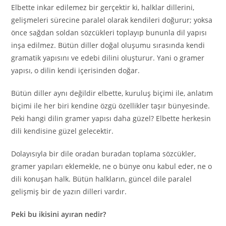
Elbette inkar edilemez bir gerçektir ki, halklar dillerini,
gelişmeleri sürecine paralel olarak kendileri doğurur; yoksa
önce sağdan soldan sözcükleri toplayıp bununla dil yapısı
inşa edilmez. Bütün diller doğal oluşumu sırasında kendi
gramatik yapısını ve edebi dilini oluşturur. Yani o gramer
yapısı, o dilin kendi içerisinden doğar.
Bütün diller aynı değildir elbette, kuruluş biçimi ile, anlatım
biçimi ile her biri kendine özgü özellikler taşır bünyesinde.
Peki hangi dilin gramer yapısı daha güzel? Elbette herkesin
dili kendisine güzel gelecektir.
Dolayısıyla bir dile oradan buradan toplama sözcükler,
gramer yapıları eklemekle, ne o bünye onu kabul eder, ne o
dili konuşan halk. Bütün halkların, güncel dile paralel
gelişmiş bir de yazın dilleri vardır.
Peki bu ikisini ayıran nedir?