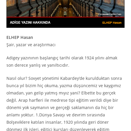
ELHEP Hasan
Şair, yazar ve araştırmacı
Adigey yazınının başlangıç tarihi olarak 1924 yılını almak
son derece yanlış ve yanıltıcıdır.
Nasıl olur? Sovyet yönetimi Kabardey’de kurulduktan sonra
bunca yıl bizim hiç okuma, yazma düşüncemiz ve kaygımız
olmadan, yan gelip yatmış mıyız yani? Elbette bu gerçek
değil.
Arap harfleri ile medrese tipi eğitim verildi diye bir
dönemi yok saymanın ve gerçeği saklamanın da hiç bir
anlamı yoktur. 1.Dünya Savaşı ve devrim sırasında
Bolşeviklere katılan insanlar, 1920 yılında geri döner
dönmez ilk işleri, eğitici kursları düzenleyerek eğitim