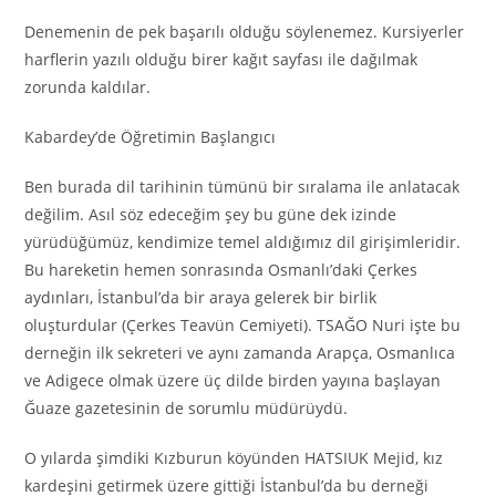
Denemenin de pek başarılı olduğu söylenemez. Kursiyerler
harflerin yazılı olduğu birer kağıt sayfası ile dağılmak
zorunda kaldılar.
Kabardey’de Öğretimin Başlangıcı
Ben burada dil tarihinin tümünü bir sıralama ile anlatacak
değilim. Asıl söz edeceğim şey bu güne dek izinde
yürüdüğümüz, kendimize temel aldığımız dil girişimleridir.
Bu hareketin hemen sonrasında Osmanlı’daki Çerkes
aydınları, İstanbul’da bir araya gelerek bir birlik
oluşturdular (Çerkes Teavün Cemiyeti).
TSAĞO
Nuri işte bu
derneğin ilk sekreteri ve aynı zamanda Arapça, Osmanlıca
ve Adigece olmak üzere üç dilde birden yayına başlayan
Ğuaze gazetesinin de sorumlu müdürüydü.
O yılarda şimdiki Kızburun köyünden HATSIUK Mejid, kız
kardeşini getirmek üzere gittiği İstanbul’da bu derneği