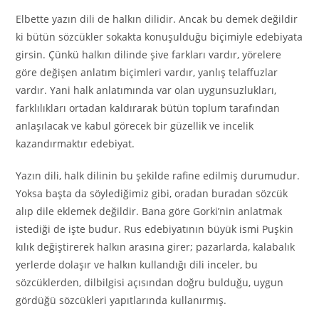
Elbette yazın dili de halkın dilidir. Ancak bu demek değildir
ki bütün sözcükler sokakta konuşulduğu biçimiyle edebiyata
girsin. Çünkü halkın dilinde şive farkları vardır, yörelere
göre değişen anlatım biçimleri vardır, yanlış telaffuzlar
vardır. Yani halk anlatımında var olan uygunsuzlukları,
farklılıkları ortadan kaldırarak bütün toplum tarafından
anlaşılacak ve kabul görecek bir güzellik ve incelik
kazandırmaktır edebiyat.
Yazın dili, halk dilinin bu şekilde rafine edilmiş durumudur.
Yoksa başta da söylediğimiz gibi, oradan buradan sözcük
alıp dile eklemek değildir. Bana göre Gorki’nin anlatmak
istediği de işte budur. Rus edebiyatının büyük ismi Puşkin
kılık değiştirerek halkın arasına girer; pazarlarda, kalabalık
yerlerde dolaşır ve halkın kullandığı dili inceler, bu
sözcüklerden, dilbilgisi açısından doğru bulduğu, uygun
gördüğü sözcükleri yapıtlarında kullanırmış.