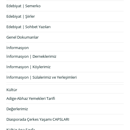
Edebiyat | Semerko
Edebiyat | Şiirler
Edebiyat | Sohbet Yazıları
Genel Dokumanlar
İnformasyon
İnformasyon | Derneklerimiz
İnformasyon | Köylerimiz
İnformasyon | Sülalerimiz ve Yerleşimleri
Kültür
Adige-Abhaz Yemekleri Tarifi
Değerlerimiz
Diasporada Çerkes Yaşamı CAPSLARI
Kültür Ana Sayfa