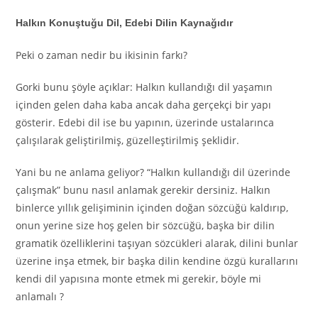
Halkın Konuştuğu Dil, Edebi Dilin Kaynağıdır
Peki o zaman nedir bu ikisinin farkı?
Gorki bunu şöyle açıklar: Halkın kullandığı dil yaşamın
içinden gelen daha kaba ancak daha gerçekçi bir yapı
gösterir. Edebi dil ise bu yapının, üzerinde ustalarınca
çalışılarak geliştirilmiş, güzelleştirilmiş şeklidir.
Yani bu ne anlama geliyor? “Halkın kullandığı dil üzerinde
çalışmak” bunu nasıl anlamak gerekir dersiniz. Halkın
binlerce yıllık gelişiminin içinden doğan sözcüğü kaldırıp,
onun yerine size hoş gelen bir sözcüğü, başka bir dilin
gramatik özelliklerini taşıyan sözcükleri alarak, dilini bunlar
üzerine inşa etmek, bir başka dilin kendine özgü kurallarını
kendi dil yapısına monte etmek mi gerekir, böyle mi
anlamalı ?