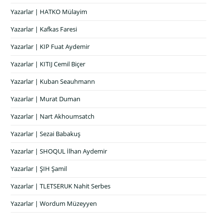
Yazarlar | HATKO Mülayim
Yazarlar | Kafkas Faresi
Yazarlar | KIP Fuat Aydemir
Yazarlar | KITIJ Cemil Biçer
Yazarlar | Kuban Seauhmann
Yazarlar | Murat Duman
Yazarlar | Nart Akhoumsatch
Yazarlar | Sezai Babakuş
Yazarlar | SHOQUL İlhan Aydemir
Yazarlar | ŞIH Şamil
Yazarlar | TLETSERUK Nahit Serbes
Yazarlar | Wordum Müzeyyen