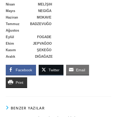
Nisan MELİŞIH
Mayıs NEGIĞA
Haziran
MOKAVE
Temmuz
BADZEVUĞO
Ağustos
Eylül FOGADE
Ekim
JEPVAĞOO
Kasım ŞEKEĞO
Aralık
DIĞAĞAZE
Facebook
Twitter
Email
Print
BENZER YAZILAR