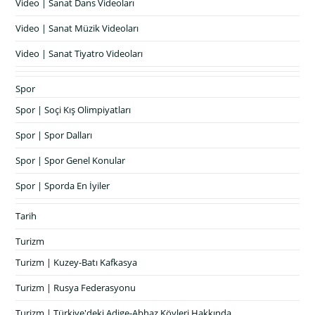
Video | Sanat Dans Videoları
Video | Sanat Müzik Videoları
Video | Sanat Tiyatro Videoları
Spor
Spor | Soçi Kış Olimpiyatları
Spor | Spor Dalları
Spor | Spor Genel Konular
Spor | Sporda En İyiler
Tarih
Turizm
Turizm | Kuzey-Batı Kafkasya
Turizm | Rusya Federasyonu
Turizm | Türkiye'deki Adige-Abhaz Köyleri Hakkında