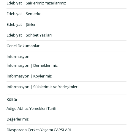
Edebiyat | Şairlerimiz Yazarlarımız
Edebiyat | Semerko
Edebiyat | Şiirler
Edebiyat | Sohbet Yazıları
Genel Dokumanlar
İnformasyon
İnformasyon | Derneklerimiz
İnformasyon | Köylerimiz
İnformasyon | Sülalerimiz ve Yerleşimleri
Kültür
Adige-Abhaz Yemekleri Tarifi
Değerlerimiz
Diasporada Çerkes Yaşamı CAPSLARI