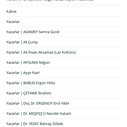
Xabze
Yazarlar
Yazarlar | ADAMEY Semra Gürel
Yazarlar | Ali Çurey
Yazarlar | Ali İhsan Aksamaz (Laz Kültürü)
Yazarlar | APSUWA Nilgün
Yazarlar | Ayşe Nart
Yazarlar | BABUG Ergün Yıldız
Yazarlar | ÇETAWE İbrahim
Yazarlar | Doç Dr. ERGENOY Erol Yıldır
Yazarlar | Dr. MEŞFEŞ'Ü Necdet Hatam
Yazarlar | Dr. YEDİC Batıray Özbek