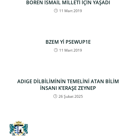
BOREN İSMAİL MİLLETİ İÇİN YAŞADI
11 Mart 2019
BZEM Yİ PSEWUP1E
11 Mart 2019
ADIGE DİLBİLİMİNİN TEMELİNİ ATAN BİLİM
İNSANI K’ERAŞE ZEYNEP
26 Şubat 2025