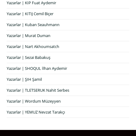
Yazarlar | KIP Fuat Aydemir
Yazarlar | KITIJ Cemil Biçer
Yazarlar | Kuban Seauhmann
Yazarlar | Murat Duman
Yazarlar | Nart Akhoumsatch
Yazarlar | Sezai Babakuş
Yazarlar | SHOQUL İlhan Aydemir
Yazarlar | ŞIH Şamil
Yazarlar | TLETSERUK Nahit Serbes
Yazarlar | Wordum Müzeyyen
Yazarlar | YEMUZ Nevzat Tarakçı