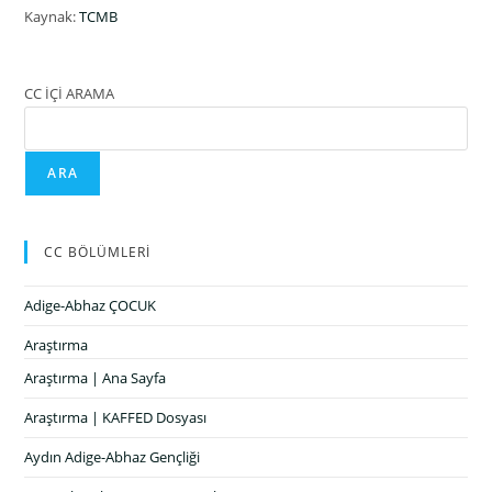
Kaynak:
TCMB
CC İÇİ ARAMA
ARA
CC BÖLÜMLERİ
Adige-Abhaz ÇOCUK
Araştırma
Araştırma | Ana Sayfa
Araştırma | KAFFED Dosyası
Aydın Adige-Abhaz Gençliği