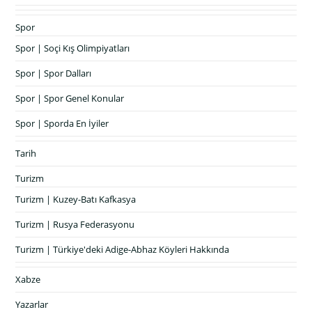
Spor
Spor | Soçi Kış Olimpiyatları
Spor | Spor Dalları
Spor | Spor Genel Konular
Spor | Sporda En İyiler
Tarih
Turizm
Turizm | Kuzey-Batı Kafkasya
Turizm | Rusya Federasyonu
Turizm | Türkiye'deki Adige-Abhaz Köyleri Hakkında
Xabze
Yazarlar