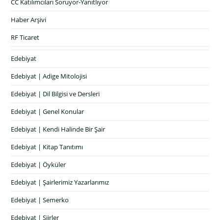
CC Katılımcıları Soruyor-Yanıtlıyor
Haber Arşivi
RF Ticaret
Edebiyat
Edebiyat | Adige Mitolojisi
Edebiyat | Dil Bilgisi ve Dersleri
Edebiyat | Genel Konular
Edebiyat | Kendi Halinde Bir Şair
Edebiyat | Kitap Tanıtımı
Edebiyat | Öyküler
Edebiyat | Şairlerimiz Yazarlarımız
Edebiyat | Semerko
Edebiyat | Şiirler