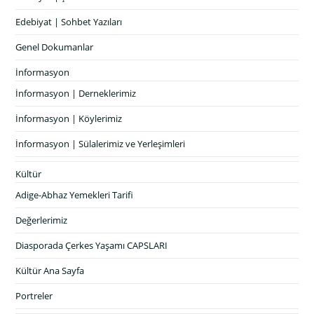
Edebiyat | Sohbet Yazıları
Genel Dokumanlar
İnformasyon
İnformasyon | Derneklerimiz
İnformasyon | Köylerimiz
İnformasyon | Sülalerimiz ve Yerleşimleri
Kültür
Adige-Abhaz Yemekleri Tarifi
Değerlerimiz
Diasporada Çerkes Yaşamı CAPSLARI
Kültür Ana Sayfa
Portreler