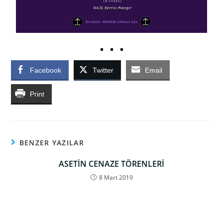
Facebook
Twitter
Email
Print
BENZER YAZILAR
ASETİN CENAZE TÖRENLERİ
8 Mart 2019