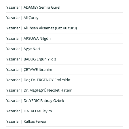
Yazarlar | ADAMEY Semra Gürel
Yazarlar | Ali Çurey
Yazarlar | Ali İhsan Aksamaz (Laz Kültürü)
Yazarlar | APSUWA Nilgün
Yazarlar | Ayşe Nart
Yazarlar | BABUG Ergün Yıldız
Yazarlar | ÇETAWE İbrahim
Yazarlar | Doç Dr. ERGENOY Erol Yıldır
Yazarlar | Dr. MEŞFEŞ'Ü Necdet Hatam
Yazarlar | Dr. YEDİC Batıray Özbek
Yazarlar | HATKO Mülayim
Yazarlar | Kafkas Faresi