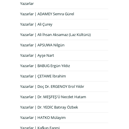
Yazarlar
Yazarlar | ADAMEY Semra Gürel
Yazarlar | Ali Çurey
Yazarlar | Ali İhsan Aksamaz (Laz Kültürü)
Yazarlar | APSUWA Nilgün
Yazarlar | Ayşe Nart
Yazarlar | BABUG Ergün Yıldız
Yazarlar | ÇETAWE İbrahim
Yazarlar | Doç Dr. ERGENOY Erol Yıldır
Yazarlar | Dr. MEŞFEŞ'Ü Necdet Hatam
Yazarlar | Dr. YEDİC Batıray Özbek
Yazarlar | HATKO Mülayim
Yazarlar | Kafkas Faresi