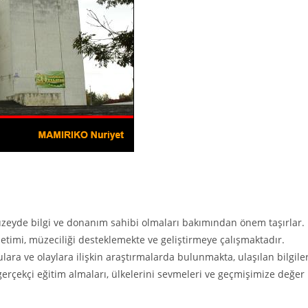
üzeyde bilgi ve donanım sahibi olmaları bakımından önem taşırlar.
imi, müzeciliği desteklemekte ve geliştirmeye çalışmaktadır.
gulara ve olaylara ilişkin araştırmalarda bulunmakta, ulaşılan bilgiler
gerçekçi eğitim almaları, ülkelerini sevmeleri ve geçmişimize değer