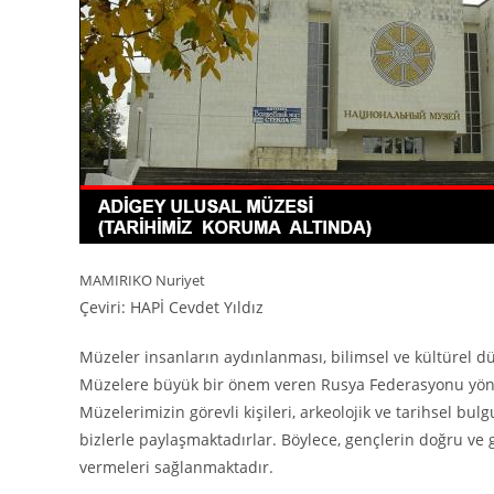
MAMIRIKO Nuriyet
Çeviri: HAPİ Cevdet Yıldız
Müzeler insanların aydınlanması, bilimsel ve kültürel d
Müzelere büyük bir önem veren Rusya Federasyonu yönet
Müzelerimizin görevli kişileri, arkeolojik ve tarihsel bul
bizlerle paylaşmaktadırlar. Böylece, gençlerin doğru ve 
vermeleri sağlanmaktadır.