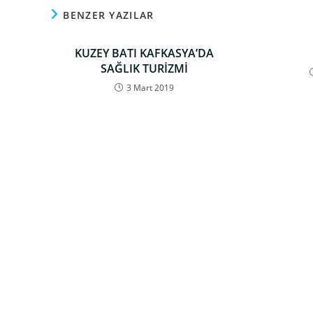
BENZER YAZILAR
KUZEY BATI KAFKASYA’DA
SAĞLIK TURİZMİ
3 Mart 2019