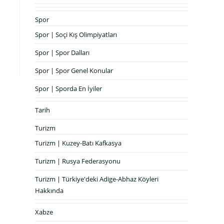
Spor
Spor | Soçi Kış Olimpiyatları
Spor | Spor Dalları
Spor | Spor Genel Konular
Spor | Sporda En İyiler
Tarih
Turizm
Turizm | Kuzey-Batı Kafkasya
Turizm | Rusya Federasyonu
Turizm | Türkiye'deki Adige-Abhaz Köyleri
Hakkında
Xabze