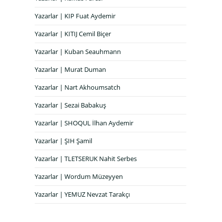
Yazarlar | KIP Fuat Aydemir
Yazarlar | KITIJ Cemil Biçer
Yazarlar | Kuban Seauhmann
Yazarlar | Murat Duman
Yazarlar | Nart Akhoumsatch
Yazarlar | Sezai Babakuş
Yazarlar | SHOQUL İlhan Aydemir
Yazarlar | ŞIH Şamil
Yazarlar | TLETSERUK Nahit Serbes
Yazarlar | Wordum Müzeyyen
Yazarlar | YEMUZ Nevzat Tarakçı