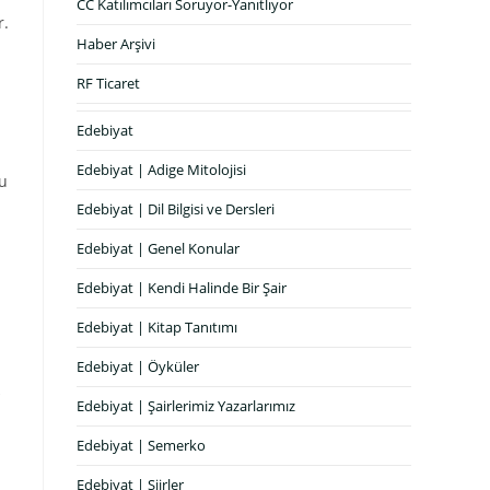
CC Katılımcıları Soruyor-Yanıtlıyor
r.
Haber Arşivi
RF Ticaret
Edebiyat
Edebiyat | Adige Mitolojisi
bu
Edebiyat | Dil Bilgisi ve Dersleri
Edebiyat | Genel Konular
Edebiyat | Kendi Halinde Bir Şair
Edebiyat | Kitap Tanıtımı
Edebiyat | Öyküler
Edebiyat | Şairlerimiz Yazarlarımız
Edebiyat | Semerko
Edebiyat | Şiirler