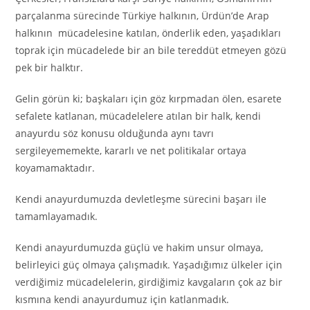
parçalanma sürecinde Türkiye halkının, Ürdün’de Arap
halkının mücadelesine katılan, önderlik eden, yaşadıkları
toprak için mücadelede bir an bile tereddüt etmeyen gözü
pek bir halktır.
Gelin görün ki; başkaları için göz kırpmadan ölen, esarete
sefalete katlanan, mücadelelere atılan bir halk, kendi
anayurdu söz konusu olduğunda aynı tavrı
sergileyememekte, kararlı ve net politikalar ortaya
koyamamaktadır.
Kendi anayurdumuzda devletleşme sürecini başarı ile
tamamlayamadık.
Kendi anayurdumuzda güçlü ve hakim unsur olmaya,
belirleyici güç olmaya çalışmadık. Yaşadığımız ülkeler için
verdiğimiz mücadelelerin, girdiğimiz kavgaların çok az bir
kısmına kendi anayurdumuz için katlanmadık.