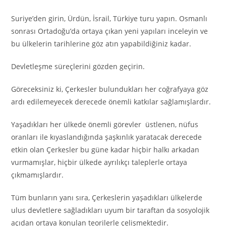
Suriye’den girin, Ürdün, İsrail, Türkiye turu yapın. Osmanlı
sonrası Ortadoğu’da ortaya çıkan yeni yapıları inceleyin ve
bu ülkelerin tarihlerine göz atın yapabildiğiniz kadar.
Devletleşme süreçlerini gözden geçirin.
Göreceksiniz ki, Çerkesler bulundukları her coğrafyaya göz
ardı edilemeyecek derecede önemli katkılar sağlamışlardır.
Yaşadıkları her ülkede önemli görevler üstlenen, nüfus
oranları ile kıyaslandığında şaşkınlık yaratacak derecede
etkin olan Çerkesler bu güne kadar hiçbir halkı arkadan
vurmamışlar, hiçbir ülkede ayrılıkçı taleplerle ortaya
çıkmamışlardır.
Tüm bunların yanı sıra, Çerkeslerin yaşadıkları ülkelerde
ulus devletlere sağladıkları uyum bir taraftan da sosyolojik
açıdan ortaya konulan teorilerle çelişmektedir.