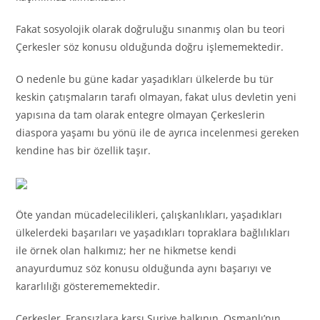
Fakat sosyolojik olarak doğruluğu sınanmış olan bu teori
Çerkesler söz konusu olduğunda doğru işlememektedir.
O nedenle bu güne kadar yaşadıkları ülkelerde bu tür
keskin çatışmaların tarafı olmayan, fakat ulus devletin yeni
yapısına da tam olarak entegre olmayan Çerkeslerin
diaspora yaşamı bu yönü ile de ayrıca incelenmesi gereken
kendine has bir özellik taşır.
Öte yandan mücadelecilikleri, çalışkanlıkları, yaşadıkları
ülkelerdeki başarıları ve yaşadıkları topraklara bağlılıkları
ile örnek olan halkımız; her ne hikmetse kendi
anayurdumuz söz konusu olduğunda aynı başarıyı ve
kararlılığı gösterememektedir.
Çerkesler, Fransızlara karşı Suriye halkının, Osmanlı’nın