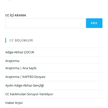
CC İÇİ ARAMA
ARA
CC BÖLÜMLERİ
Adige-Abhaz ÇOCUK
Araştırma
Araştırma | Ana Sayfa
Araştırma | KAFFED Dosyası
Aydın Adige-Abhaz Gençliği
CC Katılımcıları Soruyor-Yanıtlıyor
Haber Arşivi