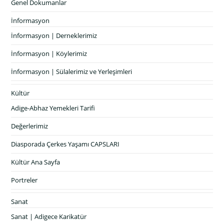
Genel Dokumanlar
İnformasyon
İnformasyon | Derneklerimiz
İnformasyon | Köylerimiz
İnformasyon | Sülalerimiz ve Yerleşimleri
Kültür
Adige-Abhaz Yemekleri Tarifi
Değerlerimiz
Diasporada Çerkes Yaşamı CAPSLARI
Kültür Ana Sayfa
Portreler
Sanat
Sanat | Adigece Karikatür