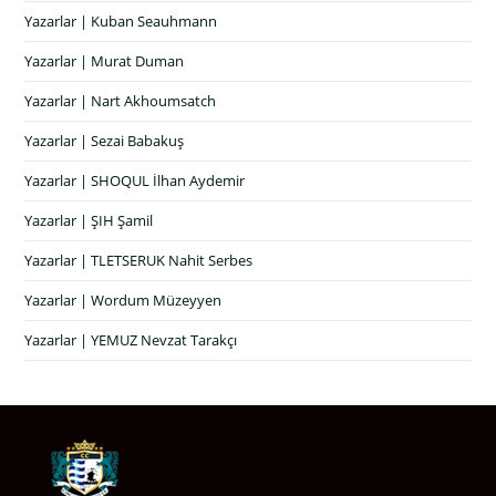
Yazarlar | Kuban Seauhmann
Yazarlar | Murat Duman
Yazarlar | Nart Akhoumsatch
Yazarlar | Sezai Babakuş
Yazarlar | SHOQUL İlhan Aydemir
Yazarlar | ŞIH Şamil
Yazarlar | TLETSERUK Nahit Serbes
Yazarlar | Wordum Müzeyyen
Yazarlar | YEMUZ Nevzat Tarakçı