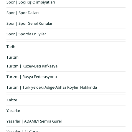
Spor | Soçi Kış Olimpiyatları
Spor | Spor Dalları
Spor | Spor Genel Konular
Spor | Sporda En İyiler
Tarih
Turizm
Turizm | Kuzey-Batı Kafkasya
Turizm | Rusya Federasyonu
Turizm | Türkiye'deki Adige-Abhaz Köyleri Hakkında
Xabze
Yazarlar
Yazarlar | ADAMEY Semra Gürel
Yazarlar | Ali Çurey