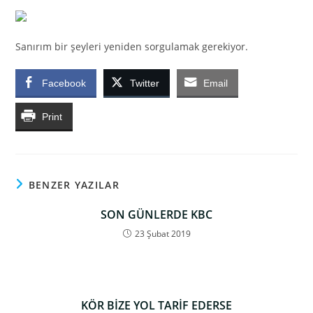
Sanırım bir şeyleri yeniden sorgulamak gerekiyor.
Facebook
Twitter
Email
Print
BENZER YAZILAR
SON GÜNLERDE KBC
23 Şubat 2019
KÖR BİZE YOL TARİF EDERSE