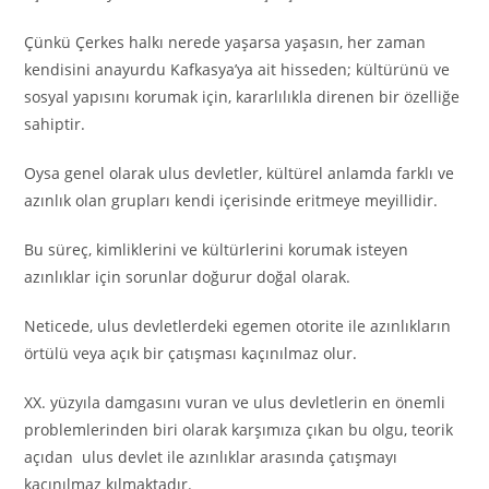
Çünkü Çerkes halkı nerede yaşarsa yaşasın, her zaman
kendisini anayurdu Kafkasya’ya ait hisseden; kültürünü ve
sosyal yapısını korumak için, kararlılıkla direnen bir özelliğe
sahiptir.
Oysa genel olarak ulus devletler, kültürel anlamda farklı ve
azınlık olan grupları kendi içerisinde eritmeye meyillidir.
Bu süreç, kimliklerini ve kültürlerini korumak isteyen
azınlıklar için sorunlar doğurur doğal olarak.
Neticede, ulus devletlerdeki egemen otorite ile azınlıkların
örtülü veya açık bir çatışması kaçınılmaz olur.
XX. yüzyıla damgasını vuran ve ulus devletlerin en önemli
problemlerinden biri olarak karşımıza çıkan bu olgu, teorik
açıdan ulus devlet ile azınlıklar arasında çatışmayı
kaçınılmaz kılmaktadır.