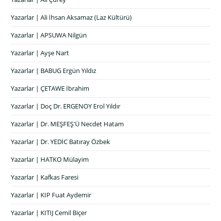
Yazarlar | Ali İhsan Aksamaz (Laz Kültürü)
Yazarlar | APSUWA Nilgün
Yazarlar | Ayşe Nart
Yazarlar | BABUG Ergün Yıldız
Yazarlar | ÇETAWE İbrahim
Yazarlar | Doç Dr. ERGENOY Erol Yıldır
Yazarlar | Dr. MEŞFEŞ'Ü Necdet Hatam
Yazarlar | Dr. YEDİC Batıray Özbek
Yazarlar | HATKO Mülayim
Yazarlar | Kafkas Faresi
Yazarlar | KIP Fuat Aydemir
Yazarlar | KITIJ Cemil Biçer