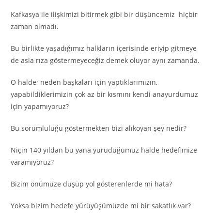
Kafkasya ile ilişkimizi bitirmek gibi bir düşüncemiz hiçbir
zaman olmadı.
Bu birlikte yaşadığımız halkların içerisinde eriyip gitmeye
de asla rıza göstermeyeceğiz demek oluyor aynı zamanda.
O halde; neden başkaları için yaptıklarımızın,
yapabildiklerimizin çok az bir kısmını kendi anayurdumuz
için yapamıyoruz?
Bu sorumluluğu göstermekten bizi alıkoyan şey nedir?
Niçin 140 yıldan bu yana yürüdüğümüz halde hedefimize
varamıyoruz?
Bizim önümüze düşüp yol gösterenlerde mi hata?
Yoksa bizim hedefe yürüyüşümüzde mi bir sakatlık var?