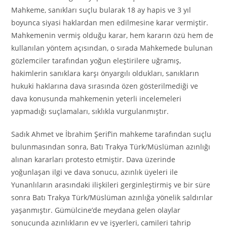
Mahkeme, sanıkları suçlu bularak 18 ay hapis ve 3 yıl
boyunca siyasi haklardan men edilmesine karar vermiştir.
Mahkemenin vermiş olduğu karar, hem kararın özü hem de
kullanılan yöntem açısından, o sırada Mahkemede bulunan
gözlemciler tarafından yoğun eleştirilere uğramış,
hakimlerin sanıklara karşı önyargılı oldukları, sanıkların
hukuki haklarına dava sırasında özen gösterilmediği ve
dava konusunda mahkemenin yeterli incelemeleri
yapmadığı suçlamaları, sıklıkla vurgulanmıştır.
Sadık Ahmet ve İbrahim Şerif’in mahkeme tarafından suçlu
bulunmasından sonra, Batı Trakya Türk/Müslüman azınlığı
alınan kararları protesto etmiştir. Dava üzerinde
yoğunlaşan ilgi ve dava sonucu, azınlık üyeleri ile
Yunanlıların arasındaki ilişkileri gerginleştirmiş ve bir süre
sonra Batı Trakya Türk/Müslüman azınlığa yönelik saldırılar
yaşanmıştır. Gümülcine’de meydana gelen olaylar
sonucunda azınlıkların ev ve işyerleri, camileri tahrip