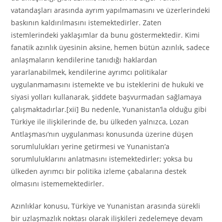
vatandaşları arasında ayrım yapılmamasını ve üzerlerindeki
baskının kaldırılmasını istemektedirler. Zaten
istemlerindeki yaklaşımlar da bunu göstermektedir. Kimi
fanatik azınlık üyesinin aksine, hemen bütün azınlık, sadece
anlaşmaların kendilerine tanıdığı haklardan
yararlanabilmek, kendilerine ayrımcı politikalar
uygulanmamasını istemekte ve bu isteklerini de hukuki ve
siyasi yolları kullanarak, şiddete başvurmadan sağlamaya
çalışmaktadırlar.[xii] Bu nedenle, Yunanistan’la olduğu gibi
Türkiye ile ilişkilerinde de, bu ülkeden yalnızca, Lozan
Antlaşması’nın uygulanması konusunda üzerine düşen
sorumlulukları yerine getirmesi ve Yunanistan’a
sorumluluklarını anlatmasını istemektedirler; yoksa bu
ülkeden ayrımcı bir politika izleme çabalarına destek
olmasını istememektedirler.
Azınlıklar konusu, Türkiye ve Yunanistan arasında sürekli
bir uzlaşmazlık noktası olarak ilişkileri zedelemeye devam