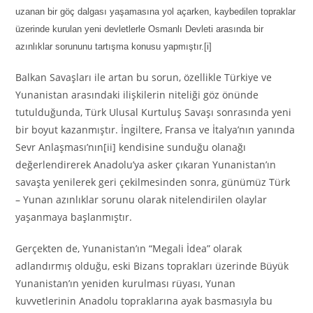
uzanan bir göç dalgası yaşamasına yol açarken, kaybedilen topraklar
üzerinde kurulan yeni devletlerle Osmanlı Devleti arasında bir
azınlıklar sorununu tartışma konusu yapmıştır.[i]
Balkan Savaşları ile artan bu sorun, özellikle Türkiye ve
Yunanistan arasındaki ilişkilerin niteliği göz önünde
tutulduğunda, Türk Ulusal Kurtuluş Savaşı sonrasında yeni
bir boyut kazanmıştır. İngiltere, Fransa ve İtalya’nın yanında
Sevr Anlaşması’nın[ii] kendisine sunduğu olanağı
değerlendirerek Anadolu’ya asker çıkaran Yunanistan’ın
savaşta yenilerek geri çekilmesinden sonra, günümüz Türk
– Yunan azınlıklar sorunu olarak nitelendirilen olaylar
yaşanmaya başlanmıştır.
Gerçekten de, Yunanistan’ın “Megali İdea” olarak
adlandırmış olduğu, eski Bizans toprakları üzerinde Büyük
Yunanistan’ın yeniden kurulması rüyası, Yunan
kuvvetlerinin Anadolu topraklarına ayak basmasıyla bu