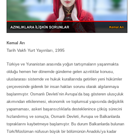
Kemal Arı
Tarih Vakfı Yurt Yayınları, 1995
Türkiye ve Yunanistan arasında yoğun tartışmaların yaşanmakta
olduğu hemen her dönemde gündeme gelen azınlıklar konusu,
uluslararası sistemde ve hukuk kurallarında getirilen yeni hükümler
çerçevesinde giderek bir insan hakları sorunu olarak algılanmaya
başlanmıştır. Osmanlı Devleti’nin Avrupa’da baş gösteren ulusçuluk
akımından etkilenmesi, ekonomik ve toplumsal yapısında değişiklik
yapamaması, askeri başarısızlıklarla desteklenince çöküş sürecini
hızlandırmış ve sonuçta, Osmanlı Devleti, Avrupa ve Balkanlarda
topraklarını kaybetmeye başlamıştır. Bu durum Balkanlarda bulunan
Türk/Müslüman nüfusun büyük bir bölümünün Anadolu’ya kadar