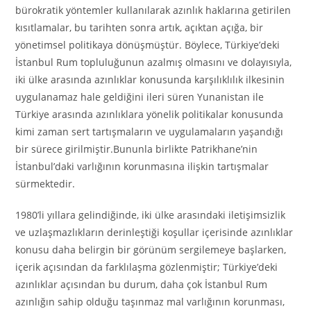
bürokratik yöntemler kullanılarak azınlık haklarına getirilen
kısıtlamalar, bu tarihten sonra artık, açıktan açığa, bir
yönetimsel politikaya dönüşmüştür. Böylece, Türkiye’deki
İstanbul Rum topluluğunun azalmış olmasını ve dolayısıyla,
iki ülke arasında azınlıklar konusunda karşılıklılık ilkesinin
uygulanamaz hale geldiğini ileri süren Yunanistan ile
Türkiye arasında azınlıklara yönelik politikalar konusunda
kimi zaman sert tartışmaların ve uygulamaların yaşandığı
bir sürece girilmiştir.Bununla birlikte Patrikhane’nin
İstanbul’daki varlığının korunmasına ilişkin tartışmalar
sürmektedir.
1980’li yıllara gelindiğinde, iki ülke arasındaki iletişimsizlik
ve uzlaşmazlıkların derinleştiği koşullar içerisinde azınlıklar
konusu daha belirgin bir görünüm sergilemeye başlarken,
içerik açısından da farklılaşma gözlenmiştir; Türkiye’deki
azınlıklar açısından bu durum, daha çok İstanbul Rum
azınlığın sahip olduğu taşınmaz mal varlığının korunması,