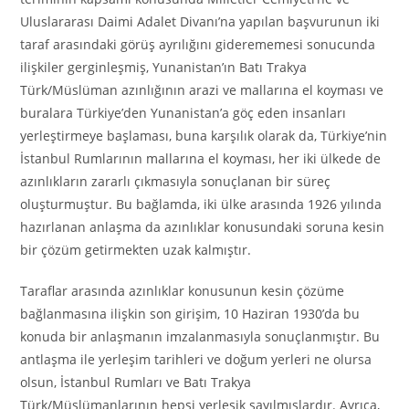
Uluslararası Daimi Adalet Divanı’na yapılan başvurunun iki
taraf arasındaki görüş ayrılığını giderememesi sonucunda
ilişkiler gerginleşmiş, Yunanistan’ın Batı Trakya
Türk/Müslüman azınlığının arazi ve mallarına el koyması ve
buralara Türkiye’den Yunanistan’a göç eden insanları
yerleştirmeye başlaması, buna karşılık olarak da, Türkiye’nin
İstanbul Rumlarının mallarına el koyması, her iki ülkede de
azınlıkların zararlı çıkmasıyla sonuçlanan bir süreç
oluşturmuştur. Bu bağlamda, iki ülke arasında 1926 yılında
hazırlanan anlaşma da azınlıklar konusundaki soruna kesin
bir çözüm getirmekten uzak kalmıştır.
Taraflar arasında azınlıklar konusunun kesin çözüme
bağlanmasına ilişkin son girişim, 10 Haziran 1930’da bu
konuda bir anlaşmanın imzalanmasıyla sonuçlanmıştır. Bu
antlaşma ile yerleşim tarihleri ve doğum yerleri ne olursa
olsun, İstanbul Rumları ve Batı Trakya
Türk/Müslümanlarının hepsi yerleşik sayılmışlardır. Ayrıca,