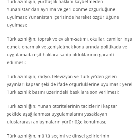
Türk azınlığın; yurttaşlık hakkını kaybetmeden
Yunanistan’dan ayrılma ve geri dönme özgürlüğüne
uyulması; Yunanistan içerisinde hareket özgürlüğüne
uyulması;
Türk azınlığın; toprak ve ev alım-satımı, okullar, camiler inşa
etmek, onarmak ve genişletmek konularında politikada ve
uygulamada eşit haklara sahip olduklarının garanti
edilmesi;
Türk azınlığın; radyo, televizyon ve Türkiye’den gelen
yayınları kapsar şekilde ifade özgürlüklerine uyulması; yerel
Türk azınlık basını üzerindeki baskılara son verilmesi;
Türk azınlığın; Yunan otoritelerinin tacizlerini kapsar
şekilde aşağılanması uygulamalarını yasaklayan
uluslararası anlaşmaların yürürlüğe konulması;
Türk azınlığın, müftü seçimi ve dinsel gelirlerinin