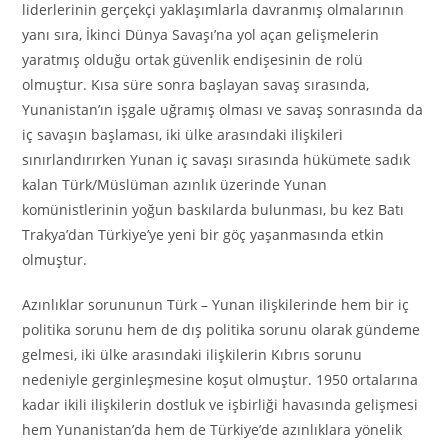
liderlerinin gerçekçi yaklaşımlarla davranmış olmalarının
yanı sıra, İkinci Dünya Savaşı’na yol açan gelişmelerin
yaratmış olduğu ortak güvenlik endişesinin de rolü
olmuştur. Kısa süre sonra başlayan savaş sırasında,
Yunanistan’ın işgale uğramış olması ve savaş sonrasında da
iç savaşın başlaması, iki ülke arasındaki ilişkileri
sınırlandırırken Yunan iç savaşı sırasında hükümete sadık
kalan Türk/Müslüman azınlık üzerinde Yunan
komünistlerinin yoğun baskılarda bulunması, bu kez Batı
Trakya’dan Türkiye’ye yeni bir göç yaşanmasında etkin
olmuştur.
Azınlıklar sorununun Türk – Yunan ilişkilerinde hem bir iç
politika sorunu hem de dış politika sorunu olarak gündeme
gelmesi, iki ülke arasındaki ilişkilerin Kıbrıs sorunu
nedeniyle gerginleşmesine koşut olmuştur. 1950 ortalarına
kadar ikili ilişkilerin dostluk ve işbirliği havasında gelişmesi
hem Yunanistan’da hem de Türkiye’de azınlıklara yönelik