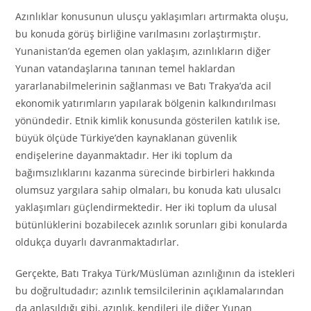
Azınlıklar konusunun ulusçu yaklaşımları artırmakta oluşu,
bu konuda görüş birliğine varılmasını zorlaştırmıştır.
Yunanistan’da egemen olan yaklaşım, azınlıkların diğer
Yunan vatandaşlarına tanınan temel haklardan
yararlanabilmelerinin sağlanması ve Batı Trakya’da acil
ekonomik yatırımların yapılarak bölgenin kalkındırılması
yönündedir. Etnik kimlik konusunda gösterilen katılık ise,
büyük ölçüde Türkiye’den kaynaklanan güvenlik
endişelerine dayanmaktadır. Her iki toplum da
bağımsızlıklarını kazanma sürecinde birbirleri hakkında
olumsuz yargılara sahip olmaları, bu konuda katı ulusalcı
yaklaşımları güçlendirmektedir. Her iki toplum da ulusal
bütünlüklerini bozabilecek azınlık sorunları gibi konularda
oldukça duyarlı davranmaktadırlar.
Gerçekte, Batı Trakya Türk/Müslüman azınlığının da istekleri
bu doğrultudadır; azınlık temsilcilerinin açıklamalarından
da anlaşıldığı gibi, azınlık, kendileri ile diğer Yunan