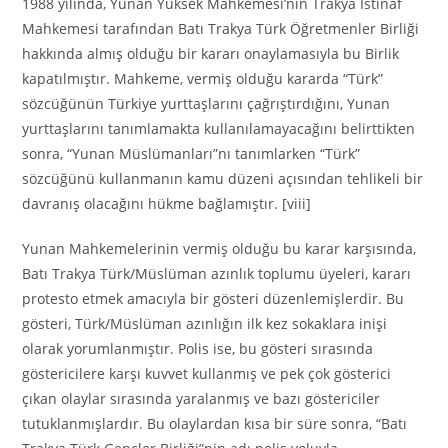
1988 yılında, Yunan Yüksek Mahkemesi’nin Trakya İstinaf
Mahkemesi tarafından Batı Trakya Türk Öğretmenler Birliği
hakkında almış olduğu bir kararı onaylamasıyla bu Birlik
kapatılmıştır. Mahkeme, vermiş olduğu kararda “Türk”
sözcüğünün Türkiye yurttaşlarını çağrıştırdığını, Yunan
yurttaşlarını tanımlamakta kullanılamayacağını belirttikten
sonra, “Yunan Müslümanları”nı tanımlarken “Türk”
sözcüğünü kullanmanın kamu düzeni açısından tehlikeli bir
davranış olacağını hükme bağlamıştır. [viii]
Yunan Mahkemelerinin vermiş olduğu bu karar karşısında,
Batı Trakya Türk/Müslüman azınlık toplumu üyeleri, kararı
protesto etmek amacıyla bir gösteri düzenlemişlerdir. Bu
gösteri, Türk/Müslüman azınlığın ilk kez sokaklara inişi
olarak yorumlanmıştır. Polis ise, bu gösteri sırasında
göstericilere karşı kuvvet kullanmış ve pek çok gösterici
çıkan olaylar sırasında yaralanmış ve bazı göstericiler
tutuklanmışlardır. Bu olaylardan kısa bir süre sonra, “Batı