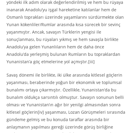
yöndeki ilk adım olarak değerlendirilmiş ve hem bu rüyaya
inanarak Anadolu’yu işgal hareketine katılanlar hem de
Osmanlı toprakları üzerinde yaşamlarını sürdürmekte olan
Yunan kökenliler/Rumlar arasında kısa sürecek bir sevinç
yaşanmıştır. Ancak, savaşın Türklerin yengisi ile
sonuçlanması, bu rüyaları yıkmış ve hem savaşla birlikte
Anadolu’ya gelen Yunanlıların hem de daha önce
Anadolu’da yerleşmiş bulunan Rumların bu topraklardan
Yunanistan’a göç etmelerine yol açmıştır.[iii]
Savaş dönemi ile birlikte, iki ülke arasında kitlesel göçlerin
yaşanması, beraberinde yoğun bir ekonomik ve toplumsal
bunalımı ortaya çıkarmıştır. Özellikle, Yunanistan’da bu
bunalım oldukça sarsıntılı olmuştur. Savaşın sonunun belli
olması ve Yunanistan’ın ağır bir yenilgi almasından sonra
kitlesel göçlerin[iv] yaşanması, Lozan Görüşmeleri sırasında
gündeme gelmiş ve bu konuda taraflar arasında bir
anlaşmanın yapılması gereği üzerinde görüş birliğine