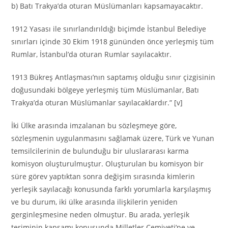
b) Batı Trakya’da oturan Müslümanları kapsamayacaktır.
1912 Yasası ile sınırlandırıldığı biçimde İstanbul Belediye
sınırları içinde 30 Ekim 1918 gününden önce yerleşmiş tüm
Rumlar, İstanbul’da oturan Rumlar sayılacaktır.
1913 Bükreş Antlaşması’nın saptamış olduğu sınır çizgisinin
doğusundaki bölgeye yerleşmiş tüm Müslümanlar, Batı
Trakya’da oturan Müslümanlar sayılacaklardır.” [v]
İki Ülke arasında imzalanan bu sözleşmeye göre,
sözleşmenin uygulanmasını sağlamak üzere, Türk ve Yunan
temsilcilerinin de bulunduğu bir uluslararası karma
komisyon oluşturulmuştur. Oluşturulan bu komisyon bir
süre görev yaptıktan sonra değişim sırasında kimlerin
yerleşik sayılacağı konusunda farklı yorumlarla karşılaşmış
ve bu durum, iki ülke arasında ilişkilerin yeniden
gerginleşmesine neden olmuştur. Bu arada, yerleşik
teriminin kapsamı konusunda Milletler Cemiyeti’ne ve