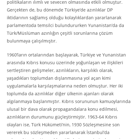
politikaların ılımlı ve sevecen olmasında etkili olmuştur.
Gerçekten de, bu dönemde Türkiye’de azınlıklar DP
iktidarının sağlamış olduğu kolaylıklardan yararlanarak
parlamentoda temsilci bulundururken Yunanistan’da da
Türk/Müslüman azınlığın çeşitli sorunlarına çözüm
bulunmaya çalışılmıştır.
1960’ların ortalarından başlayarak, Türkiye ve Yunanistan
arasında Kıbrıs konusu üzerinde yoğunlaşan ve ilişkileri
sertleştiren gelişmeler, azınlıkların, karşılıklı olarak,
yaşadıkları toplumdan dışlanmasına yol açan kimi
uygulamalarla karşılaşmalarına neden olmuştur. Her iki
toplumda da azınlıklar diğer ülkenin ajanları olarak
algılanmaya başlanmıştır. Kıbrıs sorununun kamuoylarında
ulusal bir dava olarak propagandalara konu edilmesi,
azınlıkların durumunu güçleştirmiştir. 1963-64 Kıbrıs
olayları ise, Türk Hükümeti’nin, 1930 Sözleşmesine son
vererek bu sözleşmeden yararlanarak İstanbul’da