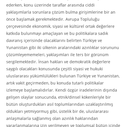
ederken, konu üzerinde taraflar arasında ciddi
yaklaşımlarla sorunlara çözüm bulma girişimlerine bir an
önce başlamak gerekmektedir. Avrupa Topluluğu
çerçevesinde ekonomik, siyasi ve kültürel ortak değerlere
katkıda bulunmayı amaçlayan ve bu politikalara sadık
davranış içerisinde olacaklarını belirten Türkiye ve
Yunanistan gibi iki ülkenin aralarındaki azınlıklar sorununu
çözümleyememeleri, yaklaşımları ile ters bir görünüm
sergilemektedir. İnsan hakları ve demokratik değerlere
saygılı olacakları konusunda çeşitli siyasi ve hukuki
uluslararası yükümlülükleri bulunan Türkiye ve Yunanistan,
artık vakit geçirmeden, bu konuda tutarlı politikalar
izlemeye başlamalıdırlar. Kendi özgür iradelerinin dışında
gelişen olaylar sonucunda, etnik/dinsel kökenleriyle bir
bütün oluşturdukları asıl toplumlarından uzaklaştırılmış
oldukları yetmiyormuş gibi, üstelik bir de, uluslararası
anlaşmalarla sağlanmış olan azınlık haklarından
yararlanmalarına izin verilmeyen ve toplumsal bütün içinde