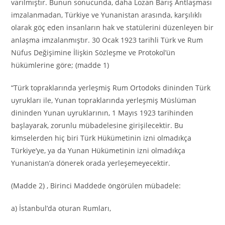
varılmıştır. Bunun sonucunda, daha Lozan Barış Antlaşması
imzalanmadan, Türkiye ve Yunanistan arasında, karşılıklı
olarak göç eden insanların hak ve statülerini düzenleyen bir
anlaşma imzalanmıştır. 30 Ocak 1923 tarihli Türk ve Rum
Nüfus Değişimine İlişkin Sözleşme ve Protokol’ün
hükümlerine göre; (madde 1)
“Türk topraklarında yerleşmiş Rum Ortodoks dininden Türk
uyrukları ile, Yunan topraklarında yerleşmiş Müslüman
dininden Yunan uyruklarının, 1 Mayıs 1923 tarihinden
başlayarak, zorunlu mübadelesine girişilecektir. Bu
kimselerden hiç biri Türk Hükümetinin izni olmadıkça
Türkiye’ye, ya da Yunan Hükümetinin izni olmadıkça
Yunanistan’a dönerek orada yerleşemeyecektir.
(Madde 2) , Birinci Maddede öngörülen mübadele:
a) İstanbul’da oturan Rumları,