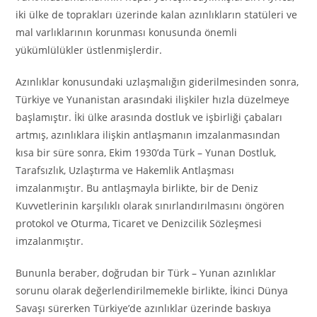
iki ülke de toprakları üzerinde kalan azınlıkların statüleri ve
mal varlıklarının korunması konusunda önemli
yükümlülükler üstlenmişlerdir.
Azınlıklar konusundaki uzlaşmalığın giderilmesinden sonra,
Türkiye ve Yunanistan arasındaki ilişkiler hızla düzelmeye
başlamıştır. İki ülke arasında dostluk ve işbirliği çabaları
artmış, azınlıklara ilişkin antlaşmanın imzalanmasından
kısa bir süre sonra, Ekim 1930’da Türk – Yunan Dostluk,
Tarafsızlık, Uzlaştırma ve Hakemlik Antlaşması
imzalanmıştır. Bu antlaşmayla birlikte, bir de Deniz
Kuvvetlerinin karşılıklı olarak sınırlandırılmasını öngören
protokol ve Oturma, Ticaret ve Denizcilik Sözleşmesi
imzalanmıştır.
Bununla beraber, doğrudan bir Türk – Yunan azınlıklar
sorunu olarak değerlendirilmemekle birlikte, İkinci Dünya
Savaşı sürerken Türkiye’de azınlıklar üzerinde baskıya