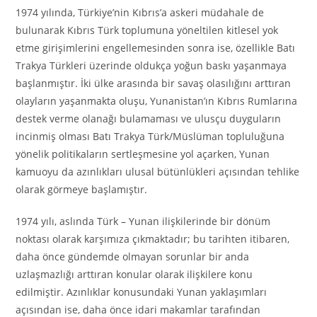
1974 yılında, Türkiye’nin Kıbrıs’a askeri müdahale de
bulunarak Kıbrıs Türk toplumuna yöneltilen kitlesel yok
etme girişimlerini engellemesinden sonra ise, özellikle Batı
Trakya Türkleri üzerinde oldukça yoğun baskı yaşanmaya
başlanmıştır. İki ülke arasında bir savaş olasılığını arttıran
olayların yaşanmakta oluşu, Yunanistan’ın Kıbrıs Rumlarına
destek verme olanağı bulamaması ve ulusçu duyguların
incinmiş olması Batı Trakya Türk/Müslüman topluluğuna
yönelik politikaların sertleşmesine yol açarken, Yunan
kamuoyu da azınlıkları ulusal bütünlükleri açısından tehlike
olarak görmeye başlamıştır.
1974 yılı, aslında Türk – Yunan ilişkilerinde bir dönüm
noktası olarak karşımıza çıkmaktadır; bu tarihten itibaren,
daha önce gündemde olmayan sorunlar bir anda
uzlaşmazlığı arttıran konular olarak ilişkilere konu
edilmiştir. Azınlıklar konusundaki Yunan yaklaşımları
açısından ise, daha önce idari makamlar tarafından