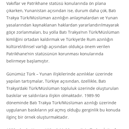
Vakıflar ve Patrikhane statüsü konularında ön plana
çıkarken, Yunanistan açısından ise, durum daha çok, Batı
Trakya Türk/Müslüman azınlığın anlaşmalardan ve Yunan
yasalarından kaynaklanan haklardan yararlandırılmayarak
göçe zorlanmaları, bu yolla Batı Trakya’nın Türk/Müslüman
kimliğini ortadan kaldırmak ve Türkiye’de Rum azınlığın
kültürel/dinsel varlığı açısından oldukça önem verilen
Patrikhane’nin statüsünün korunması konularında
belirmeye başlamıştır.
Günümüz Türk – Yunan ilişkilerinde azınlıklar üzerinde
yapılan tartışmalar, Türkiye açısından, özellikle, Batı
Trakya’daki Türk/Müslüman topluluk üzerinde oluşturulan
baskılar ve saldırılara ilişkin olmaktadır. 1989-90
döneminde Batı Trakya Türk/Müslüman azınlığı üzerinde
uygulanan baskıların yol açmış olduğu gerginlik bu konuda
ilginç bir örnek oluşturmaktadır.