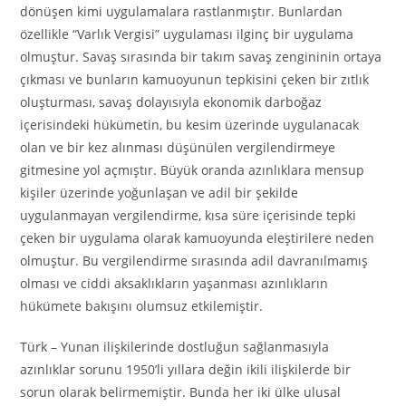
dönüşen kimi uygulamalara rastlanmıştır. Bunlardan
özellikle “Varlık Vergisi” uygulaması ilginç bir uygulama
olmuştur. Savaş sırasında bir takım savaş zengininin ortaya
çıkması ve bunların kamuoyunun tepkisini çeken bir zıtlık
oluşturması, savaş dolayısıyla ekonomik darboğaz
içerisindeki hükümetin, bu kesim üzerinde uygulanacak
olan ve bir kez alınması düşünülen vergilendirmeye
gitmesine yol açmıştır. Büyük oranda azınlıklara mensup
kişiler üzerinde yoğunlaşan ve adil bir şekilde
uygulanmayan vergilendirme, kısa süre içerisinde tepki
çeken bir uygulama olarak kamuoyunda eleştirilere neden
olmuştur. Bu vergilendirme sırasında adil davranılmamış
olması ve ciddi aksaklıkların yaşanması azınlıkların
hükümete bakışını olumsuz etkilemiştir.
Türk – Yunan ilişkilerinde dostluğun sağlanmasıyla
azınlıklar sorunu 1950’li yıllara değin ikili ilişkilerde bir
sorun olarak belirmemiştir. Bunda her iki ülke ulusal