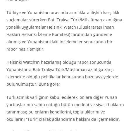
Türkiye ve Yunanistan arasında azınlıklara ilişkin karşılıklı
suçlamalar sürerken Batı Trakya Türk/Müslüman azınlığına
yönelik uygulamalar Helsinki Watch (Uluslararası İnsan
Hakları Helsinki İzleme Komitesi) tarafından gündeme
alınmış ve Yunanistan’daki incelemeler sonucunda bir
rapor hazırlamıştır.
Helsinki Watch’ın hazırlamış olduğu rapor sonucunda
Yunanistan’a Batı Trakya Türk/Müslüman azınlığa karşı
izlemekte olduğu politikalar konusunda bazı tavsiyelerde
bulunulmuştur. Buna göre;
Türk azınlık varlığının kabul edilerek, onlara diğer Yunan
yurttaşlarının sahip olduğu bütün medeni ve siyasi hakların
tanınması; bu onların kendilerini, topluluklarını ve
okullarını “Türk” olarak adlandırma hakkını da içermelidir.