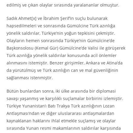
edilmiş ve çıkan olaylar sırasında yaralananlar olmuştur.
Sadık Ahmet[x] ve İbrahim Şerif’in suçlu bulunarak
hapsedilmeleri ve sonrasında Gümülcine Türk azınlığa
yönelik saldırılar, Türkiye’nin yoğun tepkisini çekmiştir.
Olayların hemen sonrasında Türkiye’nin Gümülcine’de
Başkonsolosu (Kemal Gür) Gümülcine’de Valisi ile görüşerek
Türk azınlığa yönelik saldırılar konusunda acil önlemler
alınmasını istemiştir. Benzer girişimler, Ankara ve Atina’da
da yürütülmüş ve Türk azınlığın can ve mal güvenliğinin
sağlanması istenmiştir.
Bütün bunlardan sonra, iki ülke arasında bir diplomasi
savaşı yaşanmış ve karşılıklı suçlamalar birbirini izlemiştir.
Türkiye Yunanistan’ı Batı Trakya Türk azınlığının Lozan
Antlaşması’ndan ve diğer uluslararası antlaşmalardan
kaynaklanan haklarını ihlal etmekle suçlamış ve olaylar
sırasında Yunan resmi makamlarının saldırılar karşısında