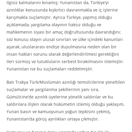
ilgisiz kalmalarını kınamış; Yunanistan da, Türkiye’yi
azınlıklar konusunda kışkırtıcı davranmakla ve iç işlerine
karışmakla suçlamıştır. Ayrıca Türkiye, yapmış olduğu
açıklamada, yargılama olayının haksız olduğu ve
mahkemenin siyasi bir amaç doğrultusunda davrandığını;
söz konusu olayın ulusal sınırları ve ülke içindeki kanunları
aşarak, uluslararası endişe duyulmasına neden olan bir
insan hakları sorunu olarak değerlendirilmesi gerektiğini
ileri sürmüş ve tutukluların serbest bırakılmasını istemiştir.
Yunanistan ise bu suçlamaları reddetmiştir.
Batı Trakya Türk/Müslüman azınlığı temsilcilerine yöneltilen
suçlamalar ve yargılanma şekillerinin yanı sıra,
Gümülcine’de azınlık üyelerine yönelik saldırılar ve bu
saldırılara ilişkin olarak hükümetin izlemiş olduğu yaklaşım,
Yunan basın ve kamuoyunun yoğun tepkisini çekmiş,
Yunanistan’da görüş ayrılıkları ortaya çıkmıştır.