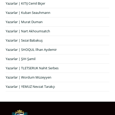
Yazarlar | KITIJ Cemil Biçer
Yazarlar | Kuban Seauhmann
Yazarlar | Murat Duman
Yazarlar | Nart Akhoumsatch
Yazarlar | Sezai Babakuş
Yazarlar | SHOQUL İlhan Aydemir
Yazarlar | ŞIH Şamil
Yazarlar | TLETSERUK Nahit Serbes
Yazarlar | Wordum Müzeyyen
Yazarlar | YEMUZ Nevzat Tarakçı