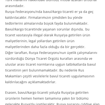
arasındadır.
Rusya Federasyonu’nda bavul/kargo ticareti er ya da geç
kaldırılacaktır. Firmalarımızın şimdiden bu yönde
tedbirlerini almalarında büyük fayda bulunmaktadır.
Bavul/kargo ticaretinde yaşanan sorunlar dışında, bu
ticaret vasıtasıyla illegal olarak Rusya’ya getirilen ürün
maliyetlerinin, legal yollardan getirilen ürün
maliyetlerinden daha fazla olduğu da bir gerçektir.
Diğer taraftan, Rusya Federasyonu’nun üyelik çalışmalarını
sürdürdüğü Dünya Ticaret Örgütü kuralları arasında ve
uluslar arası ticaret normlarına uygun tatbikatlarda bavul
ticaretinin yeri bulunmamaktadır. Bu nedenle Rus
Makamları çeşitli vesilelerle bavul ticareti uygulamasının
kaldırılacağını açıklamaktadırlar.
Esasen, bavul/kargo ticareti yoluyla Rusya’ya getirilen
ürünlerin hemen hemen tamamına yakın bir bölümü
gelecekte Rusya’da üretilecektir. Rusya pazarını ciddiye alan