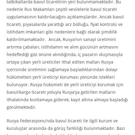
tatbikatlarda bavul ticaretinin yeri bulunmamaktadır. Bu
nedenle Rus Makamları çeşitli vesilelerle bavul ticareti
uygulamasının kaldırılacağını açıklamışlardır. Ancak bavul
ticareti, piyasalarda yarattığı arz bolluğu, fiyat kontrolü ve
istihdam imkanları gibi nedenlere bağlı olarak şimdilik
kaldırılmamaktadır. Ancak, Rusya’nın sanayi üretimini
artırma çabaları, istihdamın ve alım gücünün artmasını
hedeflediği göz önüne alındığında, iç pazarın oluşmasıyla
ortaya çıkan yerli üreticiler ithal edilen malları Rusya
içerisinde üretimini sağlamaya başladıklarından dolayı
hükümetten yerli üreticiyi koruması yönünde istekleri
bulunuyor. Rusya hükümeti de yerli üreticiyi korumak için
bavul/kargo ticareti yoluyla Rusya’ya getirilen malların
ithalatında kısıtlamaya giderek, kayıt altına almaya başladığı
görülmektedir.
Rusya Federasyonu’nda bavul ticareti ile ilgili kurum ve
kuruluşlar arasında da görüş farklılığı bulunmaktadır. Bazı