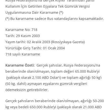
Rusya Federasyonu’na Gerçek Kişiler Tarafından Şahsi
Kullanım İçin Getirilen Eşyalara Tek Gümrük Vergisi
Uygulanmasına Dair Kararname (*)
(*) Bu kararname sadece Rus vatandaşlarını kapsamaktadır.
Kararname No: 718
Tarih: 29 Kasım 2003
Yayım tarihi: 02 Aralık 2003 (Rossiyskaya Gazeta)
Yürürlüğe Giriş Tarihi: 01 Ocak 2004
718 sayılı Kararname
Kararname Özeti:
Gerçek şahıslar, Rusya Federasyonu’na
beraberinde olan/olmayan, toplam değeri 65.000 Ruble’yi
(yaklaşık olarak 2.100 ABD Dolar’ı) ve toplam ağırlığı 50 kg’ı
(50 kg. dahil) aşmayan eşyalarını gümrük vergileri
ödemeksizin getirebilirler.
Gerçek şahısların beraberinde olan/olmayan, ağırlığı 50-200
kg veya bedeli 650.000 Ruble’yi (yaklaşık olarak 21.000 ABD