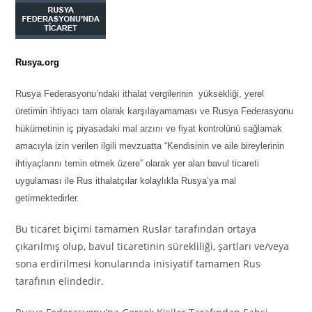
Rusya.org
Rusya Federasyonu’ndaki ithalat vergilerinin yüksekliği, yerel
üretimin ihtiyacı tam olarak karşılayamaması ve Rusya Federasyonu
hükümetinin iç piyasadaki mal arzını ve fiyat kontrolünü sağlamak
amacıyla izin verilen ilgili mevzuatta “Kendisinin ve aile bireylerinin
ihtiyaçlarını temin etmek üzere” olarak yer alan bavul ticareti
uygulaması ile Rus ithalatçılar kolaylıkla Rusya’ya mal
getirmektedirler.
Bu ticaret biçimi tamamen Ruslar tarafından ortaya
çıkarılmış olup, bavul ticaretinin sürekliliği, şartları ve/veya
sona erdirilmesi konularında inisiyatif tamamen Rus
tarafının elindedir.