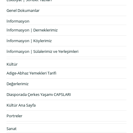
Genel Dokumanlar
İnformasyon
İnformasyon | Derneklerimiz
İnformasyon | Köylerimiz
İnformasyon | Sülalerimiz ve Yerleşimleri
Kültür
Adige-Abhaz Yemekleri Tarifi
Değerlerimiz
Diasporada Çerkes Yaşamı CAPSLARI
Kültür Ana Sayfa
Portreler
Sanat