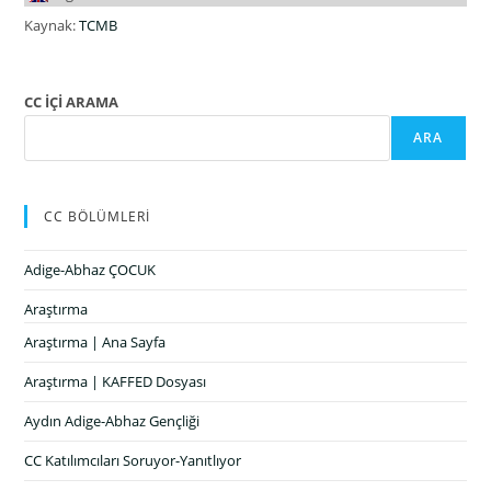
Kaynak:
TCMB
CC İÇİ ARAMA
ARA
CC BÖLÜMLERİ
Adige-Abhaz ÇOCUK
Araştırma
Araştırma | Ana Sayfa
Araştırma | KAFFED Dosyası
Aydın Adige-Abhaz Gençliği
CC Katılımcıları Soruyor-Yanıtlıyor