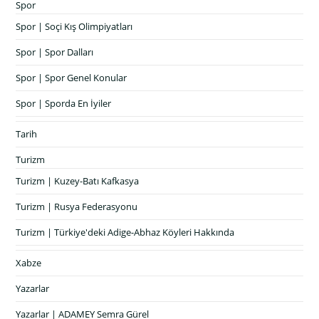
Spor
Spor | Soçi Kış Olimpiyatları
Spor | Spor Dalları
Spor | Spor Genel Konular
Spor | Sporda En İyiler
Tarih
Turizm
Turizm | Kuzey-Batı Kafkasya
Turizm | Rusya Federasyonu
Turizm | Türkiye'deki Adige-Abhaz Köyleri Hakkında
Xabze
Yazarlar
Yazarlar | ADAMEY Semra Gürel