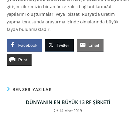
girişimcilerimizin bir an önce kalıcı bağlantılarını/alt
yapılarını oluşturmaları veya bizzat Rusya’da üretim
yapma konusunda araştırma içinde olmalarında büyük
fayda bulunmaktadır.
Facebook
Twitter
Email
Print
BENZER YAZILAR
DÜNYANIN EN BÜYÜK 13 RF ŞİRKETİ
14 Mart 2019