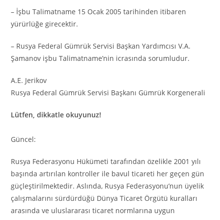
– İşbu Talimatname 15 Ocak 2005 tarihinden itibaren
yürürlüğe girecektir.
– Rusya Federal Gümrük Servisi Başkan Yardımcısı V.A.
Şamanov işbu Talimatname’nin icrasında sorumludur.
A.E. Jerikov
Rusya Federal Gümrük Servisi Başkanı Gümrük Korgenerali
Lütfen, dikkatle okuyunuz!
Güncel:
Rusya Federasyonu Hükümeti tarafından özelikle 2001 yılı
başında artırılan kontroller ile bavul ticareti her geçen gün
güçleştirilmektedir. Aslında, Rusya Federasyonu’nun üyelik
çalışmalarını sürdürdüğü Dünya Ticaret Örgütü kuralları
arasında ve uluslararası ticaret normlarına uygun