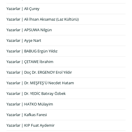
Yazarlar | Ali Çurey
Yazarlar | Ali İhsan Aksamaz (Laz Kültürü)
Yazarlar | APSUWA Nilgün
Yazarlar | Ayşe Nart
Yazarlar | BABUG Ergün Yıldız
Yazarlar | ÇETAWE İbrahim
Yazarlar | Doç Dr. ERGENOY Erol Yıldır
Yazarlar | Dr. MEŞFEŞ'Ü Necdet Hatam
Yazarlar | Dr. YEDİC Batıray Özbek
Yazarlar | HATKO Mülayim
Yazarlar | Kafkas Faresi
Yazarlar | KIP Fuat Aydemir