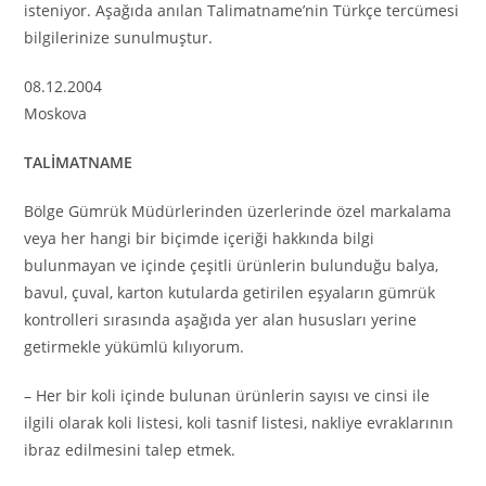
isteniyor. Aşağıda anılan Talimatname’nin Türkçe tercümesi
bilgilerinize sunulmuştur.
08.12.2004
Moskova
TALİMATNAME
Bölge Gümrük Müdürlerinden üzerlerinde özel markalama
veya her hangi bir biçimde içeriği hakkında bilgi
bulunmayan ve içinde çeşitli ürünlerin bulunduğu balya,
bavul, çuval, karton kutularda getirilen eşyaların gümrük
kontrolleri sırasında aşağıda yer alan hususları yerine
getirmekle yükümlü kılıyorum.
– Her bir koli içinde bulunan ürünlerin sayısı ve cinsi ile
ilgili olarak koli listesi, koli tasnif listesi, nakliye evraklarının
ibraz edilmesini talep etmek.