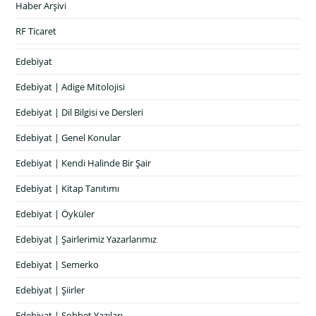
Haber Arşivi
RF Ticaret
Edebiyat
Edebiyat | Adige Mitolojisi
Edebiyat | Dil Bilgisi ve Dersleri
Edebiyat | Genel Konular
Edebiyat | Kendi Halinde Bir Şair
Edebiyat | Kitap Tanıtımı
Edebiyat | Öyküler
Edebiyat | Şairlerimiz Yazarlarımız
Edebiyat | Semerko
Edebiyat | Şiirler
Edebiyat | Sohbet Yazıları