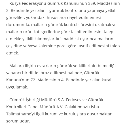
– Rusya Federasyonu Gümrük Kanunu’nun 359. Maddesinin
2. Bendinde yer alan “ gümrük kontrolünü yapmaya yetkili
görevliler, yukarıdaki hususlara riayet edilmemesi
durumunda, malların gümrük kontrol süresini uzatmak ve
malların ürün kategorilerine göre tasnif edilmesini talep
etmekle yetkili kılınmışlardır” maddesi uyarınca malların
çeşidine ve/veya kalemine göre göre tasnif edilmesini talep
etmek.
– Mallara ilişkin evrakların gümrük yetkililerinin bilmediği
yabancı bir dilde ibraz edilmesi halinde, Gümrük
Kanunu’nun 72. Maddesinin 4. Bendinde yer alan kuralı
uygulamak.
– Gümrük İşbirliği Müdürü S.A. Fedosov ve Gümrük
Kontrolleri Genel Müdürü A.V. Galaktionov’u işbu
Talimatname’yi ilgili kurum ve kuruluşlara duyurmaktan
sorumludur.