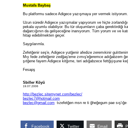
Facebook
Twitter
Email
P