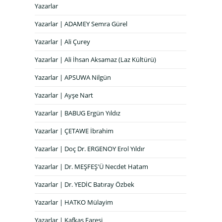
Yazarlar
Yazarlar | ADAMEY Semra Gürel
Yazarlar | Ali Çurey
Yazarlar | Ali İhsan Aksamaz (Laz Kültürü)
Yazarlar | APSUWA Nilgün
Yazarlar | Ayşe Nart
Yazarlar | BABUG Ergün Yıldız
Yazarlar | ÇETAWE İbrahim
Yazarlar | Doç Dr. ERGENOY Erol Yıldır
Yazarlar | Dr. MEŞFEŞ'Ü Necdet Hatam
Yazarlar | Dr. YEDİC Batıray Özbek
Yazarlar | HATKO Mülayim
Yazarlar | Kafkas Faresi