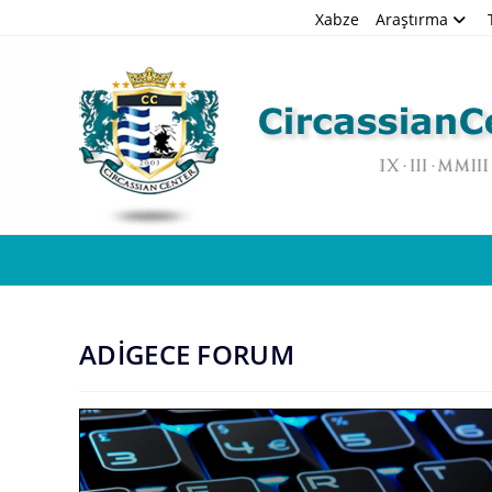
Skip
Xabze
Araştırma
to
content
ADİGECE FORUM