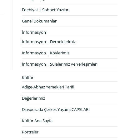
Edebiyat | Sohbet Yazıları
Genel Dokumanlar
İnformasyon
İnformasyon | Derneklerimiz
İnformasyon | Köylerimiz
İnformasyon | Sülalerimiz ve Yerleşimleri
Kültür
Adige-Abhaz Yemekleri Tarifi
Değerlerimiz
Diasporada Çerkes Yaşamı CAPSLARI
Kültür Ana Sayfa
Portreler