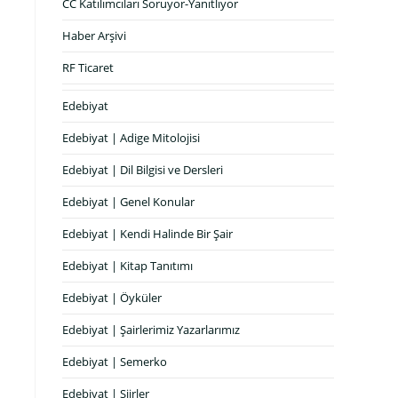
CC Katılımcıları Soruyor-Yanıtlıyor
Haber Arşivi
RF Ticaret
Edebiyat
Edebiyat | Adige Mitolojisi
Edebiyat | Dil Bilgisi ve Dersleri
Edebiyat | Genel Konular
Edebiyat | Kendi Halinde Bir Şair
Edebiyat | Kitap Tanıtımı
Edebiyat | Öyküler
Edebiyat | Şairlerimiz Yazarlarımız
Edebiyat | Semerko
Edebiyat | Şiirler