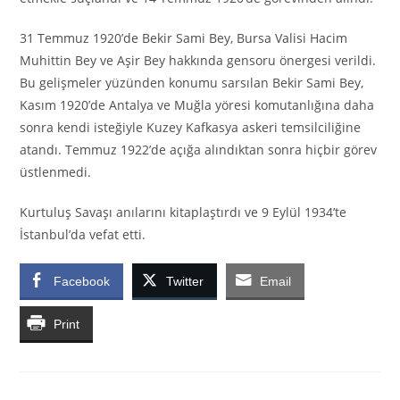
31 Temmuz 1920’de Bekir Sami Bey, Bursa Valisi Hacim
Muhittin Bey ve Aşir Bey hakkında gensoru önergesi verildi.
Bu gelişmeler yüzünden konumu sarsılan Bekir Sami Bey,
Kasım 1920’de Antalya ve Muğla yöresi komutanlığına daha
sonra kendi isteğiyle Kuzey Kafkasya askeri temsilciliğine
atandı. Temmuz 1922’de açığa alındıktan sonra hiçbir görev
üstlenmedi.
Kurtuluş Savaşı anılarını kitaplaştırdı ve 9 Eylül 1934’te
İstanbul’da vefat etti.
Facebook
Twitter
Email
Print