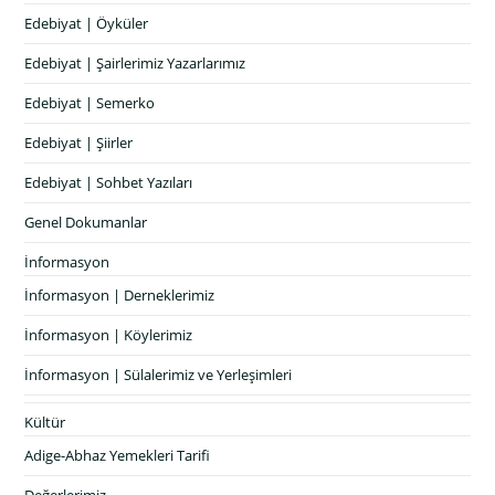
Edebiyat | Öyküler
Edebiyat | Şairlerimiz Yazarlarımız
Edebiyat | Semerko
Edebiyat | Şiirler
Edebiyat | Sohbet Yazıları
Genel Dokumanlar
İnformasyon
İnformasyon | Derneklerimiz
İnformasyon | Köylerimiz
İnformasyon | Sülalerimiz ve Yerleşimleri
Kültür
Adige-Abhaz Yemekleri Tarifi