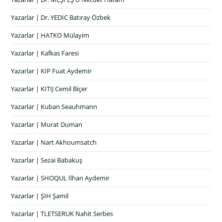
Yazarlar | Dr. YEDİC Batıray Özbek
Yazarlar | HATKO Mülayim
Yazarlar | Kafkas Faresi
Yazarlar | KIP Fuat Aydemir
Yazarlar | KITIJ Cemil Biçer
Yazarlar | Kuban Seauhmann
Yazarlar | Murat Duman
Yazarlar | Nart Akhoumsatch
Yazarlar | Sezai Babakuş
Yazarlar | SHOQUL İlhan Aydemir
Yazarlar | ŞIH Şamil
Yazarlar | TLETSERUK Nahit Serbes