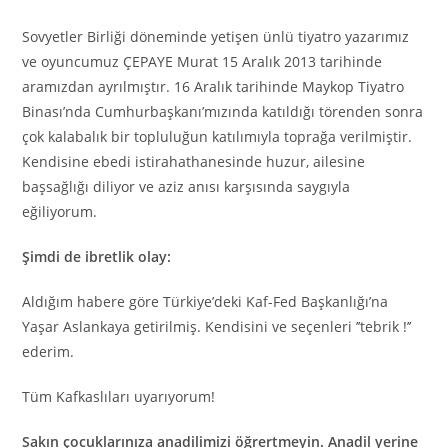
Sovyetler Birliği döneminde yetişen ünlü tiyatro yazarımız
ve oyuncumuz ÇEPAYE Murat 15 Aralık 2013 tarihinde
aramızdan ayrılmıştır. 16 Aralık tarihinde Maykop Tiyatro
Binası’nda Cumhurbaşkanı’mızında katıldığı törenden sonra
çok kalabalık bir topluluğun katılımıyla toprağa verilmiştir.
Kendisine ebedi istirahathanesinde huzur, ailesine
başsağlığı diliyor ve aziz anısı karşısında saygıyla
eğiliyorum.
Şimdi de ibretlik olay:
Aldığım habere göre Türkiye’deki Kaf-Fed Başkanlığı’na
Yaşar Aslankaya getirilmiş. Kendisini ve seçenleri ’’tebrik !’’
ederim.
Tüm Kafkaslıları uyarıyorum!
Sakın çocuklarınıza anadilimizi öğrertmeyin.
Anadil yerine