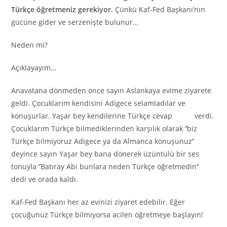
Türkçe öğretmeniz gerekiyor.
Çünkü Kaf-Fed Başkanı’nın
gücüne gider ve serzenişte bulunur…
Neden mi?
Açıklayayım…
Anavatana dönmeden önce sayın Aslankaya evime ziyarete
geldi. Çocuklarım kendisini Adigece selamladılar ve
konuşurlar. Yaşar bey kendilerine Türkçe cevap verdi.
Çocuklarım Türkçe bilmediklerinden karşılık olarak ’’biz
Türkçe bilmiyoruz Adigece ya da Almanca konuşunuz’’
deyince sayın Yaşar bey bana dönerek üzüntülü bir ses
tonuyla ’’Batıray Abi bunlara neden Türkçe öğretmedin’’
dedi ve orada kaldı.
Kaf-Fed Başkanı her az evinizi ziyaret edebilir. Eğer
çocuğunuz Türkçe bilmiyorsa acilen öğretmeye başlayın!