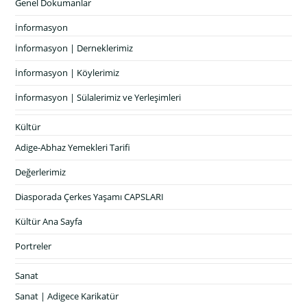
Genel Dokumanlar
İnformasyon
İnformasyon | Derneklerimiz
İnformasyon | Köylerimiz
İnformasyon | Sülalerimiz ve Yerleşimleri
Kültür
Adige-Abhaz Yemekleri Tarifi
Değerlerimiz
Diasporada Çerkes Yaşamı CAPSLARI
Kültür Ana Sayfa
Portreler
Sanat
Sanat | Adigece Karikatür