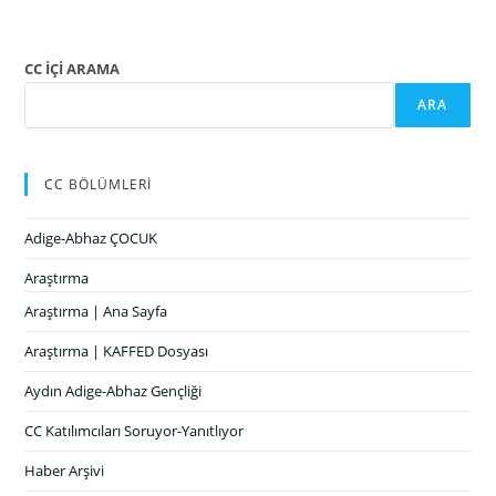
CC İÇİ ARAMA
ARA
CC BÖLÜMLERİ
Adige-Abhaz ÇOCUK
Araştırma
Araştırma | Ana Sayfa
Araştırma | KAFFED Dosyası
Aydın Adige-Abhaz Gençliği
CC Katılımcıları Soruyor-Yanıtlıyor
Haber Arşivi