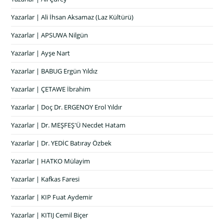
Yazarlar | Ali İhsan Aksamaz (Laz Kültürü)
Yazarlar | APSUWA Nilgün
Yazarlar | Ayşe Nart
Yazarlar | BABUG Ergün Yıldız
Yazarlar | ÇETAWE İbrahim
Yazarlar | Doç Dr. ERGENOY Erol Yıldır
Yazarlar | Dr. MEŞFEŞ'Ü Necdet Hatam
Yazarlar | Dr. YEDİC Batıray Özbek
Yazarlar | HATKO Mülayim
Yazarlar | Kafkas Faresi
Yazarlar | KIP Fuat Aydemir
Yazarlar | KITIJ Cemil Biçer