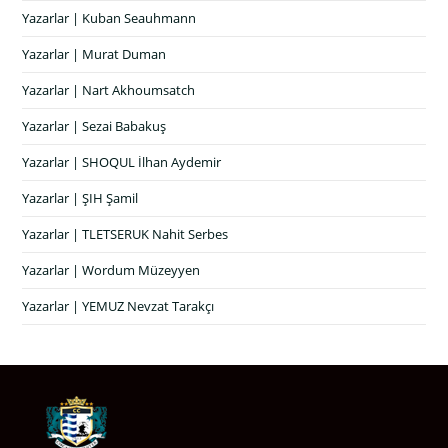
Yazarlar | Kuban Seauhmann
Yazarlar | Murat Duman
Yazarlar | Nart Akhoumsatch
Yazarlar | Sezai Babakuş
Yazarlar | SHOQUL İlhan Aydemir
Yazarlar | ŞIH Şamil
Yazarlar | TLETSERUK Nahit Serbes
Yazarlar | Wordum Müzeyyen
Yazarlar | YEMUZ Nevzat Tarakçı