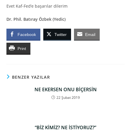
Evet Kaf-Fed’e başarılar dilerim
Dr. Phil. Batıray Özbek (Yedic)
Facebook
Twitter
Email
Print
BENZER YAZILAR
NE EKERSEN ONU BİÇERSİN
22 Şubat 2019
“BİZ KİMİZ? NE İSTİYORUZ?”