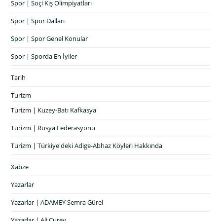
Spor | Soçi Kış Olimpiyatları
Spor | Spor Dalları
Spor | Spor Genel Konular
Spor | Sporda En İyiler
Tarih
Turizm
Turizm | Kuzey-Batı Kafkasya
Turizm | Rusya Federasyonu
Turizm | Türkiye'deki Adige-Abhaz Köyleri Hakkında
Xabze
Yazarlar
Yazarlar | ADAMEY Semra Gürel
Yazarlar | Ali Çurey