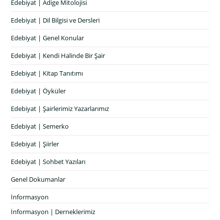
Edebiyat | Adige Mitolojisi
Edebiyat | Dil Bilgisi ve Dersleri
Edebiyat | Genel Konular
Edebiyat | Kendi Halinde Bir Şair
Edebiyat | Kitap Tanıtımı
Edebiyat | Öyküler
Edebiyat | Şairlerimiz Yazarlarımız
Edebiyat | Semerko
Edebiyat | Şiirler
Edebiyat | Sohbet Yazıları
Genel Dokumanlar
İnformasyon
İnformasyon | Derneklerimiz