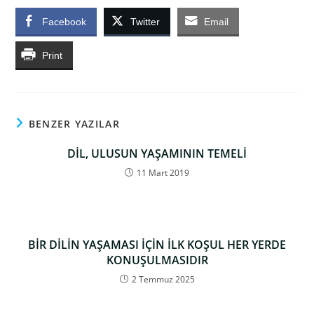
Facebook
Twitter
Email
Print
BENZER YAZILAR
DİL, ULUSUN YAŞAMININ TEMELİ
11 Mart 2019
BİR DİLİN YAŞAMASI İÇİN İLK KOŞUL HER YERDE
KONUŞULMASIDIR
2 Temmuz 2025