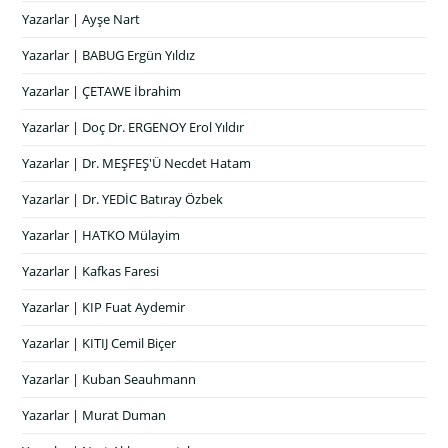
Yazarlar | Ayşe Nart
Yazarlar | BABUG Ergün Yıldız
Yazarlar | ÇETAWE İbrahim
Yazarlar | Doç Dr. ERGENOY Erol Yıldır
Yazarlar | Dr. MEŞFEŞ'Ü Necdet Hatam
Yazarlar | Dr. YEDİC Batıray Özbek
Yazarlar | HATKO Mülayim
Yazarlar | Kafkas Faresi
Yazarlar | KIP Fuat Aydemir
Yazarlar | KITIJ Cemil Biçer
Yazarlar | Kuban Seauhmann
Yazarlar | Murat Duman