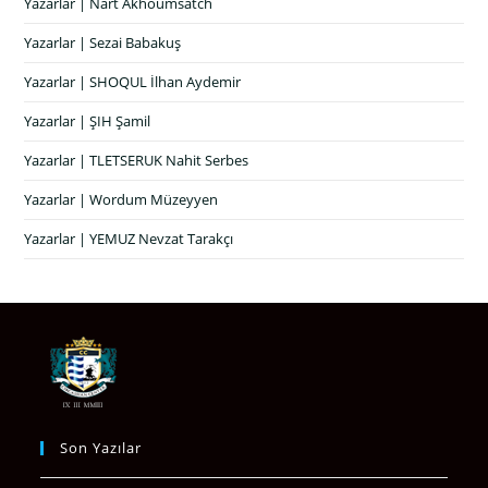
Yazarlar | Nart Akhoumsatch
Yazarlar | Sezai Babakuş
Yazarlar | SHOQUL İlhan Aydemir
Yazarlar | ŞIH Şamil
Yazarlar | TLETSERUK Nahit Serbes
Yazarlar | Wordum Müzeyyen
Yazarlar | YEMUZ Nevzat Tarakçı
Son Yazılar