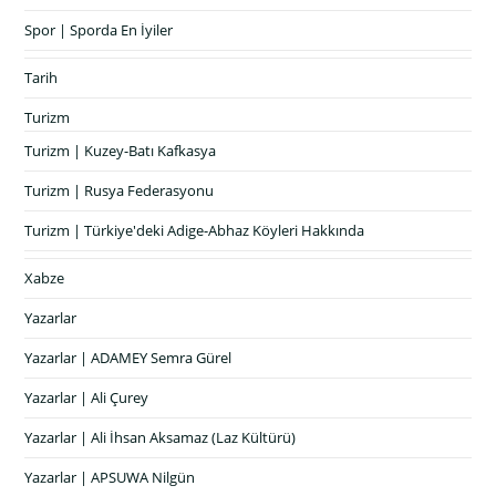
Spor | Sporda En İyiler
Tarih
Turizm
Turizm | Kuzey-Batı Kafkasya
Turizm | Rusya Federasyonu
Turizm | Türkiye'deki Adige-Abhaz Köyleri Hakkında
Xabze
Yazarlar
Yazarlar | ADAMEY Semra Gürel
Yazarlar | Ali Çurey
Yazarlar | Ali İhsan Aksamaz (Laz Kültürü)
Yazarlar | APSUWA Nilgün