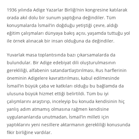
1936 yılında Adige Yazarlar Birliği’nin kongresine katılarak
orada akıl dolu bir sunum yaptığına değindiler. Tüm
konuşmalarda İsmail’in doğduğu yetiştiği çevre, aldığı
eğitim çalışmaları dünyaya bakış açısı, yaşamda tuttuğu yol
ile örnek alınacak bir insan olduğuna da değindiler.
Yuvarlak masa toplantısında bazı çıkarsamalarda da
bulundular. Bir Adige edebiyat dili oluşturulmasının
gerekliliği, alfabenin satandartlaştırılması, Rus harflerinin
öneminin Adigelere kavrattırılması, kabul edilmesinde
İsmail’in büyük çaba ve katkıları olduğu bu bağlamda da
ulusuna büyük hizmet ettiği belirtildi. Tüm bu iyi
çalışmlarını araştırıp, inceleyip bu konuda kendisinin hiç
yanlış adım atmamış olmasına rağmen kendisine
uygulananlarıda unutmadan, İsmail’in milleti için
yaptıklarını yeni nesillere aktarmanın gerekliliği konusunda
fikir birliğine vardılar.