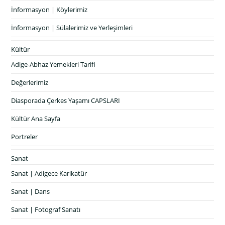
İnformasyon | Köylerimiz
İnformasyon | Sülalerimiz ve Yerleşimleri
Kültür
Adige-Abhaz Yemekleri Tarifi
Değerlerimiz
Diasporada Çerkes Yaşamı CAPSLARI
Kültür Ana Sayfa
Portreler
Sanat
Sanat | Adigece Karikatür
Sanat | Dans
Sanat | Fotograf Sanatı