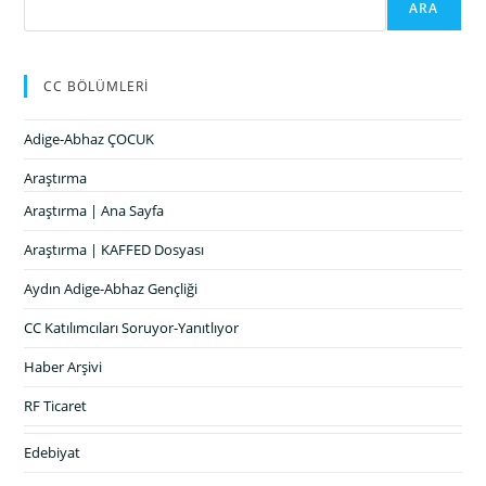
ARA
CC BÖLÜMLERİ
Adige-Abhaz ÇOCUK
Araştırma
Araştırma | Ana Sayfa
Araştırma | KAFFED Dosyası
Aydın Adige-Abhaz Gençliği
CC Katılımcıları Soruyor-Yanıtlıyor
Haber Arşivi
RF Ticaret
Edebiyat