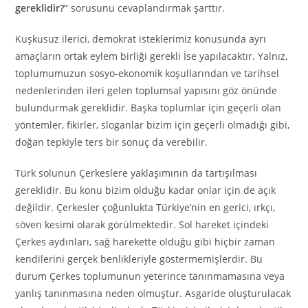
gereklidir?’’
sorusunu cevaplandırmak şarttır.
Kuşkusuz ilerici, demokrat isteklerimiz konusunda ayrı
amaçların ortak eylem birliği gerekli İse yapılacaktır. Yalnız,
toplumumuzun sosyo-ekonomik koşullarından ve tarihsel
nedenlerinden ileri gelen toplumsal yapısını göz önünde
bulundurmak gereklidir. Başka toplumlar için geçerli olan
yöntemler, fikirler, sloganlar bizim için geçerli olmadığı gibi,
doğan tepkiyle ters bir sonuç da verebilir.
Türk solunun Çerkeslere yaklaşımının da tartışılması
gereklidir. Bu konu bizim olduğu kadar onlar için de açık
değildir. Çerkesler çoğunlukta Türkiye’nin en gerici, ırkçı,
söven kesimi olarak görülmektedir. Sol hareket içindeki
Çerkes aydınları, sağ harekette olduğu gibi hiçbir zaman
kendilerini gerçek benlikleriyle göstermemişlerdir. Bu
durum Çerkes toplumunun yeterince tanınmamasına veya
yanlış tanınmasına neden olmuştur. Asgaride oluşturulacak