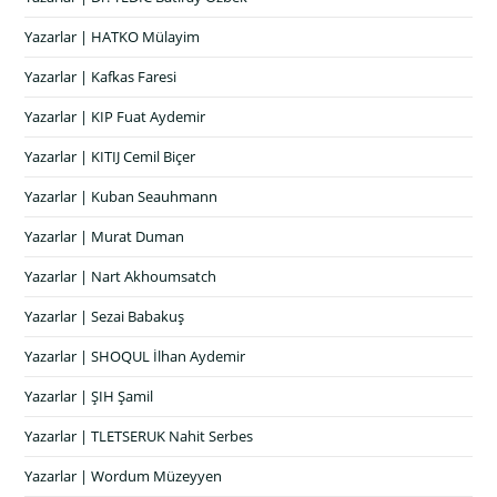
Yazarlar | HATKO Mülayim
Yazarlar | Kafkas Faresi
Yazarlar | KIP Fuat Aydemir
Yazarlar | KITIJ Cemil Biçer
Yazarlar | Kuban Seauhmann
Yazarlar | Murat Duman
Yazarlar | Nart Akhoumsatch
Yazarlar | Sezai Babakuş
Yazarlar | SHOQUL İlhan Aydemir
Yazarlar | ŞIH Şamil
Yazarlar | TLETSERUK Nahit Serbes
Yazarlar | Wordum Müzeyyen