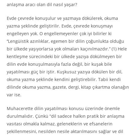
anlaşma aracı olan dil nasıl yaşar?
Evde çevrede konuşulur ve yazmaya dökülerek, okuma
yazma şeklinde geliştirilir. Evde, çevrede konuşmayı
engelleyen yok. O engellemeyenler çok iyi bilirler ki
‘’Lengüistik azınlıklar, egemen bir dilin çoğunlukta olduğu
bir ülkede yaşıyorlarsa yok olmaları kaçınılmazdır.’’ (1) Hele
kentleşme sürecindeki bir ülkede yazıya dökülmeyen bir
dilin evde konuşulmasıyla fazla değil, bir kuşak bile
yaşatılması güç bir iştir. Kuşkusuz yazıya dökülen bir dil,
okuma yazma şeklinde kendini geliştirebilir. Tabii kendi
dilinde okuma yazma, gazete, dergi, kitap çıkartma olanağın
var ise.
Muhacerette dilin yaşatılması konusu üzerinde önemle
durulmalıdır. Çünkü “dil sadece halkın pratik bir anlaşma
vasıtası olmakla kalmaz, geleneklerin ve efsanelerin
şekillenmesini, nesilden nesile aktarılmasını sağlar ve dil