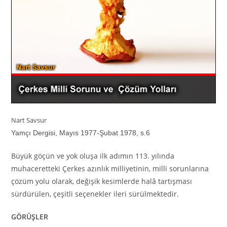
Nart Savsur
Yamçı Dergisi, Mayıs 1977-Şubat 1978, s.6
Büyük göçün ve yok oluşa ilk adımın 113. yılında
muhaceretteki Çerkes azınlık milliyetinin, milli sorunlarına
çözüm yolu olarak, değişik kesimlerde halâ tartışması
sürdürülen, çeşitli seçenekler ileri sürülmektedir.
GÖRÜŞLER