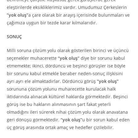
eleştirilerde eksikliklerimiz vardır. Umudumuz Çerkeslerin
‘’yok oluş’’
a çare olarak bir arayış içerisinde bulunmaları ve
çağımıza uygun bir tezde karar kılmalarıdır.
SONUÇ
Milli soruna çözüm yolu olarak gösterilen birinci ve üçüncü
seçenekler muhacerette
‘’yok oluş’’
diye bir sorunu kabul
etmemekte; ikinci, dördüncü ve beşinci görüşler ise böyle
bir sorunu kabul etmekle beraber neden-sonuç ilişkisini
ayrı ayrı ele almaktadırlar. Dördüncü görüş
‘’yok oluş’’
sorununa çözüm yolunu muharecette kurulacak halk
iktidarında alınacak kültürel haklarda görmektedir. Beşinci
görüş ise bu hakların alınmasının şart fakat yeterli
olmadığını ileri sürerek nihai çözüm yolu olarak anavatana
geri dönüşü görmektedir.
‘’yok oluş’’
u bir sorun kabul eden
üç görüş arasında ortak amaç ve hedefler çizilebilir.