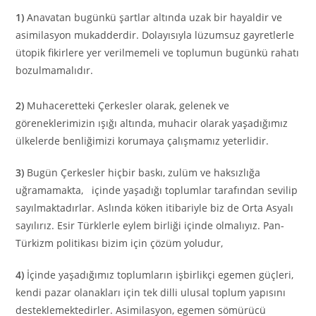
1)
Anavatan bugünkü şartlar altında uzak bir hayaldir ve
asimilasyon mukadderdir. Dolayısıyla lüzumsuz gayretlerle
ütopik fikirlere yer verilmemeli ve toplumun bugünkü rahatı
bozulmamalıdır.
2)
Muhaceretteki Çerkesler olarak, gelenek ve
göreneklerimizin ışığı altında, muhacir olarak yaşadığımız
ülkelerde benliğimizi korumaya çalışmamız yeterlidir.
3)
Bugün Çerkesler hiçbir baskı, zulüm ve haksızlığa
uğramamakta, içinde yaşadığı toplumlar tarafından sevilip
sayılmaktadırlar. Aslında köken itibariyle biz de Orta Asyalı
sayılırız. Esir Türklerle eylem birliği içinde olmalıyız. Pan-
Türkizm politikası bizim için çözüm yoludur,
4)
İçinde yaşadığımız toplumların işbirlikçi egemen güçleri,
kendi pazar olanakları için tek dilli ulusal toplum yapısını
desteklemektedirler. Asimilasyon, egemen sömürücü