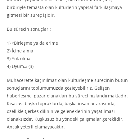
birbiriyle temasta olan kültürlerin yapısal farklılaşmaya
gitmesi bir süreç işidir.
Bu sürecin sonuçları:
1) «Birleşme ya da erime
2) İçine alma
3) Yok olma
4) Uyum.» (3)
Muhacerette kaçınılmaz olan kültürleşme sürecinin bütün
sonuçlarını toplumumuzda gözIeyebiliriz. Gelişen
haberleşme, pazar olanakları bu süreci hızlandırmaktadır.
Kısacası başka topraklarda, başka insanlar arasında,
özellikle Çerkes dilinin ve geleneklerinin yaşatılması
olanaksızdır. Kuşkusuz bu yöndeki çalışmalar gereklidir.
Ancak yeterli olamayacaktır.