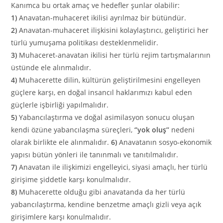
Kanımca bu ortak amaç ve hedefler şunlar olabilir:
1)
Anavatan-muhaceret ikilisi ayrılmaz bir bütündür.
2)
Anavatan-muhaceret ilişkisini kolaylaştırıcı, geliştirici her
türlü yumuşama politikası desteklenmelidir.
3)
Muhaceret-anavatan ikilisi her türlü rejim tartışmalarının
üstünde ele alınmalıdır.
4)
Muhacerette dilin, kültürün geliştirilmesini engelleyen
güçlere karşı, en doğal insancıl haklarımızı kabul eden
güçlerle işbirliği yapılmalıdır.
5)
Yabancılaştırma ve doğal asimilasyon sonucu oluşan
kendi özüne yabancılaşma süreçleri,
‘’yok oluş’’
nedeni
olarak birlikte ele alınmalıdır.
6)
Anavatanın sosyo-ekonomik
yapısı bütün yönleri ile tanınmalı ve tanıtılmalıdır.
7)
Anavatan ile ilişkimizi engelleyici, siyasi amaçlı, her türlü
girişime şiddetle karşı konulmalıdır.
8)
Muhacerette olduğu gibi anavatanda da her türlü
yabancılaştırma, kendine benzetme amaçlı gizli veya açık
girişimlere karşı konulmalıdır.