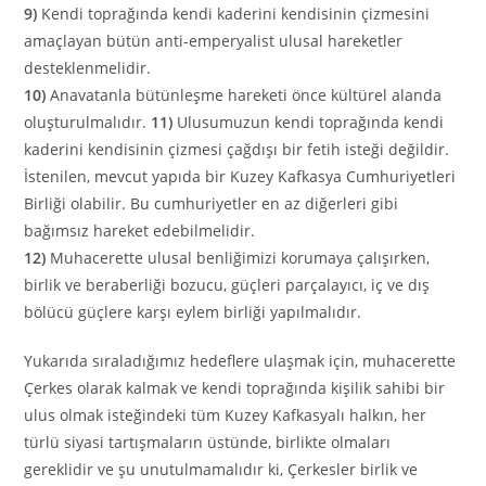
9)
Kendi toprağında kendi kaderini kendisinin çizmesini
amaçlayan bütün anti-emperyalist ulusal hareketler
desteklenmelidir.
10)
Anavatanla bütünleşme hareketi önce kültürel alanda
oluşturulmalıdır.
11)
Ulusumuzun kendi toprağında kendi
kaderini kendisinin çizmesi çağdışı bir fetih isteği değildir.
İstenilen, mevcut yapıda bir Kuzey Kafkasya Cumhuriyetleri
Birliği olabilir. Bu cumhuriyetler en az diğerleri gibi
bağımsız hareket edebilmelidir.
12)
Muhacerette ulusal benliğimizi korumaya çalışırken,
birlik ve beraberliği bozucu, güçleri parçalayıcı, iç ve dış
bölücü güçlere karşı eylem birliği yapılmalıdır.
Yukarıda sıraladığımız hedeflere ulaşmak için, muhacerette
Çerkes olarak kalmak ve kendi toprağında kişilik sahibi bir
ulus olmak isteğindeki tüm Kuzey Kafkasyalı halkın, her
türlü siyasi tartışmaların üstünde, birlikte olmaları
gereklidir ve şu unutulmamalıdır ki, Çerkesler birlik ve