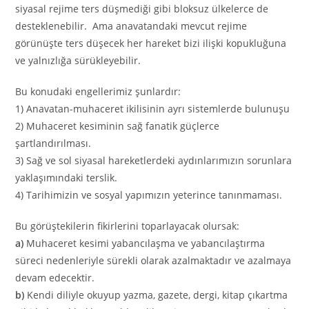
siyasal rejime ters düşmediği gibi bloksuz ülkelerce de
desteklenebilir. Ama anavatandaki mevcut rejime
görünüşte ters düşecek her hareket bizi ilişki kopukluğuna
ve yalnızlığa sürükleyebilir.
Bu konudaki engellerimiz şunlardır:
1) Anavatan-muhaceret ikilisinin ayrı sistemlerde bulunuşu
2) Muhaceret kesiminin sağ fanatik güçlerce
şartlandırılması.
3) Sağ ve sol siyasal hareketlerdeki aydınlarımızın sorunlara
yaklaşımındaki terslik.
4) Tarihimizin ve sosyal yapımızın yeterince tanınmaması.
Bu görüştekilerin fikirlerini toparlayacak olursak:
a)
Muhaceret kesimi yabancılaşma ve yabancılaştırma
süreci nedenleriyle sürekli olarak azalmaktadır ve azalmaya
devam edecektir.
b)
Kendi diliyle okuyup yazma, gazete, dergi, kitap çıkartma