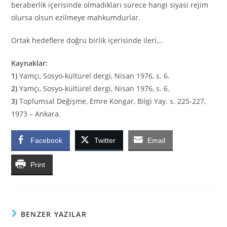
beraberlik içerisinde olmadıkları sürece hangi siyasi rejim
olursa olsun ezilmeye mahkumdurlar.
Ortak hedeflere doğru birlik içerisinde ileri…
Kaynaklar:
1)
Yamçı, Sosyo-kültürel dergi, Nisan 1976, s. 6.
2)
Yamçı, Sosyo-kültürel dergi, Nisan 1976, s. 6.
3)
Toplumsal Değişme, Emre Kongar, Bilgi Yay. s. 225-227,
1973 – Ankara.
Facebook
Twitter
Email
Print
BENZER YAZILAR