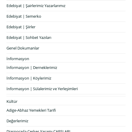
Edebiyat | Şairlerimiz Yazarlarımız
Edebiyat | Semerko
Edebiyat | Şiirler
Edebiyat | Sohbet Yazıları
Genel Dokumanlar
İnformasyon
İnformasyon | Derneklerimiz
İnformasyon | Köylerimiz
İnformasyon | Sülalerimiz ve Yerleşimleri
Kültür
Adige-Abhaz Yemekleri Tarifi
Değerlerimiz
Diasporada Çerkes Yaşamı CAPSLARI