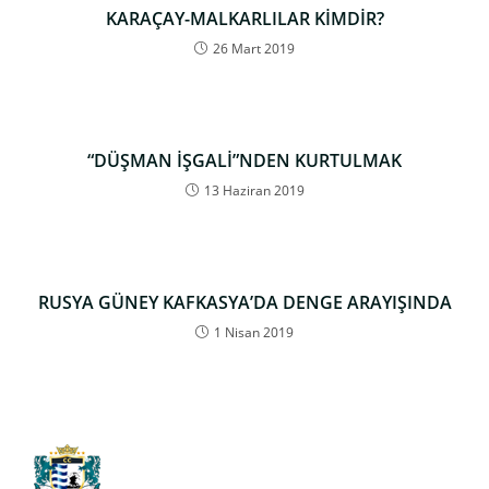
KARAÇAY-MALKARLILAR KİMDİR?
26 Mart 2019
“DÜŞMAN İŞGALİ”NDEN KURTULMAK
13 Haziran 2019
RUSYA GÜNEY KAFKASYA’DA DENGE ARAYIŞINDA
1 Nisan 2019