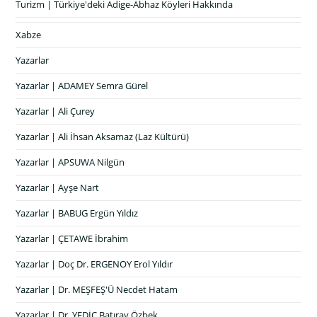
Turizm | Türkiye'deki Adige-Abhaz Köyleri Hakkında
Xabze
Yazarlar
Yazarlar | ADAMEY Semra Gürel
Yazarlar | Ali Çurey
Yazarlar | Ali İhsan Aksamaz (Laz Kültürü)
Yazarlar | APSUWA Nilgün
Yazarlar | Ayşe Nart
Yazarlar | BABUG Ergün Yıldız
Yazarlar | ÇETAWE İbrahim
Yazarlar | Doç Dr. ERGENOY Erol Yıldır
Yazarlar | Dr. MEŞFEŞ'Ü Necdet Hatam
Yazarlar | Dr. YEDİC Batıray Özbek