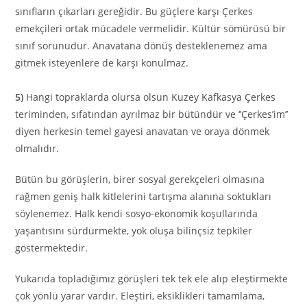
sınıfların çıkarları gereğidir. Bu güçlere karşı Çerkes
emekçileri ortak mücadele vermelidir. Kültür sömürüsü bir
sınıf sorunudur. Anavatana dönüş desteklenemez ama
gitmek isteyenlere de karşı konulmaz.
5)
Hangi topraklarda olursa olsun Kuzey Kafkasya Çerkes
teriminden, sıfatından ayrılmaz bir bütündür ve ‘’Çerkes’im’’
diyen herkesin temel gayesi anavatan ve oraya dönmek
olmalıdır.
Bütün bu görüşlerin, birer sosyal gerekçeleri olmasına
rağmen geniş halk kitlelerini tartışma alanına soktukları
söylenemez. Halk kendi sosyo-ekonomik koşullarında
yaşantısını sürdürmekte, yok oluşa bilinçsiz tepkiler
göstermektedir.
Yukarıda topladığımız görüşleri tek tek ele alıp eleştirmekte
çok yönlü yarar vardır. Eleştiri, eksiklikleri tamamlama,