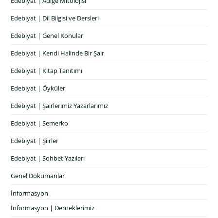
Edebiyat | Adige Mitolojisi
Edebiyat | Dil Bilgisi ve Dersleri
Edebiyat | Genel Konular
Edebiyat | Kendi Halinde Bir Şair
Edebiyat | Kitap Tanıtımı
Edebiyat | Öyküler
Edebiyat | Şairlerimiz Yazarlarımız
Edebiyat | Semerko
Edebiyat | Şiirler
Edebiyat | Sohbet Yazıları
Genel Dokumanlar
İnformasyon
İnformasyon | Derneklerimiz