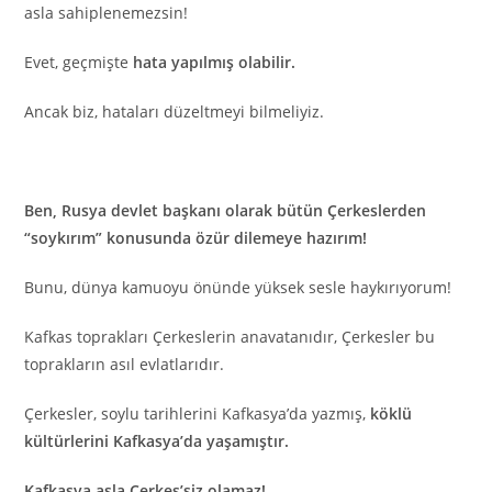
asla sahiplenemezsin!
Evet, geçmişte
hata yapılmış olabilir.
Ancak biz, hataları düzeltmeyi bilmeliyiz.
Ben, Rusya devlet başkanı olarak bütün Çerkeslerden
“soykırım” konusunda özür dilemeye hazırım!
Bunu, dünya kamuoyu önünde yüksek sesle haykırıyorum!
Kafkas toprakları Çerkeslerin anavatanıdır, Çerkesler bu
toprakların asıl evlatlarıdır.
Çerkesler, soylu tarihlerini Kafkasya’da yazmış,
köklü
kültürlerini Kafkasya’da yaşamıştır.
Kafkasya asla Çerkes’siz olamaz!