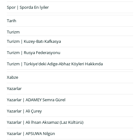
Spor | Sporda En İyiler
Tarih
Turizm
Turizm | Kuzey-Batı Kafkasya
Turizm | Rusya Federasyonu
Turizm | Türkiye'deki Adige-Abhaz Köyleri Hakkında
Xabze
Yazarlar
Yazarlar | ADAMEY Semra Gürel
Yazarlar | Ali Çurey
Yazarlar | Ali İhsan Aksamaz (Laz Kültürü)
Yazarlar | APSUWA Nilgün