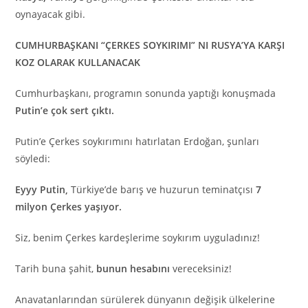
oynayacak gibi.
CUMHURBAŞKANI “ÇERKES SOYKIRIMI” NI RUSYA’YA KARŞI
KOZ OLARAK KULLANACAK
Cumhurbaşkanı, programın sonunda yaptığı konuşmada
Putin’e çok sert çıktı.
Putin’e Çerkes soykırımını hatırlatan Erdoğan, şunları
söyledi:
Eyyy Putin,
Türkiye’de barış ve huzurun teminatçısı
7
milyon Çerkes yaşıyor.
Siz, benim Çerkes kardeşlerime soykırım uyguladınız!
Tarih buna şahit,
bunun hesabını
vereceksiniz!
Anavatanlarından sürülerek dünyanın değişik ülkelerine