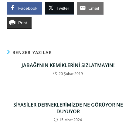
Facebook
Twitter
Email
Print
BENZER YAZILAR
JABAĞI’NIN KEMİKLERİNİ SIZLATMAYIN!
20 Şubat 2019
SİYASİLER DERNEKLERİMİZDE NE GÖRÜYOR NE
DUYUYOR
15 Mart 2024