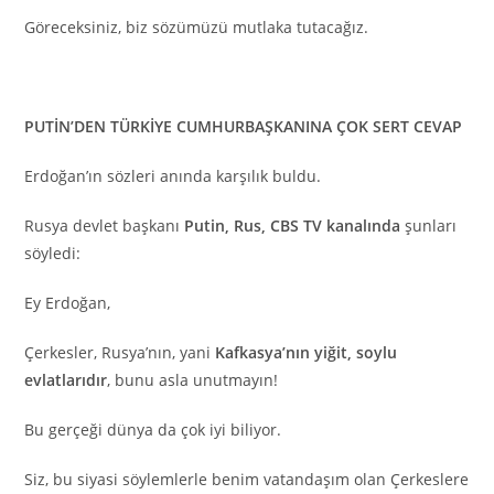
Göreceksiniz, biz sözümüzü mutlaka tutacağız.
PUTİN’DEN TÜRKİYE CUMHURBAŞKANINA ÇOK SERT CEVAP
Erdoğan’ın sözleri anında karşılık buldu.
Rusya devlet başkanı
Putin, Rus, CBS TV kanalında
şunları
söyledi:
Ey Erdoğan,
Çerkesler, Rusya’nın, yani
Kafkasya’nın yiğit, soylu
evlatlarıdır
, bunu asla unutmayın!
Bu gerçeği dünya da çok iyi biliyor.
Siz, bu siyasi söylemlerle benim vatandaşım olan Çerkeslere