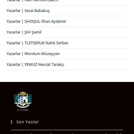
Yazarlar | Sezai Babakuş
Yazarlar | SHOQUL İlhan Aydemir
Yazarlar | ŞIH Şamil
Yazarlar | TLETSERUK Nahit Serbes
Yazarlar | Wordum Müzeyyen
Yazarlar | YEMUZ Nevzat Tarakçı
Son Yazılar