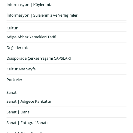
İnformasyon | Köylerimiz
İnformasyon | Sülalerimiz ve Yerleşimleri
Kültür
Adige-Abhaz Yemekleri Tarifi
Değerlerimiz
Diasporada Çerkes Yaşamı CAPSLARI
Kültür Ana Sayfa
Portreler
Sanat
Sanat | Adigece Karikatür
Sanat | Dans
Sanat | Fotograf Sanatı