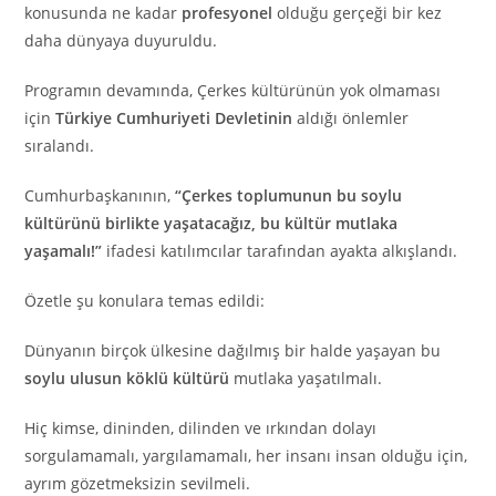
konusunda ne kadar
profesyonel
olduğu gerçeği bir kez
daha dünyaya duyuruldu.
Programın devamında, Çerkes kültürünün yok olmaması
için
Türkiye Cumhuriyeti Devletinin
aldığı önlemler
sıralandı.
Cumhurbaşkanının,
“Çerkes toplumunun bu soylu
kültürünü birlikte yaşatacağız, bu kültür mutlaka
yaşamalı!”
ifadesi katılımcılar tarafından ayakta alkışlandı.
Özetle şu konulara temas edildi:
Dünyanın birçok ülkesine dağılmış bir halde yaşayan bu
soylu ulusun köklü kültürü
mutlaka yaşatılmalı.
Hiç kimse, dininden, dilinden ve ırkından dolayı
sorgulamamalı, yargılamamalı, her insanı insan olduğu için,
ayrım gözetmeksizin sevilmeli.