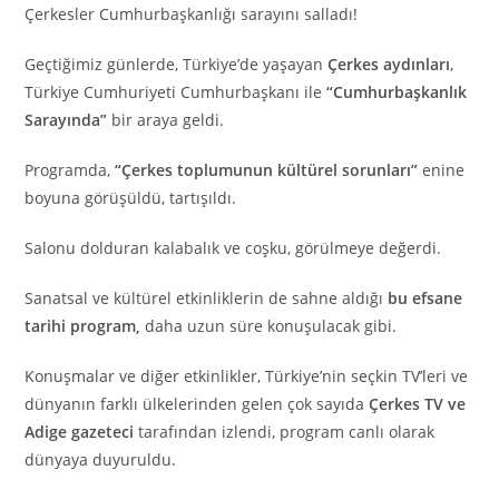
Çerkesler Cumhurbaşkanlığı sarayını salladı!
Geçtiğimiz günlerde, Türkiye’de yaşayan
Çerkes aydınları
,
Türkiye Cumhuriyeti Cumhurbaşkanı ile
“Cumhurbaşkanlık
Sarayında”
bir araya geldi.
Programda,
“Çerkes toplumunun kültürel sorunları”
enine
boyuna görüşüldü, tartışıldı.
Salonu dolduran kalabalık ve coşku, görülmeye değerdi.
Sanatsal ve kültürel etkinliklerin de sahne aldığı
bu efsane
tarihi program,
daha uzun süre konuşulacak gibi.
Konuşmalar ve diğer etkinlikler, Türkiye’nin seçkin TV’leri ve
dünyanın farklı ülkelerinden gelen çok sayıda
Çerkes TV ve
Adige gazeteci
tarafından izlendi, program canlı olarak
dünyaya duyuruldu.