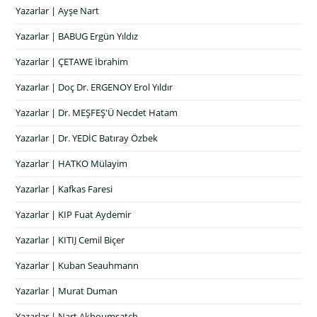
Yazarlar | Ayşe Nart
Yazarlar | BABUG Ergün Yıldız
Yazarlar | ÇETAWE İbrahim
Yazarlar | Doç Dr. ERGENOY Erol Yıldır
Yazarlar | Dr. MEŞFEŞ'Ü Necdet Hatam
Yazarlar | Dr. YEDİC Batıray Özbek
Yazarlar | HATKO Mülayim
Yazarlar | Kafkas Faresi
Yazarlar | KIP Fuat Aydemir
Yazarlar | KITIJ Cemil Biçer
Yazarlar | Kuban Seauhmann
Yazarlar | Murat Duman
Yazarlar | Nart Akhoumsatch