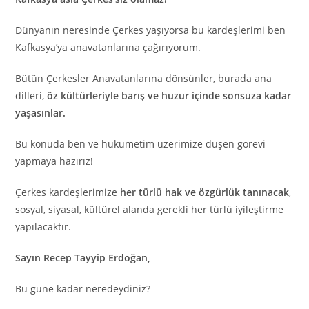
Dünyanın neresinde Çerkes yaşıyorsa bu kardeşlerimi ben
Kafkasya’ya anavatanlarına çağırıyorum.
Bütün Çerkesler Anavatanlarına dönsünler, burada ana
dilleri,
öz kültürleriyle barış ve huzur içinde sonsuza kadar
yaşasınlar.
Bu konuda ben ve hükümetim üzerimize düşen görevi
yapmaya hazırız!
Çerkes kardeşlerimize
her türlü hak ve özgürlük tanınacak
,
sosyal, siyasal, kültürel alanda gerekli her türlü iyileştirme
yapılacaktır.
Sayın Recep Tayyip Erdoğan,
Bu güne kadar neredeydiniz?