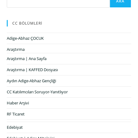
ARA
CC BÖLÜMLERİ
Adige-Abhaz ÇOCUK
Araştırma
Araştırma | Ana Sayfa
Araştırma | KAFFED Dosyası
Aydın Adige-Abhaz Gençliği
CC Katılımcıları Soruyor-Yanıtlıyor
Haber Arşivi
RF Ticaret
Edebiyat