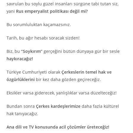
savrulan bu soylu güzel insanları sürgüne tabi tutan siz,
yani
Rus emperyalist politikası değil mi?
Bu sorumluluktan kaçamazsınız.
Tarih, bu ağır hesabı soracak sizden!
Biz, bu
“Soykırım”
gerçeğini bütün dünyaya gür bir sesle
haykıracağız!
Türkiye Cumhuriyeti olarak
Çerkeslerin temel hak ve
özgürlüklerini
bir kez daha gözden geçireceğiz.
Eksikler varsa giderecek, yanlışlıklar varsa düzelteceğiz!
Bundan sonra
Çerkes kardeşlerimize
daha fazla kültürel
hak tanıyacağız.
Ana dili ve TV konusunda acil çözümler üreteceğiz!