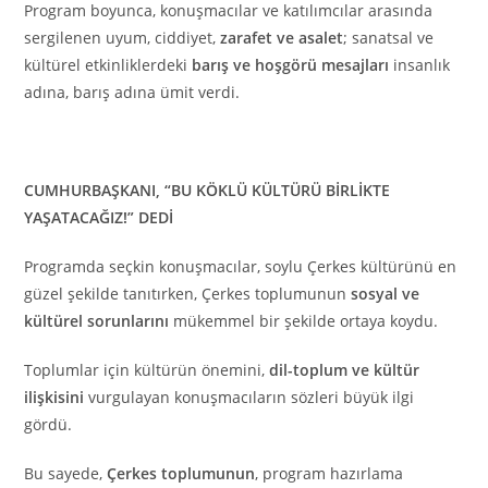
Program boyunca, konuşmacılar ve katılımcılar arasında
sergilenen uyum, ciddiyet,
zarafet ve asalet
; sanatsal ve
kültürel etkinliklerdeki
barış ve hoşgörü mesajları
insanlık
adına, barış adına ümit verdi.
CUMHURBAŞKANI, “BU KÖKLÜ KÜLTÜRÜ BİRLİKTE
YAŞATACAĞIZ!” DEDİ
Programda seçkin konuşmacılar, soylu Çerkes kültürünü en
güzel şekilde tanıtırken, Çerkes toplumunun
sosyal ve
kültürel sorunlarını
mükemmel bir şekilde ortaya koydu.
Toplumlar için kültürün önemini,
dil-toplum ve kültür
ilişkisini
vurgulayan konuşmacıların sözleri büyük ilgi
gördü.
Bu sayede,
Çerkes toplumunun
, program hazırlama