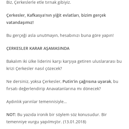
Biz, Çerkeslerle etle tırnak gibiyiz.
Çerkesler, Kafkasya’nın yiğit evlatları, bizim gerçek
vatandaşımız!
Bu gerçeği asla unutmayın, hesabınızı buna göre yapın!
ÇERKESLER KARAR AŞAMASINDA
Bakalım iki ülke liderini karşı karşıya getiren uluslararası bu
krizi Çerkesler nasıl çözecek?
Ne dersiniz, yoksa Çerkesler,
Putin’in çağrısına uyarak
, bu
fırsatı değerlendirip Anavatanlarına mı dönecek?
Aydınlık yarınlar temennisiyle…
NOT:
Bu yazıda ironik bir söylem söz konusudur. Bir
temenniye vurgu yapılmıştır. (13.01.2018)