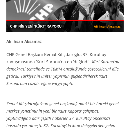
Ali İhsan Aksamaz
CHP Genel Başkanı Kemal Kılıçdaroğlu, 37. Kurultay
konuşmasında ‘Kürt Sorunu’na da ‘değindi’.
‘Kürt Sorunu’nu
demokrasi temelinde ve TBMM öncülüğünde çözeceklerini dile
getirdi. Türkiye’nin üniter yapısının güçlendirilerek ‘Kürt
Sorunu’nun çözüleceğine vurgu yaptı.
Kemal Kılıçdaroğlu’nun genel başkanlığındaki bir önceki genel
merkez yönetiminin yeni bir ‘Kürt Raporu’ çalışması
yaptı(rdı)ğına dair çeşitli haberler 37. Kurultay öncesinde
basında yer almıştı. 37. Kurultay’da kimi delegelerden gelen