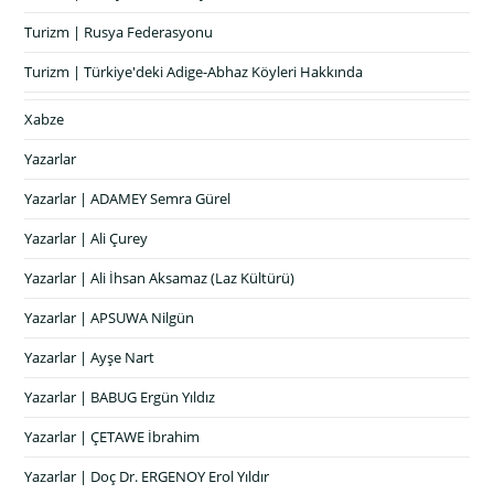
Turizm | Rusya Federasyonu
Turizm | Türkiye'deki Adige-Abhaz Köyleri Hakkında
Xabze
Yazarlar
Yazarlar | ADAMEY Semra Gürel
Yazarlar | Ali Çurey
Yazarlar | Ali İhsan Aksamaz (Laz Kültürü)
Yazarlar | APSUWA Nilgün
Yazarlar | Ayşe Nart
Yazarlar | BABUG Ergün Yıldız
Yazarlar | ÇETAWE İbrahim
Yazarlar | Doç Dr. ERGENOY Erol Yıldır