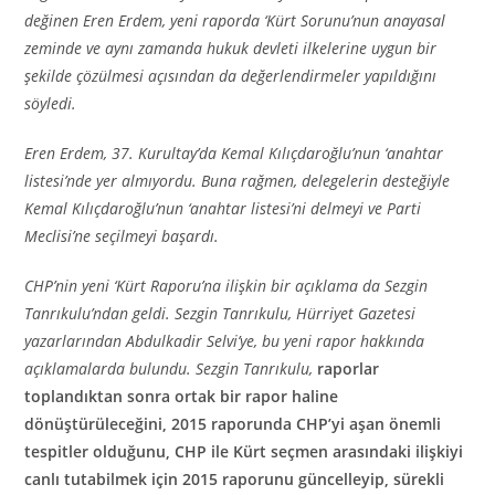
değinen Eren Erdem, yeni raporda ‘Kürt Sorunu’nun anayasal
zeminde ve aynı zamanda hukuk devleti ilkelerine uygun bir
şekilde çözülmesi açısından da değerlendirmeler yapıldığını
söyledi.
Eren Erdem, 37. Kurultay’da Kemal Kılıçdaroğlu’nun ‘anahtar
listesi’nde yer almıyordu. Buna rağmen, delegelerin desteğiyle
Kemal Kılıçdaroğlu’nun ‘anahtar listesi’ni delmeyi ve Parti
Meclisi’ne seçilmeyi başardı.
CHP’nin yeni ‘Kürt Raporu’na ilişkin bir açıklama da Sezgin
Tanrıkulu’ndan geldi. Sezgin Tanrıkulu, Hürriyet Gazetesi
yazarlarından Abdulkadir Selvi’ye, bu yeni rapor hakkında
açıklamalarda bulundu. Sezgin Tanrıkulu,
raporlar
toplandıktan sonra ortak bir rapor haline
dönüştürüleceğini, 2015 raporunda CHP’yi aşan önemli
tespitler olduğunu, CHP ile Kürt seçmen arasındaki ilişkiyi
canlı tutabilmek için 2015 raporunu güncelleyip, sürekli