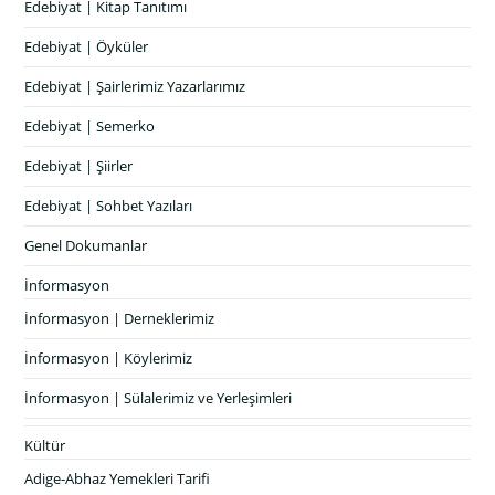
Edebiyat | Kitap Tanıtımı
Edebiyat | Öyküler
Edebiyat | Şairlerimiz Yazarlarımız
Edebiyat | Semerko
Edebiyat | Şiirler
Edebiyat | Sohbet Yazıları
Genel Dokumanlar
İnformasyon
İnformasyon | Derneklerimiz
İnformasyon | Köylerimiz
İnformasyon | Sülalerimiz ve Yerleşimleri
Kültür
Adige-Abhaz Yemekleri Tarifi