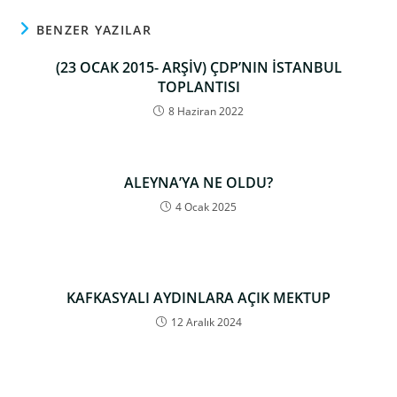
BENZER YAZILAR
(23 OCAK 2015- ARŞİV) ÇDP’NIN İSTANBUL
TOPLANTISI
8 Haziran 2022
ALEYNA’YA NE OLDU?
4 Ocak 2025
KAFKASYALI AYDINLARA AÇIK MEKTUP
12 Aralık 2024