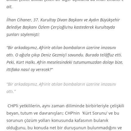
ait.
İlhan Cihaner, 37. Kurultay Divan Başkanı ve Aydın Büyükşehir
Belediye Başkanı Özlem Çerçioğlu’nu kastederek kurultayda
şunları söylemişti:
“Bir arkadaşımız
,
Afrin’e atılan bombaların üzerine imzasını
attı. O ağızla çıkıp Deniz Gezmiş’i savundu. Burada telâffuz etti.
Peki, Kürt Halkı, Afrin meselesindeki tutumumuzdan dolayı bize,
ittifaka nasıl oy verecek?”
“Bir arkadaşımız, Afrin’e atılan bombaların üzerine imzasını
attı.”
CHP’li yetkililerin, aynı zaman diliminde birbirleriyle çelişkili
beyan, tutum ve davranışları; CHP’nin ‘Kürt Sorunu’ ve bu
sorunun çözüm yolları konusunda kafasının bulanık
olduğunu, bu konuda net bir duruşunun bulunmadığını ve