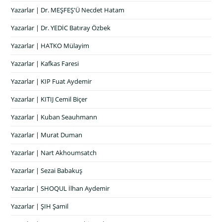
Yazarlar | Dr. MEŞFEŞ'Ü Necdet Hatam
Yazarlar | Dr. YEDİC Batıray Özbek
Yazarlar | HATKO Mülayim
Yazarlar | Kafkas Faresi
Yazarlar | KIP Fuat Aydemir
Yazarlar | KITIJ Cemil Biçer
Yazarlar | Kuban Seauhmann
Yazarlar | Murat Duman
Yazarlar | Nart Akhoumsatch
Yazarlar | Sezai Babakuş
Yazarlar | SHOQUL İlhan Aydemir
Yazarlar | ŞIH Şamil