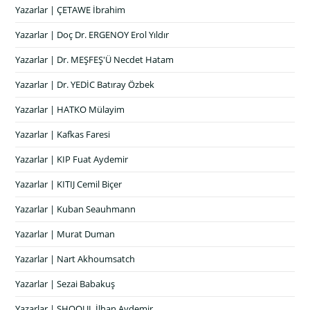
Yazarlar | ÇETAWE İbrahim
Yazarlar | Doç Dr. ERGENOY Erol Yıldır
Yazarlar | Dr. MEŞFEŞ'Ü Necdet Hatam
Yazarlar | Dr. YEDİC Batıray Özbek
Yazarlar | HATKO Mülayim
Yazarlar | Kafkas Faresi
Yazarlar | KIP Fuat Aydemir
Yazarlar | KITIJ Cemil Biçer
Yazarlar | Kuban Seauhmann
Yazarlar | Murat Duman
Yazarlar | Nart Akhoumsatch
Yazarlar | Sezai Babakuş
Yazarlar | SHOQUL İlhan Aydemir