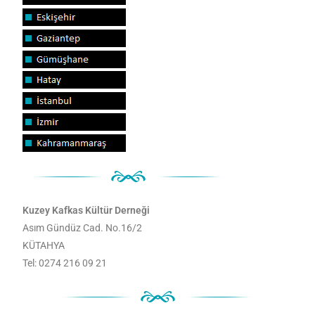
Kuzey Kafkas Kültür Derneği
Asım Gündüz Cad. No.16/2
KÜTAHYA
Tel: 0274 216 09 21