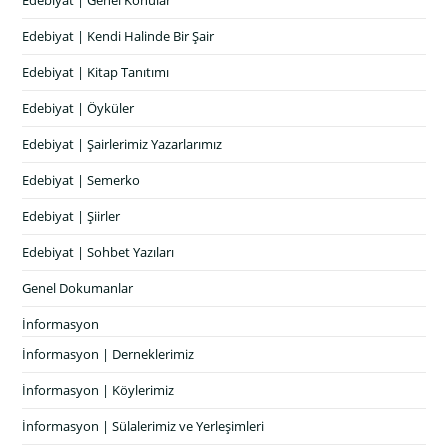
Edebiyat | Genel Konular
Edebiyat | Kendi Halinde Bir Şair
Edebiyat | Kitap Tanıtımı
Edebiyat | Öyküler
Edebiyat | Şairlerimiz Yazarlarımız
Edebiyat | Semerko
Edebiyat | Şiirler
Edebiyat | Sohbet Yazıları
Genel Dokumanlar
İnformasyon
İnformasyon | Derneklerimiz
İnformasyon | Köylerimiz
İnformasyon | Sülalerimiz ve Yerleşimleri