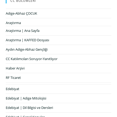
CC BÖLÜMLERİ
Adige-Abhaz ÇOCUK
Araştırma
Araştırma | Ana Sayfa
Araştırma | KAFFED Dosyası
Aydın Adige-Abhaz Gençliği
CC Katılımcıları Soruyor-Yanıtlıyor
Haber Arşivi
RF Ticaret
Edebiyat
Edebiyat | Adige Mitolojisi
Edebiyat | Dil Bilgisi ve Dersleri