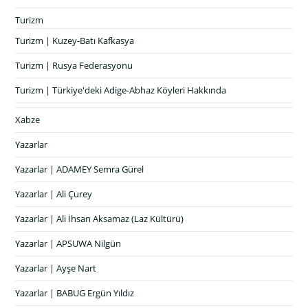
Turizm
Turizm | Kuzey-Batı Kafkasya
Turizm | Rusya Federasyonu
Turizm | Türkiye'deki Adige-Abhaz Köyleri Hakkında
Xabze
Yazarlar
Yazarlar | ADAMEY Semra Gürel
Yazarlar | Ali Çurey
Yazarlar | Ali İhsan Aksamaz (Laz Kültürü)
Yazarlar | APSUWA Nilgün
Yazarlar | Ayşe Nart
Yazarlar | BABUG Ergün Yıldız