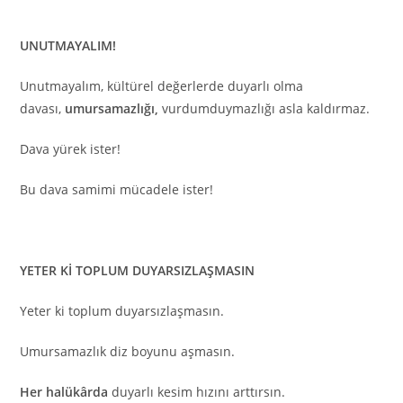
UNUTMAYALIM!
Unutmayalım, kültürel değerlerde duyarlı olma
davası,
umursamazlığı,
vurdumduymazlığı asla kaldırmaz.
Dava yürek ister!
Bu dava samimi mücadele ister!
YETER Kİ TOPLUM DUYARSIZLAŞMASIN
Yeter ki toplum duyarsızlaşmasın.
Umursamazlık diz boyunu aşmasın.
Her halükârda
duyarlı kesim hızını arttırsın.