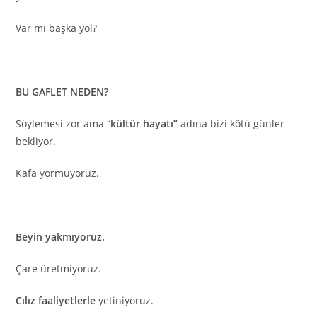
Var mı başka yol?
BU GAFLET NEDEN?
Söylemesi zor ama “
kültür hayatı”
adına bizi kötü günler
bekliyor.
Kafa yormuyoruz.
Beyin yakmıyoruz.
Çare üretmiyoruz.
Cılız faaliyetlerle
yetiniyoruz.