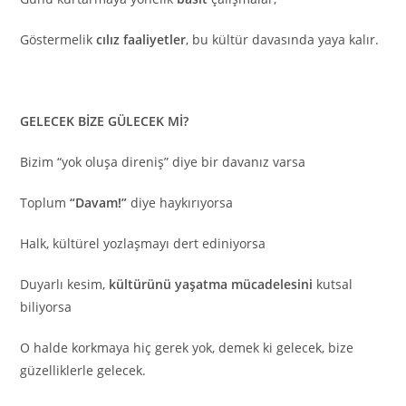
Göstermelik
cılız faaliyetler
, bu kültür davasında yaya kalır.
GELECEK BİZE GÜLECEK Mİ?
Bizim “yok oluşa direniş” diye bir davanız varsa
Toplum
“Davam!”
diye haykırıyorsa
Halk, kültürel yozlaşmayı dert ediniyorsa
Duyarlı kesim,
kültürünü yaşatma mücadelesini
kutsal
biliyorsa
O halde korkmaya hiç gerek yok, demek ki gelecek, bize
güzelliklerle gelecek.