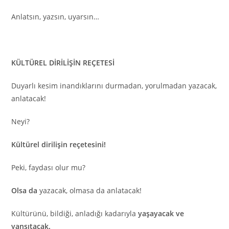
Anlatsın, yazsın, uyarsın…
KÜLTÜREL DİRİLİŞİN REÇETESİ
Duyarlı kesim inandıklarını durmadan, yorulmadan yazacak,
anlatacak!
Neyi?
Kültürel dirilişin reçetesini!
Peki, faydası olur mu?
Olsa da
yazacak, olmasa da anlatacak!
Kültürünü, bildiği, anladığı kadarıyla
yaşayacak ve
yansıtacak.