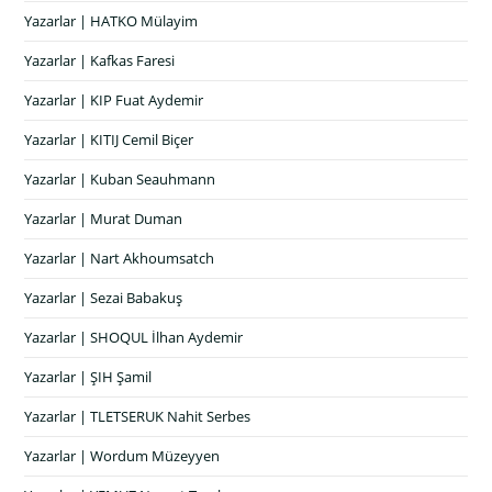
Yazarlar | HATKO Mülayim
Yazarlar | Kafkas Faresi
Yazarlar | KIP Fuat Aydemir
Yazarlar | KITIJ Cemil Biçer
Yazarlar | Kuban Seauhmann
Yazarlar | Murat Duman
Yazarlar | Nart Akhoumsatch
Yazarlar | Sezai Babakuş
Yazarlar | SHOQUL İlhan Aydemir
Yazarlar | ŞIH Şamil
Yazarlar | TLETSERUK Nahit Serbes
Yazarlar | Wordum Müzeyyen