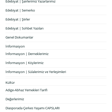
Edebiyat | Şairlerimiz Yazarlarımız
Edebiyat | Semerko
Edebiyat | Şiirler
Edebiyat | Sohbet Yazıları
Genel Dokumanlar
İnformasyon
İnformasyon | Derneklerimiz
İnformasyon | Köylerimiz
İnformasyon | Sülalerimiz ve Yerleşimleri
Kültür
Adige-Abhaz Yemekleri Tarifi
Değerlerimiz
Diasporada Çerkes Yaşamı CAPSLARI