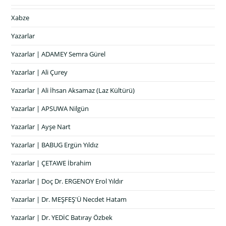
Xabze
Yazarlar
Yazarlar | ADAMEY Semra Gürel
Yazarlar | Ali Çurey
Yazarlar | Ali İhsan Aksamaz (Laz Kültürü)
Yazarlar | APSUWA Nilgün
Yazarlar | Ayşe Nart
Yazarlar | BABUG Ergün Yıldız
Yazarlar | ÇETAWE İbrahim
Yazarlar | Doç Dr. ERGENOY Erol Yıldır
Yazarlar | Dr. MEŞFEŞ'Ü Necdet Hatam
Yazarlar | Dr. YEDİC Batıray Özbek