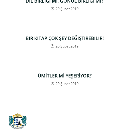
DİL BİRLİĞİ Mİ, GÖNÜL BİRLİĞİ Mİ?
20 Şubat 2019
BİR KİTAP ÇOK ŞEY DEĞİŞTİREBİLİR!
20 Şubat 2019
ÜMİTLER Mİ YEŞERİYOR?
20 Şubat 2019