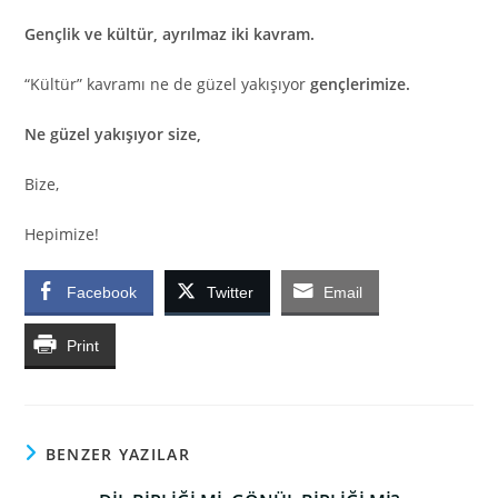
Gençlik ve kültür, ayrılmaz iki kavram.
“Kültür” kavramı ne de güzel yakışıyor
gençlerimize.
Ne güzel yakışıyor size,
Bize,
Hepimize!
Facebook
Twitter
Email
Print
BENZER YAZILAR