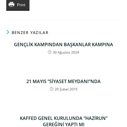
Print
BENZER YAZILAR
GENÇLİK KAMPINDAN BAŞKANLAR KAMPINA
30 Ağustos 2024
21 MAYIS ”SİYASET MEYDANI”NDA
20 Şubat 2019
KAFFED GENEL KURULUNDA “HAZİRUN”
GEREĞİNİ YAPTI MI