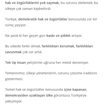
hak ve özgürlüklerini yok saymak,
bu sorunu ötelemek, bu
ülkeye çok zaman kaybettirdi
Türkiye,
demokratik hak ve özgürlükler
konusunda zor bir
süreç yaşıyor.
Ne yazık ki her geçen gün
baskı ve şiddet
artıyor.
Bu ülkede farklı olmak,
farklılıkları korumak, farklılıkları
savunmak
çok zor artık.
Tek tip insan
yetiştirme uğruna her metot deneniyor.
Temennimiz, ülkeyi yönetenlerin, sorunu çözüme iradesini
göstermesi.
Temel hak ve özgürlükler konusunda
içine kapanan,
demokrasiden uzaklaşan ülke
görüntüsü Türkiye’ye
yakışmıyor.