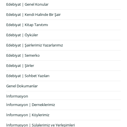
Edebiyat | Genel Konular
Edebiyat | Kendi Halinde Bir Şair
Edebiyat | Kitap Tanıtımı
Edebiyat | Öyküler
Edebiyat | Şairlerimiz Yazarlarımız
Edebiyat | Semerko
Edebiyat | Şiirler
Edebiyat | Sohbet Yazıları
Genel Dokumanlar
İnformasyon
İnformasyon | Derneklerimiz
İnformasyon | Köylerimiz
İnformasyon | Sülalerimiz ve Yerleşimleri