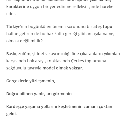
karakterine
uygun bir yer edinme refleksi içinde hareket
eder.
Türkiye’nin bugünkü en önemli sorununu bir
ateş topu
haline getiren de bu hakikatin gereği gibi anlaşılamamış
olması değil midir?
Baskı, zulüm, şiddet ve ayrımcılığı öne çıkaranların yıkımları
karşısında hak arayışı noktasında Çerkes toplumuna
sağduyulu tavrıyla
model olmak yakışır.
Gerçeklerle yüzleşmenin,
Doğru bilinen yanlışları görmenin,
Kardeşçe yaşama yollarını keşfetmenin zamanı çoktan
geldi.