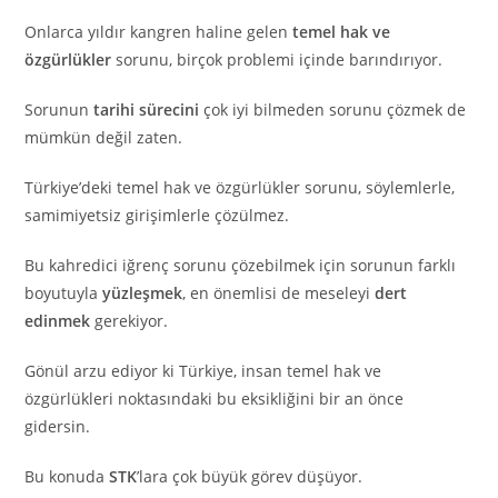
Onlarca yıldır kangren haline gelen
temel hak ve
özgürlükler
sorunu, birçok problemi içinde barındırıyor.
Sorunun
tarihi sürecini
çok iyi bilmeden sorunu çözmek de
mümkün değil zaten.
Türkiye’deki temel hak ve özgürlükler sorunu, söylemlerle,
samimiyetsiz girişimlerle çözülmez.
Bu kahredici iğrenç sorunu çözebilmek için sorunun farklı
boyutuyla
yüzleşmek
, en önemlisi de meseleyi
dert
edinmek
gerekiyor.
Gönül arzu ediyor ki Türkiye, insan temel hak ve
özgürlükleri noktasındaki bu eksikliğini bir an önce
gidersin.
Bu konuda
STK
’lara çok büyük görev düşüyor.