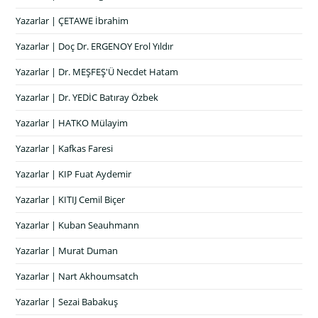
Yazarlar | ÇETAWE İbrahim
Yazarlar | Doç Dr. ERGENOY Erol Yıldır
Yazarlar | Dr. MEŞFEŞ'Ü Necdet Hatam
Yazarlar | Dr. YEDİC Batıray Özbek
Yazarlar | HATKO Mülayim
Yazarlar | Kafkas Faresi
Yazarlar | KIP Fuat Aydemir
Yazarlar | KITIJ Cemil Biçer
Yazarlar | Kuban Seauhmann
Yazarlar | Murat Duman
Yazarlar | Nart Akhoumsatch
Yazarlar | Sezai Babakuş