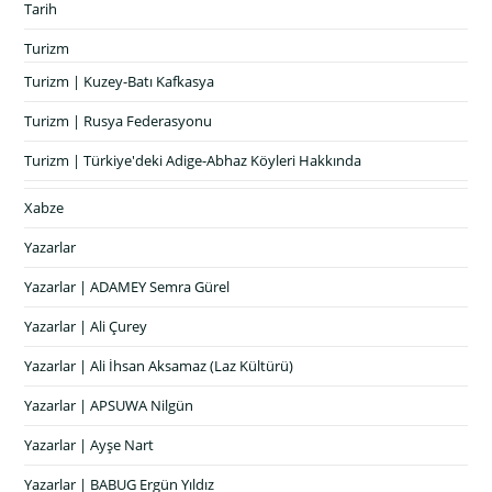
Tarih
Turizm
Turizm | Kuzey-Batı Kafkasya
Turizm | Rusya Federasyonu
Turizm | Türkiye'deki Adige-Abhaz Köyleri Hakkında
Xabze
Yazarlar
Yazarlar | ADAMEY Semra Gürel
Yazarlar | Ali Çurey
Yazarlar | Ali İhsan Aksamaz (Laz Kültürü)
Yazarlar | APSUWA Nilgün
Yazarlar | Ayşe Nart
Yazarlar | BABUG Ergün Yıldız