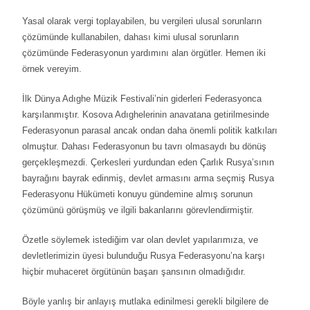
Yasal olarak vergi toplayabilen, bu vergileri ulusal sorunların
çözümünde kullanabilen, dahası kimi ulusal sorunların
çözümünde Federasyonun yardımını alan örgütler. Hemen iki
örnek vereyim.
İlk Dünya Adıghe Müzik Festivali’nin giderleri Federasyonca
karşılanmıştır. Kosova Adıghelerinin anavatana getirilmesinde
Federasyonun parasal ancak ondan daha önemli politik katkıları
olmuştur. Dahası Federasyonun bu tavrı olmasaydı bu dönüş
gerçekleşmezdi. Çerkesleri yurdundan eden Çarlık Rusya’sının
bayrağını bayrak edinmiş, devlet armasını arma seçmiş Rusya
Federasyonu Hükümeti konuyu gündemine almış sorunun
çözümünü görüşmüş ve ilgili bakanlarını görevlendirmiştir.
Özetle söylemek istediğim var olan devlet yapılarımıza, ve
devletlerimizin üyesi bulunduğu Rusya Federasyonu’na karşı
hiçbir muhaceret örgütünün başarı şansının olmadığıdır.
Böyle yanlış bir anlayış mutlaka edinilmesi gerekli bilgilere de