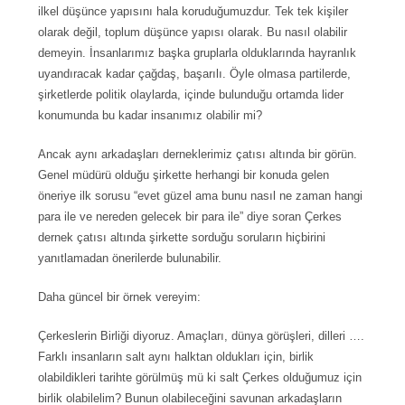
ilkel düşünce yapısını hala koruduğumuzdur. Tek tek kişiler
olarak değil, toplum düşünce yapısı olarak. Bu nasıl olabilir
demeyin. İnsanlarımız başka gruplarla olduklarında hayranlık
uyandıracak kadar çağdaş, başarılı. Öyle olmasa partilerde,
şirketlerde politik olaylarda, içinde bulunduğu ortamda lider
konumunda bu kadar insanımız olabilir mi?
Ancak aynı arkadaşları derneklerimiz çatısı altında bir görün.
Genel müdürü olduğu şirkette herhangi bir konuda gelen
öneriye ilk sorusu “evet güzel ama bunu nasıl ne zaman hangi
para ile ve nereden gelecek bir para ile” diye soran Çerkes
dernek çatısı altında şirkette sorduğu soruların hiçbirini
yanıtlamadan önerilerde bulunabilir.
Daha güncel bir örnek vereyim:
Çerkeslerin Birliği diyoruz. Amaçları, dünya görüşleri, dilleri ….
Farklı insanların salt aynı halktan oldukları için, birlik
olabildikleri tarihte görülmüş mü ki salt Çerkes olduğumuz için
birlik olabilelim? Bunun olabileceğini savunan arkadaşların