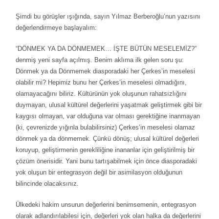
Şimdi bu görüşler ışığında, sayın Yılmaz Berberoğlu’nun yazısını
değerlendirmeye başlayalım:
“DÖNMEK YA DA DÖNMEMEK… İŞTE BÜTÜN MESELEMİZ?”
denmiş yeni sayfa açılmış. Benim aklıma ilk gelen soru şu:
Dönmek ya da Dönmemek diasporadaki her Çerkes’in meselesi
olabilir mi? Hepimiz bunu her Çerkes’in meselesi olmadığını,
olamayacağını biliriz. Kültürünün yok oluşunun rahatsızlığını
duymayan, ulusal kültürel değerlerini yaşatmak geliştirmek gibi bir
kaygısı olmayan, var olduğuna var olması gerektiğine inanmayan
(ki, çevrenizde yığınla bulabilirsiniz) Çerkes’in meselesi olamaz
dönmek ya da dönmemek. Çünkü dönüş; ulusal kültürel değerleri
koruyup, geliştirmenin gerekliliğine inananlar için geliştirilmiş bir
çözüm önerisidir. Yani bunu tartışabilmek için önce diasporadaki
yok oluşun bir entegrasyon değil bir asimilasyon olduğunun
bilincinde olacaksınız.
Ülkedeki hakim unsurun değerlerini benimsemenin, entegrasyon
olarak adlandırılabilesi için, değerleri yok olan halka da değerlerini