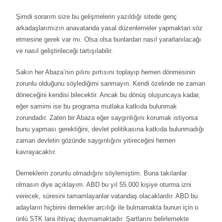
Şimdi sorarım size bu gelişmelerin yazıldığı sitede genç
arkadaşlarımızın anavatanda yasal düzenlemeler yapmaktan söz
etmesine gerek var mı. Olsa olsa bunlardan nasıl yararlanılacağı
ve nasıl geliştirileceği tartışılabilir.
Sakın her Abaza’nın pılını pırtısını toplayıp hemen dönmesinin
zorunlu olduğunu söylediğimi sanmayın. Kendi özelinde ne zaman
döneceğini kendisi bilecektir. Ancak bu dönüş oluşuncaya kadar,
eğer samimi ise bu programa mutlaka katkıda bulunmak
zorundadır. Zaten bir Abaza eğer saygınlığını korumak istiyorsa
bunu yapması gerektiğini, devlet politikasına katkıda bulunmadığı
zaman devletin gözünde saygınlığını yitireceğini hemen
kavrayacaktır.
Derneklerin zorunlu olmadığını söylemiştim. Buna takılanlar
olmasın diye açıklayım. ABD bu yıl 55.000 kişiye oturma izni
verecek, süresini tamamlayanlar vatandaş olacaklardır. ABD bu
adayların hiçbirini dernekler arcılığı ile bulmamakta bunun için o
ünlü STK lara ihtiyaç duymamaktadır. Şartlarını belirlemekte