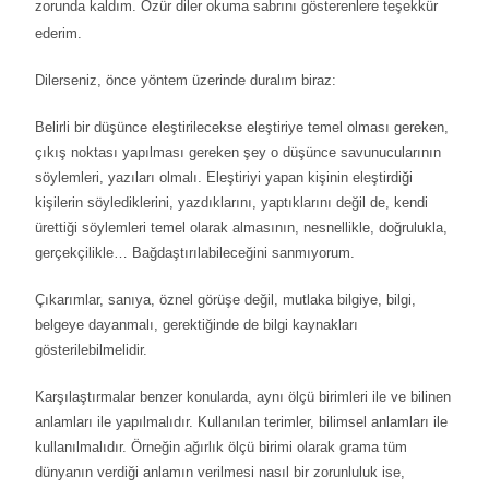
zorunda kaldım. Özür diler okuma sabrını gösterenlere teşekkür
ederim.
Dilerseniz, önce yöntem üzerinde duralım biraz:
Belirli bir düşünce eleştirilecekse eleştiriye temel olması gereken,
çıkış noktası yapılması gereken şey o düşünce savunucularının
söylemleri, yazıları olmalı. Eleştiriyi yapan kişinin eleştirdiği
kişilerin söylediklerini, yazdıklarını, yaptıklarını değil de, kendi
ürettiği söylemleri temel olarak almasının, nesnellikle, doğrulukla,
gerçekçilikle… Bağdaştırılabileceğini sanmıyorum.
Çıkarımlar, sanıya, öznel görüşe değil, mutlaka bilgiye, bilgi,
belgeye dayanmalı, gerektiğinde de bilgi kaynakları
gösterilebilmelidir.
Karşılaştırmalar benzer konularda, aynı ölçü birimleri ile ve bilinen
anlamları ile yapılmalıdır. Kullanılan terimler, bilimsel anlamları ile
kullanılmalıdır. Örneğin ağırlık ölçü birimi olarak grama tüm
dünyanın verdiği anlamın verilmesi nasıl bir zorunluluk ise,