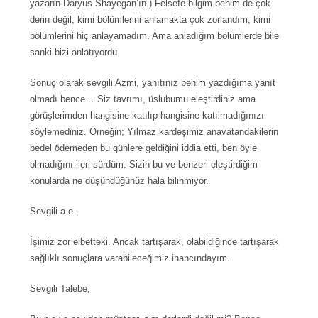
yazarın Daryus Shayegan’ın.) Felsefe bilgim benim de çok
derin değil, kimi bölümlerini anlamakta çok zorlandım, kimi
bölümlerini hiç anlayamadım. Ama anladığım bölümlerde bile
sanki bizi anlatıyordu.
Sonuç olarak sevgili Azmi, yanıtınız benim yazdığıma yanıt
olmadı bence… Siz tavrımı, üslubumu eleştirdiniz ama
görüşlerimden hangisine katılıp hangisine katılmadığınızı
söylemediniz. Örneğin; Yılmaz kardeşimiz anavatandakilerin
bedel ödemeden bu günlere geldiğini iddia etti, ben öyle
olmadığını ileri sürdüm. Sizin bu ve benzeri eleştirdiğim
konularda ne düşündüğünüz hala bilinmiyor.
Sevgili a.e.,
İşimiz zor elbetteki. Ancak tartışarak, olabildiğince tartışarak
sağlıklı sonuçlara varabileceğimiz inancındayım.
Sevgili Talebe,