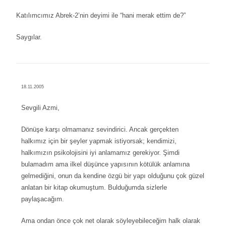
Katılımcımız Abrek-2’nin deyimi ile “hani merak ettim de?”
Saygılar.
18.11.2005
Sevgili Azmi,
Dönüşe karşı olmamanız sevindirici. Ancak gerçekten
halkımız için bir şeyler yapmak istiyorsak; kendimizi,
halkımızın psikolojisini iyi anlamamız gerekiyor. Şimdi
bulamadım ama ilkel düşünce yapısının kötülük anlamına
gelmediğini, onun da kendine özgü bir yapı olduğunu çok güzel
anlatan bir kitap okumuştum. Bulduğumda sizlerle
paylaşacağım.
Ama ondan önce çok net olarak söyleyebileceğim halk olarak