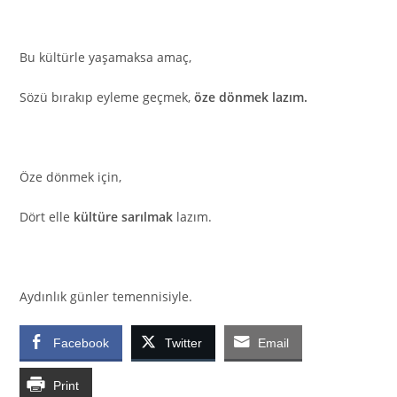
Bu kültürle yaşamaksa amaç,
Sözü bırakıp eyleme geçmek,
öze dönmek lazım.
Öze dönmek için,
Dört elle
kültüre sarılmak
lazım.
Aydınlık günler temennisiyle.
Facebook
Twitter
Email
Print