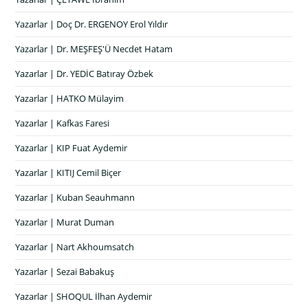
Yazarlar | Doç Dr. ERGENOY Erol Yıldır
Yazarlar | Dr. MEŞFEŞ'Ü Necdet Hatam
Yazarlar | Dr. YEDİC Batıray Özbek
Yazarlar | HATKO Mülayim
Yazarlar | Kafkas Faresi
Yazarlar | KIP Fuat Aydemir
Yazarlar | KITIJ Cemil Biçer
Yazarlar | Kuban Seauhmann
Yazarlar | Murat Duman
Yazarlar | Nart Akhoumsatch
Yazarlar | Sezai Babakuş
Yazarlar | SHOQUL İlhan Aydemir