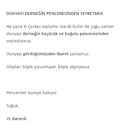
DÜNYAYI DERNEĞİN PENCERESİNDEN SEYRETMEK
Ne yazık ki Çerkes toplumu olarak bizler de çoğu zaman
dünyayı
derneğin küçücük ve buğulu penceresinden
seyrediyoruz.
Dünyayı
gördüğümüzden ibaret
sanıyoruz.
Olayları böyle yorumluyor, böyle algılıyoruz.
Pencereler kuzeye bakıyor.
Soğuk,
Ve
daracık.