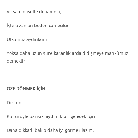
Ve samimiyetle donanırsa,
İşte o zaman
beden can bulur,
Ufkumuz aydınlanır!
Yoksa daha uzun süre
karanlıklarda
didişmeye mahkûmuz
demektir!
ÖZE DÖNMEK İÇİN
Dostum,
Kültürüyle barışık,
aydınlık bir gelecek için,
Daha dikkatli bakıp daha iyi görmek lazım.