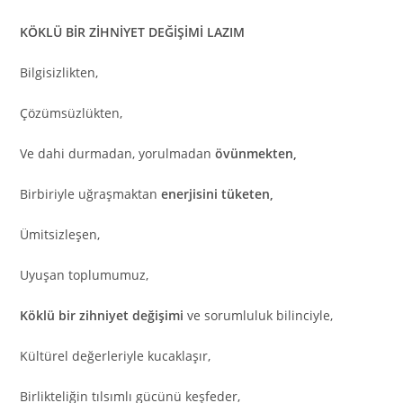
KÖKLÜ BİR ZİHNİYET DEĞİŞİMİ LAZIM
Bilgisizlikten,
Çözümsüzlükten,
Ve dahi durmadan, yorulmadan
övünmekten,
Birbiriyle uğraşmaktan
enerjisini tüketen,
Ümitsizleşen,
Uyuşan toplumumuz,
Köklü bir zihniyet değişimi
ve sorumluluk bilinciyle,
Kültürel değerleriyle kucaklaşır,
Birlikteliğin tılsımlı gücünü keşfeder,