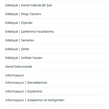
Edebiyat | Kendi Halinde Bir Şair
Edebiyat | Kitap Tanıtımı
Edebiyat | Öyküler
Edebiyat | Şairlerimiz Yazarlarımız
Edebiyat | Semerko
Edebiyat | Şiirler
Edebiyat | Sohbet Yazıları
Genel Dokumanlar
İnformasyon
İnformasyon | Derneklerimiz
İnformasyon | Köylerimiz
İnformasyon | Sülalerimiz ve Yerleşimleri