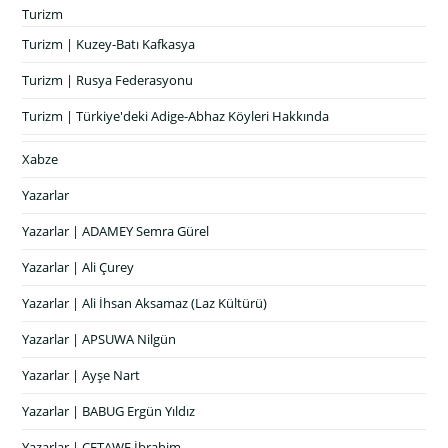
Turizm
Turizm | Kuzey-Batı Kafkasya
Turizm | Rusya Federasyonu
Turizm | Türkiye'deki Adige-Abhaz Köyleri Hakkında
Xabze
Yazarlar
Yazarlar | ADAMEY Semra Gürel
Yazarlar | Ali Çurey
Yazarlar | Ali İhsan Aksamaz (Laz Kültürü)
Yazarlar | APSUWA Nilgün
Yazarlar | Ayşe Nart
Yazarlar | BABUG Ergün Yıldız
Yazarlar | ÇETAWE İbrahim