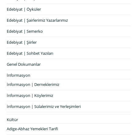
Edebiyat | Öyküler
Edebiyat | Şairlerimiz Yazarlarımız
Edebiyat | Semerko
Edebiyat | Şiirler
Edebiyat | Sohbet Yazıları
Genel Dokumanlar
İnformasyon
İnformasyon | Derneklerimiz
İnformasyon | Köylerimiz
İnformasyon | Sülalerimiz ve Yerleşimleri
Kültür
Adige-Abhaz Yemekleri Tarifi