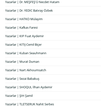
Yazarlar | Dr. MEŞFEŞ'Ü Necdet Hatam
Yazarlar | Dr. YEDİC Batıray Özbek
Yazarlar | HATKO Mülayim
Yazarlar | Kafkas Faresi
Yazarlar | KIP Fuat Aydemir
Yazarlar | KITIJ Cemil Biçer
Yazarlar | Kuban Seauhmann
Yazarlar | Murat Duman
Yazarlar | Nart Akhoumsatch
Yazarlar | Sezai Babakuş
Yazarlar | SHOQUL İlhan Aydemir
Yazarlar | ŞIH Şamil
Yazarlar | TLETSERUK Nahit Serbes