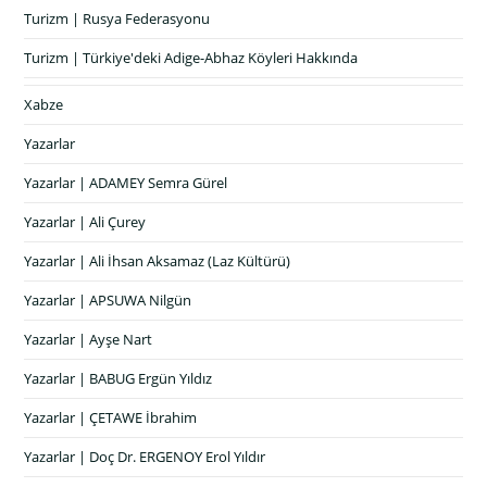
Turizm | Rusya Federasyonu
Turizm | Türkiye'deki Adige-Abhaz Köyleri Hakkında
Xabze
Yazarlar
Yazarlar | ADAMEY Semra Gürel
Yazarlar | Ali Çurey
Yazarlar | Ali İhsan Aksamaz (Laz Kültürü)
Yazarlar | APSUWA Nilgün
Yazarlar | Ayşe Nart
Yazarlar | BABUG Ergün Yıldız
Yazarlar | ÇETAWE İbrahim
Yazarlar | Doç Dr. ERGENOY Erol Yıldır