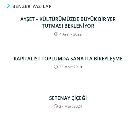
BENZER YAZILAR
AYŞET – KÜLTÜRÜMÜZDE BÜYÜK BİR YER
TUTMASI BEKLENİYOR
4 Aralık 2022
KAPİTALİST TOPLUMDA SANATTA BİREYLEŞME
23 Mart 2019
SETENAY ÇİÇEĞİ
27 Mart 2024