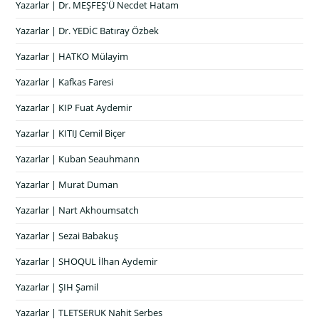
Yazarlar | Dr. MEŞFEŞ'Ü Necdet Hatam
Yazarlar | Dr. YEDİC Batıray Özbek
Yazarlar | HATKO Mülayim
Yazarlar | Kafkas Faresi
Yazarlar | KIP Fuat Aydemir
Yazarlar | KITIJ Cemil Biçer
Yazarlar | Kuban Seauhmann
Yazarlar | Murat Duman
Yazarlar | Nart Akhoumsatch
Yazarlar | Sezai Babakuş
Yazarlar | SHOQUL İlhan Aydemir
Yazarlar | ŞIH Şamil
Yazarlar | TLETSERUK Nahit Serbes