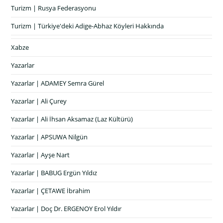
Turizm | Rusya Federasyonu
Turizm | Türkiye'deki Adige-Abhaz Köyleri Hakkında
Xabze
Yazarlar
Yazarlar | ADAMEY Semra Gürel
Yazarlar | Ali Çurey
Yazarlar | Ali İhsan Aksamaz (Laz Kültürü)
Yazarlar | APSUWA Nilgün
Yazarlar | Ayşe Nart
Yazarlar | BABUG Ergün Yıldız
Yazarlar | ÇETAWE İbrahim
Yazarlar | Doç Dr. ERGENOY Erol Yıldır