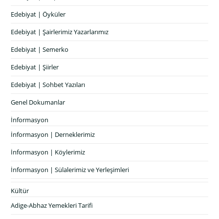
Edebiyat | Öyküler
Edebiyat | Şairlerimiz Yazarlarımız
Edebiyat | Semerko
Edebiyat | Şiirler
Edebiyat | Sohbet Yazıları
Genel Dokumanlar
İnformasyon
İnformasyon | Derneklerimiz
İnformasyon | Köylerimiz
İnformasyon | Sülalerimiz ve Yerleşimleri
Kültür
Adige-Abhaz Yemekleri Tarifi