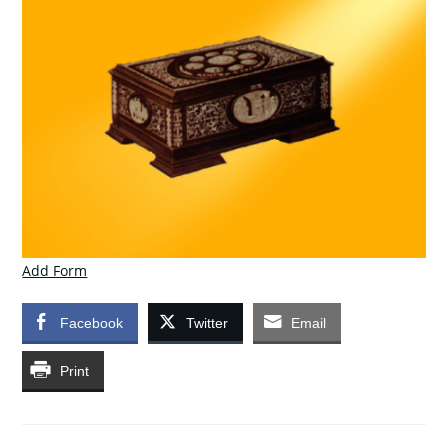
Add Form
Facebook
Twitter
Email
Print