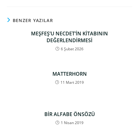
BENZER YAZILAR
MEŞFEŞ’U NECDET’İN KİTABININ
DEĞERLENDİRMESİ
6 Şubat 2026
MATTERHORN
11 Mart 2019
BİR ALFABE ÖNSÖZÜ
1 Nisan 2019