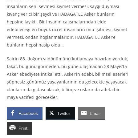
insanların seni sevmesi kıymet vermesi, saygı duyması
kıvanç verici bir şeydi ve HADAĞATLE Asker bunların
hepsine layıktı. Bir insanın çalışmalarından elde
edebileceği en büyük ücret insanların onu işitmesi, kıymet
vermesi, ondan hoşlanmalarıdır. HADAĞATLE Asker’e
bunların hepsi nasip oldu…
Şairin 88. doğum yıldönümünü kutlamaya hazırlanıyorduk,
fakat, bu günü görmeden, bu güne ulaşmadan 28 Mayıs’ta
Asker ebediyete intikal etti. Asker’in edebi, bilimsel eserleri
şüphesiz günümüz yaşayanlarının da gelecekte yaşayacak
olanların da gıdası olacak, bilinç ve uslarında adeta bir
maya vazifesi görecekler.
Facebook
Twitter
Email
Print