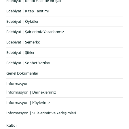
Edebiyat | Kendi Halinde Bir Şair
Edebiyat | Kitap Tanıtımı
Edebiyat | Öyküler
Edebiyat | Şairlerimiz Yazarlarımız
Edebiyat | Semerko
Edebiyat | Şiirler
Edebiyat | Sohbet Yazıları
Genel Dokumanlar
İnformasyon
İnformasyon | Derneklerimiz
İnformasyon | Köylerimiz
İnformasyon | Sülalerimiz ve Yerleşimleri
Kültür