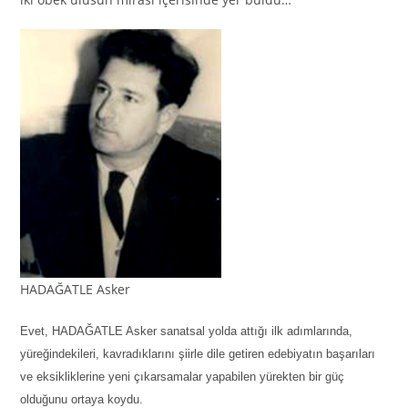
HADAĞATLE Asker
Evet, HADAĞATLE Asker sanatsal yolda attığı ilk adımlarında,
yüreğindekileri, kavradıklarını şiirle dile getiren edebiyatın başarıları
ve eksikliklerine yeni çıkarsamalar yapabilen yürekten bir güç
olduğunu ortaya koydu.