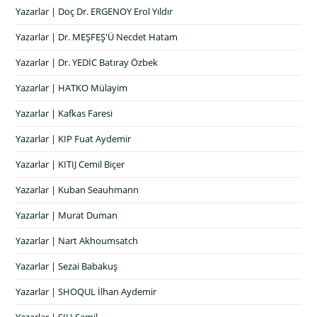
Yazarlar | Doç Dr. ERGENOY Erol Yıldır
Yazarlar | Dr. MEŞFEŞ'Ü Necdet Hatam
Yazarlar | Dr. YEDİC Batıray Özbek
Yazarlar | HATKO Mülayim
Yazarlar | Kafkas Faresi
Yazarlar | KIP Fuat Aydemir
Yazarlar | KITIJ Cemil Biçer
Yazarlar | Kuban Seauhmann
Yazarlar | Murat Duman
Yazarlar | Nart Akhoumsatch
Yazarlar | Sezai Babakuş
Yazarlar | SHOQUL İlhan Aydemir