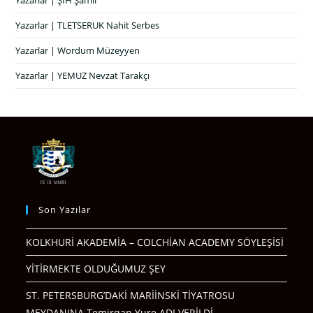
Yazarlar | ŞIH Şamil
Yazarlar | TLETSERUK Nahit Serbes
Yazarlar | Wordum Müzeyyen
Yazarlar | YEMUZ Nevzat Tarakçı
Son Yazılar
KOLKHURİ AKADEMİA – COLCHİAN ACADEMY SÖYLEŞİSİ
YİTİRMEKTE OLDUĞUMUZ ŞEY
ST. PETERSBURG’DAKİ MARİİNSKİ TİYATROSU
MEYDANINA Temirqan Yure ADI VERİLDİ