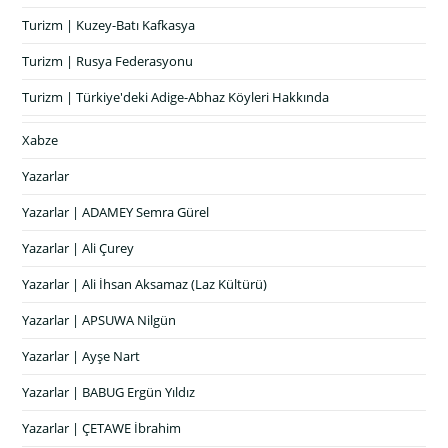
Turizm | Kuzey-Batı Kafkasya
Turizm | Rusya Federasyonu
Turizm | Türkiye'deki Adige-Abhaz Köyleri Hakkında
Xabze
Yazarlar
Yazarlar | ADAMEY Semra Gürel
Yazarlar | Ali Çurey
Yazarlar | Ali İhsan Aksamaz (Laz Kültürü)
Yazarlar | APSUWA Nilgün
Yazarlar | Ayşe Nart
Yazarlar | BABUG Ergün Yıldız
Yazarlar | ÇETAWE İbrahim