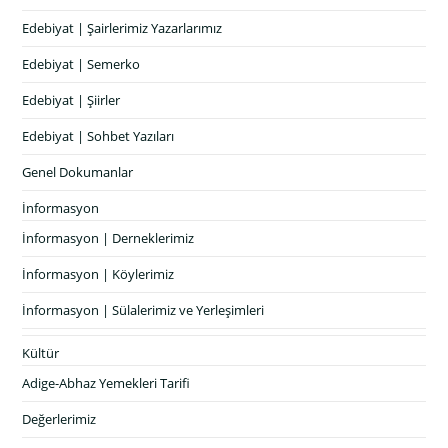
Edebiyat | Şairlerimiz Yazarlarımız
Edebiyat | Semerko
Edebiyat | Şiirler
Edebiyat | Sohbet Yazıları
Genel Dokumanlar
İnformasyon
İnformasyon | Derneklerimiz
İnformasyon | Köylerimiz
İnformasyon | Sülalerimiz ve Yerleşimleri
Kültür
Adige-Abhaz Yemekleri Tarifi
Değerlerimiz