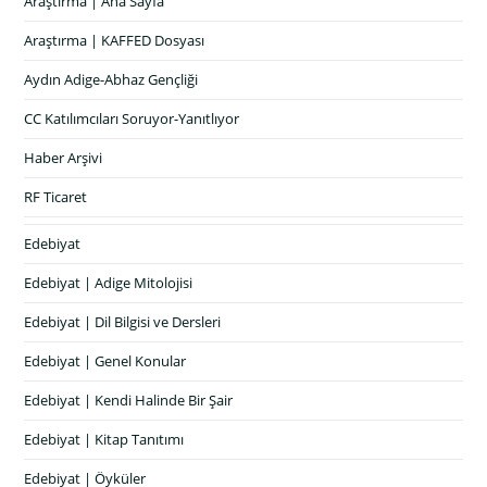
Araştırma | Ana Sayfa
Araştırma | KAFFED Dosyası
Aydın Adige-Abhaz Gençliği
CC Katılımcıları Soruyor-Yanıtlıyor
Haber Arşivi
RF Ticaret
Edebiyat
Edebiyat | Adige Mitolojisi
Edebiyat | Dil Bilgisi ve Dersleri
Edebiyat | Genel Konular
Edebiyat | Kendi Halinde Bir Şair
Edebiyat | Kitap Tanıtımı
Edebiyat | Öyküler