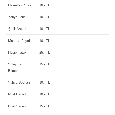
Hayrettin Pihav
10.- TL
Yahya Jane
10.- TL
Şefik Aşıkel
10.- TL
Mustafa Payal
10.- TL
Hasip Hatuk
25.- TL
Süleyman
15.- TL
Bilmez
Yahya Seyhan
10.- TL
Rifat Bahadır
10.- TL
Fuat Özden
15.- TL