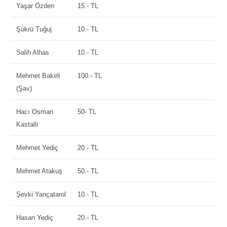
Yaşar Özden
15.- TL
Şükrü Tuğuj
10.- TL
Salih Alhas
10.- TL
Mehmet Bakirli
100.- TL
(Şav)
Hacı Osman
50- TL
Kastallı
Mehmet Yediç
20.- TL
Mehmet Atakuş
50.- TL
Şevki Yançatarol
10.- TL
Hasan Yediç
20.- TL