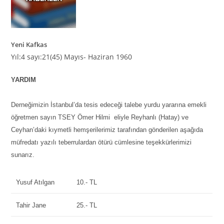
Yeni Kafkas
Yıl:4 sayı:21(45) Mayıs- Haziran 1960
YARDIM
Derneğimizin İstanbul’da tesis edeceği talebe yurdu yararına emekli
öğretmen sayın TSEY Ömer Hilmi eliyle Reyhanlı (Hatay) ve
Ceyhan’daki kıymetli hemşerilerimiz tarafından gönderilen aşağıda
müfredatı yazılı teberrulardan ötürü cümlesine teşekkürlerimizi
sunarız.
Yusuf Atılgan
10.- TL
Tahir Jane
25.- TL