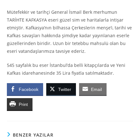
Mütefekkir ve tarihçi General İsmail Berk merhumun
TARİHTE KAFKASYA eseri güzel sim ve haritalarla intişar
etmiştir. Kafkasya’nın bilhassa Çerkeslerin menşe’i, tarihi ve
Kafkas savaşları hakkında şimdiye kadar yayınlanan eserle
güzellerinden biridir. Uzun bir tetebbu mahsulü olan bu
eseri vatandaşlarımıza tavsiye ederiz.
545 sayfalık bu eser İstanbul’da belli kitapçılarda ve Yeni
Kafkas idarehanesinde 35 Lira fiyatla satılmaktadır.
Facebook
Twitter
Email
Print
BENZER YAZILAR