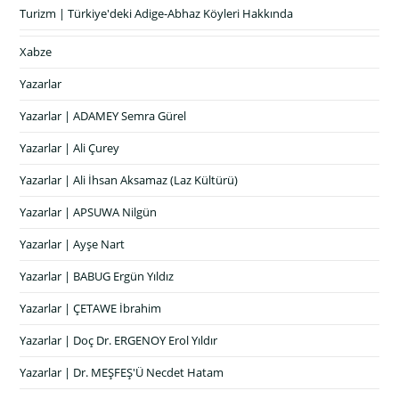
Turizm | Türkiye'deki Adige-Abhaz Köyleri Hakkında
Xabze
Yazarlar
Yazarlar | ADAMEY Semra Gürel
Yazarlar | Ali Çurey
Yazarlar | Ali İhsan Aksamaz (Laz Kültürü)
Yazarlar | APSUWA Nilgün
Yazarlar | Ayşe Nart
Yazarlar | BABUG Ergün Yıldız
Yazarlar | ÇETAWE İbrahim
Yazarlar | Doç Dr. ERGENOY Erol Yıldır
Yazarlar | Dr. MEŞFEŞ'Ü Necdet Hatam