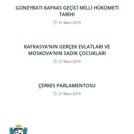
GÜNEYBATI KAFKAS GEÇİCİ MİLLİ HÜKÜMETİ
TARİHİ
31 Mart 2019
KAFKASYA’NIN GERÇEK EVLATLARI VE
MOSKOVA’NIN SADIK ÇOCUKLARI
27 Mart 2019
ÇERKES PARLAMENTOSU
27 Mart 2019