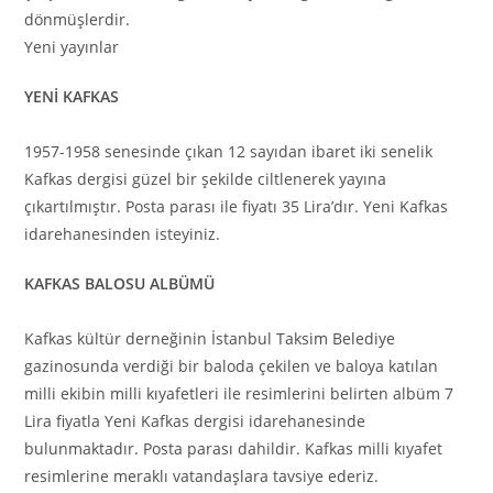
dönmüşlerdir.
Yeni yayınlar
YENİ KAFKAS
1957-1958 senesinde çıkan 12 sayıdan ibaret iki senelik
Kafkas dergisi güzel bir şekilde ciltlenerek yayına
çıkartılmıştır. Posta parası ile fiyatı 35 Lira’dır. Yeni Kafkas
idarehanesinden isteyiniz.
KAFKAS BALOSU ALBÜMÜ
Kafkas kültür derneğinin İstanbul Taksim Belediye
gazinosunda verdiği bir baloda çekilen ve baloya katılan
milli ekibin milli kıyafetleri ile resimlerini belirten albüm 7
Lira fiyatla Yeni Kafkas dergisi idarehanesinde
bulunmaktadır. Posta parası dahildir. Kafkas milli kıyafet
resimlerine meraklı vatandaşlara tavsiye ederiz.