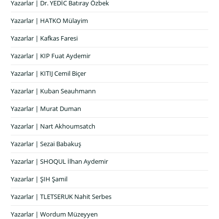
Yazarlar | Dr. YEDİC Batıray Özbek
Yazarlar | HATKO Mülayim
Yazarlar | Kafkas Faresi
Yazarlar | KIP Fuat Aydemir
Yazarlar | KITIJ Cemil Biçer
Yazarlar | Kuban Seauhmann
Yazarlar | Murat Duman
Yazarlar | Nart Akhoumsatch
Yazarlar | Sezai Babakuş
Yazarlar | SHOQUL İlhan Aydemir
Yazarlar | ŞIH Şamil
Yazarlar | TLETSERUK Nahit Serbes
Yazarlar | Wordum Müzeyyen