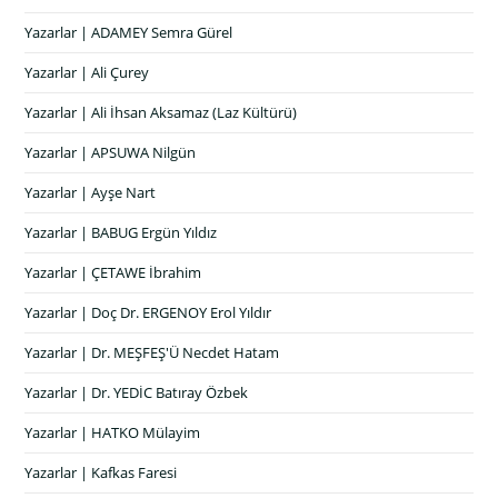
Yazarlar | ADAMEY Semra Gürel
Yazarlar | Ali Çurey
Yazarlar | Ali İhsan Aksamaz (Laz Kültürü)
Yazarlar | APSUWA Nilgün
Yazarlar | Ayşe Nart
Yazarlar | BABUG Ergün Yıldız
Yazarlar | ÇETAWE İbrahim
Yazarlar | Doç Dr. ERGENOY Erol Yıldır
Yazarlar | Dr. MEŞFEŞ'Ü Necdet Hatam
Yazarlar | Dr. YEDİC Batıray Özbek
Yazarlar | HATKO Mülayim
Yazarlar | Kafkas Faresi