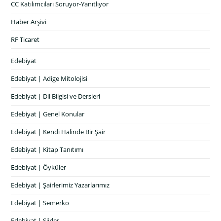
CC Katılımcıları Soruyor-Yanıtlıyor
Haber Arşivi
RF Ticaret
Edebiyat
Edebiyat | Adige Mitolojisi
Edebiyat | Dil Bilgisi ve Dersleri
Edebiyat | Genel Konular
Edebiyat | Kendi Halinde Bir Şair
Edebiyat | Kitap Tanıtımı
Edebiyat | Öyküler
Edebiyat | Şairlerimiz Yazarlarımız
Edebiyat | Semerko
Edebiyat | Şiirler