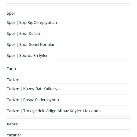
Spor
Spor | Soçi Kış Olimpiyatları
Spor | Spor Dalları
Spor | Spor Genel Konular
Spor | Sporda En İyiler
Tarih
Turizm
Turizm | Kuzey-Batı Kafkasya
Turizm | Rusya Federasyonu
Turizm | Türkiye'deki Adige-Abhaz Köyleri Hakkında
Xabze
Yazarlar