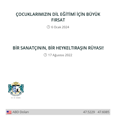
ÇOCUKLARIMIZIN DİL EĞİTİMİ İÇİN BÜYÜK
FIRSAT
6 Ocak 2024
BİR SANATÇININ, BİR HEYKELTIRAŞIN RÜYASI!
17 Ağustos 2022
ABD Doları
47.5229
47.6085