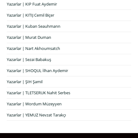
Yazarlar | KIP Fuat Aydemir
Yazarlar | KITIJ Cemil Biçer
Yazarlar | Kuban Seauhmann
Yazarlar | Murat Duman
Yazarlar | Nart Akhoumsatch
Yazarlar | Sezai Babakuş
Yazarlar | SHOQUL İlhan Aydemir
Yazarlar | ŞIH Şamil
Yazarlar | TLETSERUK Nahit Serbes
Yazarlar | Wordum Müzeyyen
Yazarlar | YEMUZ Nevzat Tarakçı