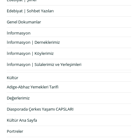
Edebiyat | Sohbet Yazıları
Genel Dokumanlar
İnformasyon
İnformasyon | Derneklerimiz
İnformasyon | Köylerimiz
İnformasyon | Sülalerimiz ve Yerleşimleri
Kültür
Adige-Abhaz Yemekleri Tarifi
Değerlerimiz
Diasporada Çerkes Yaşamı CAPSLARI
Kültür Ana Sayfa
Portreler