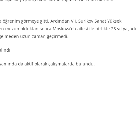
 öğrenim görmeye gitti. Ardından V.İ. Surikov Sanat Yüksek
 mezun olduktan sonra Moskova’da ailesi ile birlikte 25 yıl yaşadı
 gelmeden uzun zaman geçirmedi.
lındı.
şamında da aktif olarak çalışmalarda bulundu.