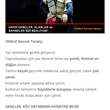
YEMUZ Nevzat Tarakçı
Yaz dönemine girdik, giriyoruz.
Toplumumuz için yaz dönemi biraz da
şenlik, festival ve
düğün
dönemi.
Tatilini
köyde
geçirme imkânına sahip gençler zaten
çok
şanslı.
Kültürel ortamı yaşama adına şanslı.
Kültürün temsilcisi
büyüklerle buluşma
, onlarla sohbet
etme fırsatı bulacakları için şanslı.
GENÇLER, KÖY ORTAMININ KIYMETİNİ BİLİN!