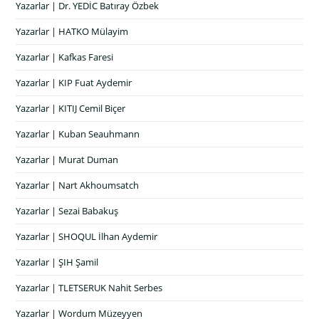
Yazarlar | Dr. YEDİC Batıray Özbek
Yazarlar | HATKO Mülayim
Yazarlar | Kafkas Faresi
Yazarlar | KIP Fuat Aydemir
Yazarlar | KITIJ Cemil Biçer
Yazarlar | Kuban Seauhmann
Yazarlar | Murat Duman
Yazarlar | Nart Akhoumsatch
Yazarlar | Sezai Babakuş
Yazarlar | SHOQUL İlhan Aydemir
Yazarlar | ŞIH Şamil
Yazarlar | TLETSERUK Nahit Serbes
Yazarlar | Wordum Müzeyyen