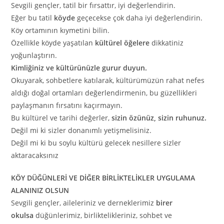
Sevgili gençler, tatil bir fırsattır, iyi değerlendirin.
Eğer bu tatil
köyde
geçecekse çok daha iyi değerlendirin.
Köy ortamının kıymetini bilin.
Özellikle köyde yaşatılan
kültürel öğelere
dikkatiniz
yoğunlaştırın.
Kimliğiniz ve kültürünüzle gurur duyun.
Okuyarak, sohbetlere katılarak, kültürümüzün rahat nefes
aldığı doğal ortamları değerlendirmenin, bu güzellikleri
paylaşmanın fırsatını kaçırmayın.
Bu kültürel ve tarihi değerler,
sizin özünüz, sizin ruhunuz.
Değil mi ki sizler donanımlı yetişmelisiniz.
Değil mi ki bu soylu kültürü gelecek nesillere sizler
aktaracaksınız
KÖY DÜĞÜNLERİ VE DİĞER BİRLİKTELİKLER UYGULAMA
ALANINIZ OLSUN
Sevgili gençler, aileleriniz ve derneklerimiz
birer
okulsa
düğünlerimiz, birliktelikleriniz, sohbet ve