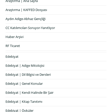
Araştırma | Ana Sayfa
Araştırma | KAFFED Dosyası
Aydın Adige-Abhaz Gençliği
CC Katılımcıları Soruyor-Yanıtlıyor
Haber Arşivi
RF Ticaret
Edebiyat
Edebiyat | Adige Mitolojisi
Edebiyat | Dil Bilgisi ve Dersleri
Edebiyat | Genel Konular
Edebiyat | Kendi Halinde Bir Şair
Edebiyat | Kitap Tanıtımı
Edebiyat | Öyküler