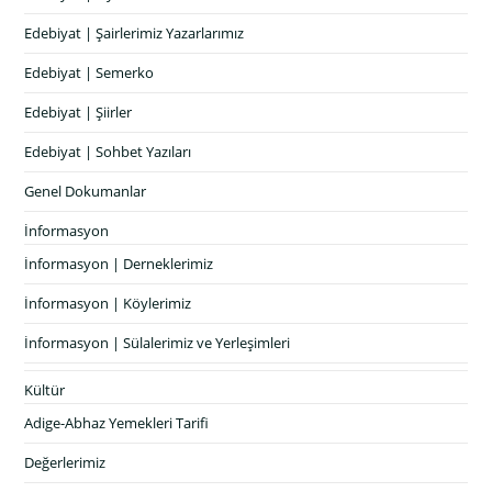
Edebiyat | Şairlerimiz Yazarlarımız
Edebiyat | Semerko
Edebiyat | Şiirler
Edebiyat | Sohbet Yazıları
Genel Dokumanlar
İnformasyon
İnformasyon | Derneklerimiz
İnformasyon | Köylerimiz
İnformasyon | Sülalerimiz ve Yerleşimleri
Kültür
Adige-Abhaz Yemekleri Tarifi
Değerlerimiz