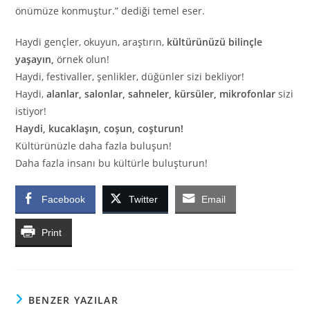
önümüze konmuştur.” dediği temel eser.
Haydi gençler, okuyun, araştırın,
kültürünüzü bilinçle
yaşayın,
örnek olun!
Haydi, festivaller, şenlikler, düğünler sizi bekliyor!
Haydi,
alanlar, salonlar, sahneler, kürsüler, mikrofonlar
sizi
istiyor!
Haydi, kucaklaşın, coşun, coşturun!
Kültürünüzle daha fazla buluşun!
Daha fazla insanı bu kültürle buluşturun!
Facebook
Twitter
Email
Print
BENZER YAZILAR