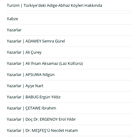
Turizm | Türkiye'deki Adige-Abhaz Köyleri Hakkında
Xabze
Yazarlar
Yazarlar | ADAMEY Semra Gürel
Yazarlar | Ali Çurey
Yazarlar | Ali İhsan Aksamaz (Laz Kültürü)
Yazarlar | APSUWA Nilgün
Yazarlar | Ayşe Nart
Yazarlar | BABUG Ergün Yıldız
Yazarlar | ÇETAWE İbrahim
Yazarlar | Doç Dr. ERGENOY Erol Yıldır
Yazarlar | Dr. MEŞFEŞ'Ü Necdet Hatam