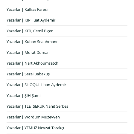
Yazarlar | Kafkas Faresi
Yazarlar | KIP Fuat Aydemir
Yazarlar | KITIJ Cemil Biçer
Yazarlar | Kuban Seauhmann
Yazarlar | Murat Duman
Yazarlar | Nart Akhoumsatch
Yazarlar | Sezai Babakuş
Yazarlar | SHOQUL İlhan Aydemir
Yazarlar | ŞIH Şamil
Yazarlar | TLETSERUK Nahit Serbes
Yazarlar | Wordum Müzeyyen
Yazarlar | YEMUZ Nevzat Tarakçı