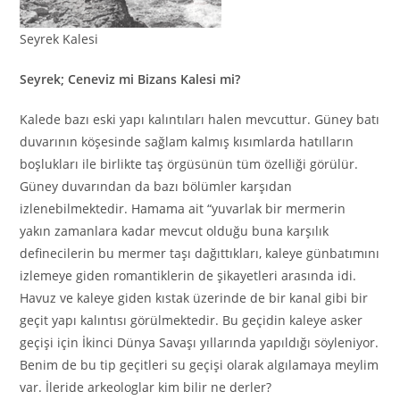
Seyrek Kalesi
Seyrek; Ceneviz mi Bizans Kalesi mi?
Kalede bazı eski yapı kalıntıları halen mevcuttur. Güney batı
duvarının köşesinde sağlam kalmış kısımlarda hatılların
boşlukları ile birlikte taş örgüsünün tüm özelliği görülür.
Güney duvarından da bazı bölümler karşıdan
izlenebilmektedir. Hamama ait “yuvarlak bir mermerin
yakın zamanlara kadar mevcut olduğu buna karşılık
definecilerin bu mermer taşı dağıttıkları, kaleye günbatımını
izlemeye giden romantiklerin de şikayetleri arasında idi.
Havuz ve kaleye giden kıstak üzerinde de bir kanal gibi bir
geçit yapı kalıntısı görülmektedir. Bu geçidin kaleye asker
geçişi için İkinci Dünya Savaşı yıllarında yapıldığı söyleniyor.
Benim de bu tip geçitleri su geçişi olarak algılamaya meylim
var. İleride arkeologlar kim bilir ne derler?