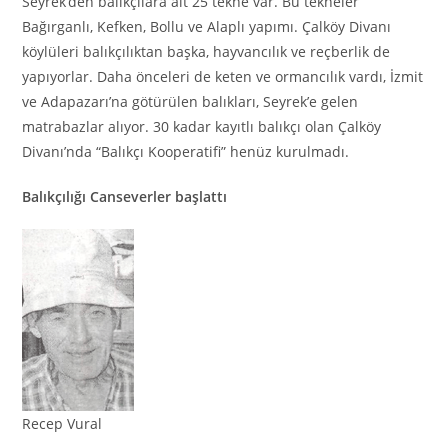
Seyrek’den balıkçılara ait 25 tekne var. Bu tekneler
Bağırganlı, Kefken, Bollu ve Alaplı yapımı. Çalköy Divanı
köylüleri balıkçılıktan başka, hayvancılık ve reçberlik de
yapıyorlar. Daha önceleri de keten ve ormancılık vardı, İzmit
ve Adapazarı’na götürülen balıkları, Seyrek’e gelen
matrabazlar alıyor. 30 kadar kayıtlı balıkçı olan Çalköy
Divanı’nda “Balıkçı Kooperatifi” henüz kurulmadı.
Balıkçılığı Canseverler başlattı
Recep Vural