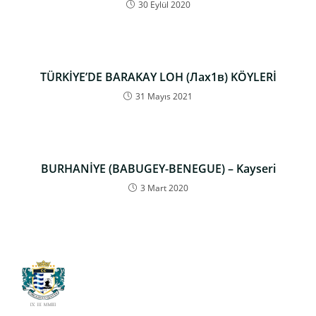
30 Eylül 2020
TÜRKİYE’DE BARAKAY LOH (Лах1в) KÖYLERİ
31 Mayıs 2021
BURHANİYE (BABUGEY-BENEGUE) – Kayseri
3 Mart 2020