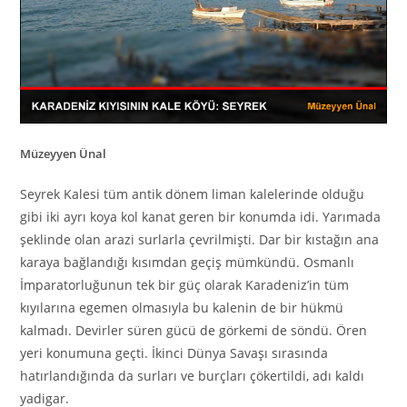
Müzeyyen Ünal
Seyrek Kalesi tüm antik dönem liman kalelerinde olduğu
gibi iki ayrı koya kol kanat geren bir konumda idi. Yarımada
şeklinde olan arazi surlarla çevrilmişti. Dar bir kıstağın ana
karaya bağlandığı kısımdan geçiş mümkündü. Osmanlı
İmparatorluğunun tek bir güç olarak Karadeniz’in tüm
kıyılarına egemen olmasıyla bu kalenin de bir hükmü
kalmadı. Devirler süren gücü de görkemi de söndü. Ören
yeri konumuna geçti. İkinci Dünya Savaşı sırasında
hatırlandığında da surları ve burçları çökertildi, adı kaldı
yadigar.