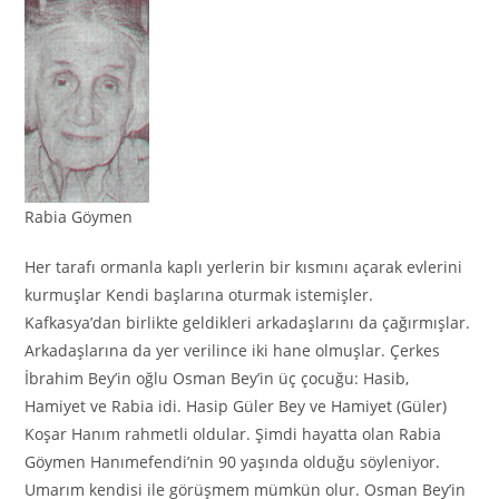
Rabia Göymen
Her tarafı ormanla kaplı yerlerin bir kısmını açarak evlerini
kurmuşlar Kendi başlarına oturmak istemişler.
Kafkasya’dan birlikte geldikleri arkadaşlarını da çağırmışlar.
Arkadaşlarına da yer verilince iki hane olmuşlar. Çerkes
İbrahim Bey’in oğlu Osman Bey’in üç çocuğu: Hasib,
Hamiyet ve Rabia idi. Hasip Güler Bey ve Hamiyet (Güler)
Koşar Hanım rahmetli oldular. Şimdi hayatta olan Rabia
Göymen Hanımefendi’nin 90 yaşında olduğu söyleniyor.
Umarım kendisi ile görüşmem mümkün olur. Osman Bey’in