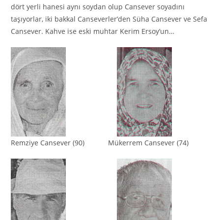
dört yerli hanesi aynı soydan olup Cansever soyadını
taşıyorlar, iki bakkal Canseverler’den Süha Cansever ve Sefa
Cansever. Kahve ise eski muhtar Kerim Ersoy’un…
Remziye Cansever (90) Mükerrem Cansever (74)