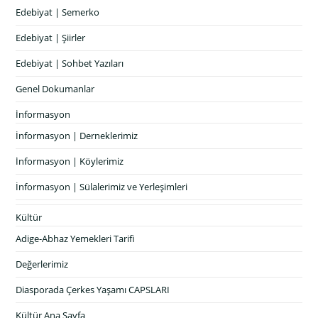
Edebiyat | Semerko
Edebiyat | Şiirler
Edebiyat | Sohbet Yazıları
Genel Dokumanlar
İnformasyon
İnformasyon | Derneklerimiz
İnformasyon | Köylerimiz
İnformasyon | Sülalerimiz ve Yerleşimleri
Kültür
Adige-Abhaz Yemekleri Tarifi
Değerlerimiz
Diasporada Çerkes Yaşamı CAPSLARI
Kültür Ana Sayfa