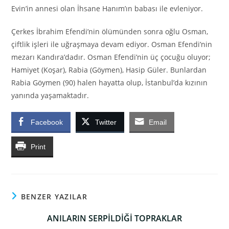
Evin’in annesi olan İhsane Hanım’ın babası ile evleniyor.
Çerkes İbrahim Efendi’nin ölümünden sonra oğlu Osman,
çiftlik işleri ile uğraşmaya devam ediyor. Osman Efendi’nin
mezarı Kandıra’dadır. Osman Efendi’nin üç çocuğu oluyor;
Hamiyet (Koşar), Rabia (Göymen), Hasip Güler. Bunlardan
Rabia Göymen (90) halen hayatta olup, İstanbul’da kızının
yanında yaşamaktadır.
Facebook
Twitter
Email
Print
BENZER YAZILAR
ANILARIN SERPİLDİĞİ TOPRAKLAR