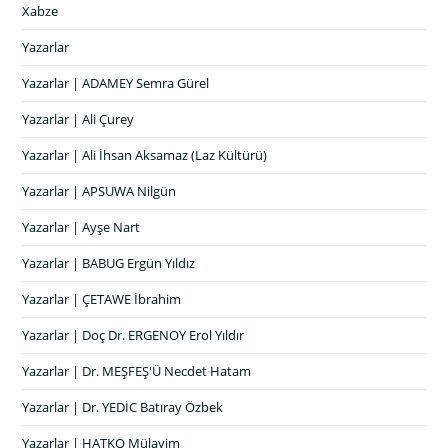
Xabze
Yazarlar
Yazarlar | ADAMEY Semra Gürel
Yazarlar | Ali Çurey
Yazarlar | Ali İhsan Aksamaz (Laz Kültürü)
Yazarlar | APSUWA Nilgün
Yazarlar | Ayşe Nart
Yazarlar | BABUG Ergün Yıldız
Yazarlar | ÇETAWE İbrahim
Yazarlar | Doç Dr. ERGENOY Erol Yıldır
Yazarlar | Dr. MEŞFEŞ'Ü Necdet Hatam
Yazarlar | Dr. YEDİC Batıray Özbek
Yazarlar | HATKO Mülayim