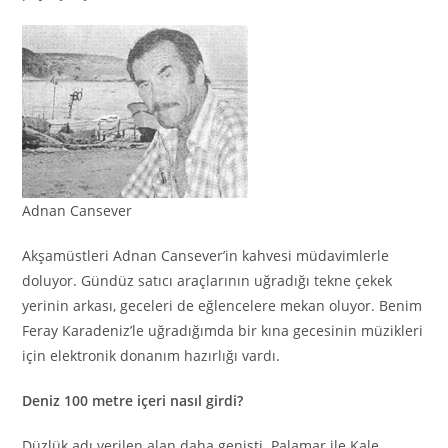
Adnan Cansever
Akşamüstleri Adnan Cansever’in kahvesi müdavimlerle
doluyor. Gündüz satıcı araçlarının uğradığı tekne çekek
yerinin arkası, geceleri de eğlencelere mekan oluyor. Benim
Feray Karadeniz’le uğradığımda bir kına gecesinin müzikleri
için elektronik donanım hazırlığı vardı.
Deniz 100 metre içeri nasıl girdi?
Düzlük adı verilen alan daha genişti. Palamar ile Kale