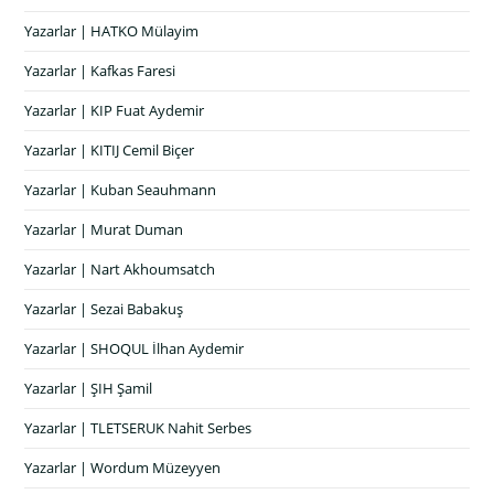
Yazarlar | HATKO Mülayim
Yazarlar | Kafkas Faresi
Yazarlar | KIP Fuat Aydemir
Yazarlar | KITIJ Cemil Biçer
Yazarlar | Kuban Seauhmann
Yazarlar | Murat Duman
Yazarlar | Nart Akhoumsatch
Yazarlar | Sezai Babakuş
Yazarlar | SHOQUL İlhan Aydemir
Yazarlar | ŞIH Şamil
Yazarlar | TLETSERUK Nahit Serbes
Yazarlar | Wordum Müzeyyen