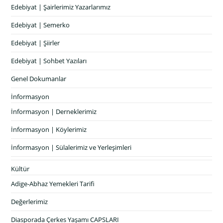
Edebiyat | Şairlerimiz Yazarlarımız
Edebiyat | Semerko
Edebiyat | Şiirler
Edebiyat | Sohbet Yazıları
Genel Dokumanlar
İnformasyon
İnformasyon | Derneklerimiz
İnformasyon | Köylerimiz
İnformasyon | Sülalerimiz ve Yerleşimleri
Kültür
Adige-Abhaz Yemekleri Tarifi
Değerlerimiz
Diasporada Çerkes Yaşamı CAPSLARI