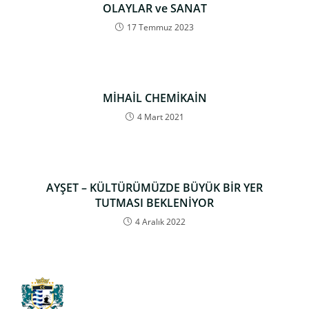
OLAYLAR ve SANAT
17 Temmuz 2023
MİHAİL CHEMİKAİN
4 Mart 2021
AYŞET – KÜLTÜRÜMÜZDE BÜYÜK BİR YER
TUTMASI BEKLENİYOR
4 Aralık 2022