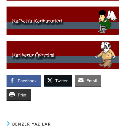
Facebook
Twitter
Email
Print
BENZER YAZILAR