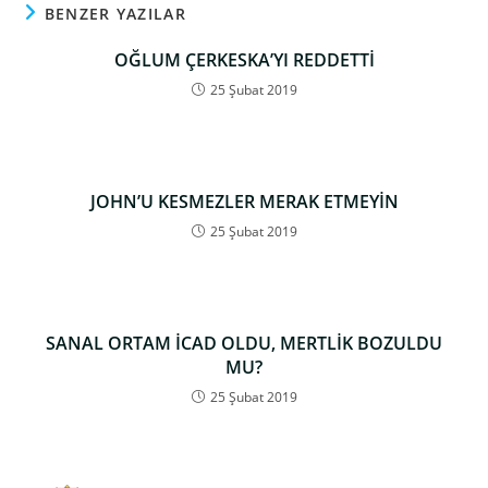
BENZER YAZILAR
OĞLUM ÇERKESKA’YI REDDETTİ
25 Şubat 2019
JOHN’U KESMEZLER MERAK ETMEYİN
25 Şubat 2019
SANAL ORTAM İCAD OLDU, MERTLİK BOZULDU
MU?
25 Şubat 2019