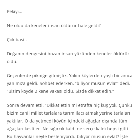
Pekiyi…
Ne oldu da keneler insan öldürür hale geldi?
Çok basit.
Doğanın dengesini bozan insan yüzünden keneler öldürür
oldu.
Geçenlerde pikniğe gitmiştik. Yakın köylerden yaşlı bir amca
yanımıza geldi. Sohbet ederken, ”biliyor musun evlat” dedi.
”Bizim köyde 2 kene vakası oldu. Sizde dikkat edin.”
Sonra devam etti. ”Dikkat ettin mi etrafta hiç kuş yok. Çünkü
bizim cahil millet tarlalara tarım ilacı atmak yerine tarlaları
yaktılar. O da yetmedi köyün içindeki ağaçlar dışında tüm
ağaçları kestiler. Ne sığırcık kaldı ne serçe kaldı hepsi gitti.
Bu hayvanlar neyle besleniyordu biliyor musun evlat? İşte