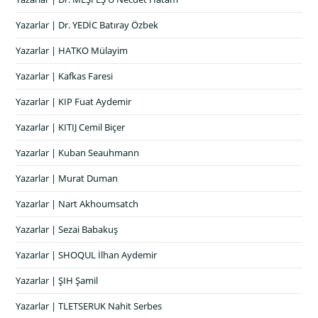
Yazarlar | Dr. YEDİC Batıray Özbek
Yazarlar | HATKO Mülayim
Yazarlar | Kafkas Faresi
Yazarlar | KIP Fuat Aydemir
Yazarlar | KITIJ Cemil Biçer
Yazarlar | Kuban Seauhmann
Yazarlar | Murat Duman
Yazarlar | Nart Akhoumsatch
Yazarlar | Sezai Babakuş
Yazarlar | SHOQUL İlhan Aydemir
Yazarlar | ŞIH Şamil
Yazarlar | TLETSERUK Nahit Serbes