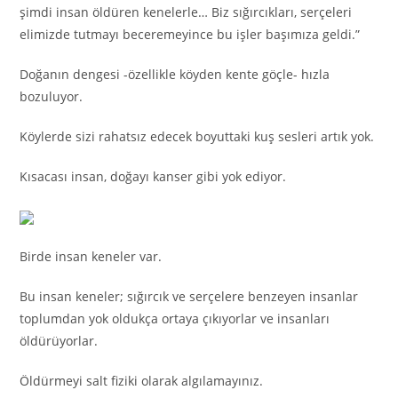
şimdi insan öldüren kenelerle… Biz sığırcıkları, serçeleri
elimizde tutmayı beceremeyince bu işler başımıza geldi.”
Doğanın dengesi -özellikle köyden kente göçle- hızla
bozuluyor.
Köylerde sizi rahatsız edecek boyuttaki kuş sesleri artık yok.
Kısacası insan, doğayı kanser gibi yok ediyor.
Birde insan keneler var.
Bu insan keneler; sığırcık ve serçelere benzeyen insanlar
toplumdan yok oldukça ortaya çıkıyorlar ve insanları
öldürüyorlar.
Öldürmeyi salt fiziki olarak algılamayınız.