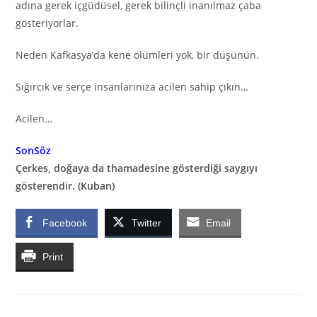
adına gerek içgüdüsel, gerek bilinçli inanılmaz çaba
gösteriyorlar.
Neden Kafkasya’da kene ölümleri yok, bir düşünün.
Sığırcık ve serçe insanlarınıza acilen sahip çıkın…
Acilen…
SonSöz
Çerkes, doğaya da thamadesine gösterdiği saygıyı
gösterendir. (Kuban)
Facebook
Twitter
Email
Print