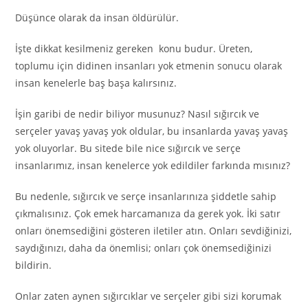
Düşünce olarak da insan öldürülür.
İşte dikkat kesilmeniz gereken konu budur. Üreten,
toplumu için didinen insanları yok etmenin sonucu olarak
insan kenelerle baş başa kalırsınız.
İşin garibi de nedir biliyor musunuz? Nasıl sığırcık ve
serçeler yavaş yavaş yok oldular, bu insanlarda yavaş yavaş
yok oluyorlar. Bu sitede bile nice sığırcık ve serçe
insanlarımız, insan kenelerce yok edildiler farkında mısınız?
Bu nedenle, sığırcık ve serçe insanlarınıza şiddetle sahip
çıkmalısınız. Çok emek harcamanıza da gerek yok. İki satır
onları önemsediğini gösteren iletiler atın. Onları sevdiğinizi,
saydığınızı, daha da önemlisi; onları çok önemsediğinizi
bildirin.
Onlar zaten aynen sığırcıklar ve serçeler gibi sizi korumak