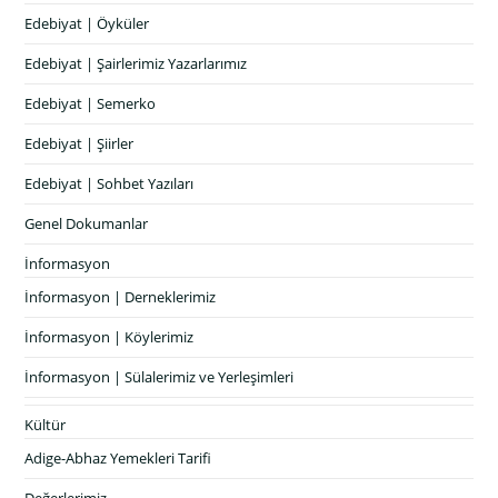
Edebiyat | Öyküler
Edebiyat | Şairlerimiz Yazarlarımız
Edebiyat | Semerko
Edebiyat | Şiirler
Edebiyat | Sohbet Yazıları
Genel Dokumanlar
İnformasyon
İnformasyon | Derneklerimiz
İnformasyon | Köylerimiz
İnformasyon | Sülalerimiz ve Yerleşimleri
Kültür
Adige-Abhaz Yemekleri Tarifi