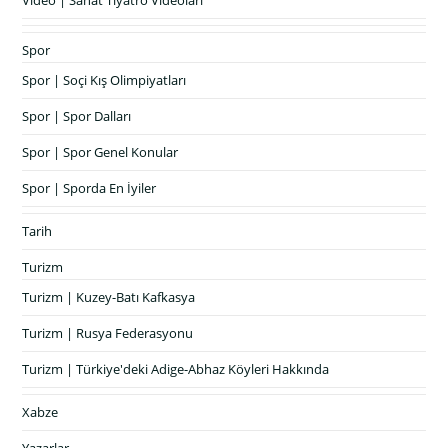
Spor
Spor | Soçi Kış Olimpiyatları
Spor | Spor Dalları
Spor | Spor Genel Konular
Spor | Sporda En İyiler
Tarih
Turizm
Turizm | Kuzey-Batı Kafkasya
Turizm | Rusya Federasyonu
Turizm | Türkiye'deki Adige-Abhaz Köyleri Hakkında
Xabze
Yazarlar