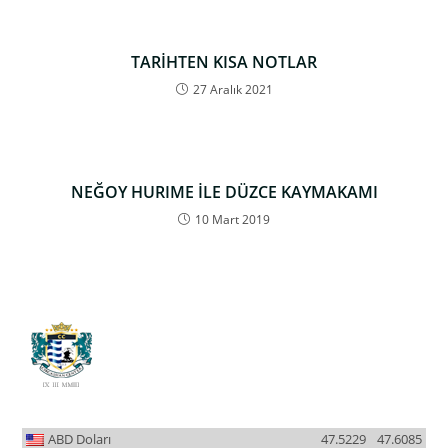
TARİHTEN KISA NOTLAR
27 Aralık 2021
NEĞOY HURIME İLE DÜZCE KAYMAKAMI
10 Mart 2019
ABD Doları
47.5229
47.6085