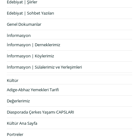
Edebiyat | Şiirler
Edebiyat | Sohbet Yazıları
Genel Dokumanlar
İnformasyon
İnformasyon | Derneklerimiz
İnformasyon | Köylerimiz
İnformasyon | Sülalerimiz ve Yerleşimleri
Kültür
Adige-Abhaz Yemekleri Tarifi
Değerlerimiz
Diasporada Çerkes Yaşamı CAPSLARI
Kültür Ana Sayfa
Portreler