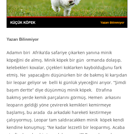
Yazarı Bilinmiyor
Adamın biri Afrika’da safariye çıkarken yanına minik
köpeğini de almış. Minik köpek bir gün ormanda dolaşıp,
kelebekleri kovalar, çiçekleri koklarken kaybolduğunu fark
etmiş. Ne yapacağını düşünürken bir de bakmış ki karşıdan
bir leopar geliyor ve belli ki günlük yiyeceğini arıyor. “Şimdi
başım dertte” diye düşünmüş minik köpek. Etrafına
bakmış yerde kemik parçalarını görmüş. Hemen arkasını
leoparın geldiği yöne çevirerek kemikleri kemirmeye
başlamış, bu arada da arkadaki hareketi kestirmeye
çalışıyormuş. Leopar tam saldıracakken minik köpek kendi
kendine konuşmuş; “Ne kadar lezzetli bir leoparmış. Acaba