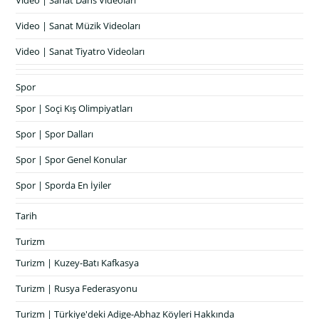
Video | Sanat Dans Videoları
Video | Sanat Müzik Videoları
Video | Sanat Tiyatro Videoları
Spor
Spor | Soçi Kış Olimpiyatları
Spor | Spor Dalları
Spor | Spor Genel Konular
Spor | Sporda En İyiler
Tarih
Turizm
Turizm | Kuzey-Batı Kafkasya
Turizm | Rusya Federasyonu
Turizm | Türkiye'deki Adige-Abhaz Köyleri Hakkında