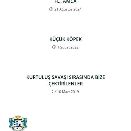
H… AMCA
21 Ağustos 2024
KÜÇÜK KÖPEK
1 Şubat 2022
KURTULUŞ SAVAŞI SIRASINDA BİZE
ÇEKTİRİLENLER
10 Mart 2019