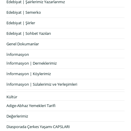
Edebiyat | Şairlerimiz Yazarlarımız
Edebiyat | Semerko
Edebiyat | Şiirler
Edebiyat | Sohbet Yazıları
Genel Dokumanlar
İnformasyon
İnformasyon | Derneklerimiz
İnformasyon | Köylerimiz
İnformasyon | Sülalerimiz ve Yerleşimleri
Kültür
Adige-Abhaz Yemekleri Tarifi
Değerlerimiz
Diasporada Çerkes Yaşamı CAPSLARI