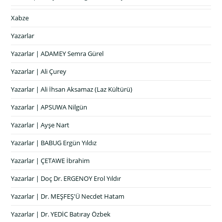
Xabze
Yazarlar
Yazarlar | ADAMEY Semra Gürel
Yazarlar | Ali Çurey
Yazarlar | Ali İhsan Aksamaz (Laz Kültürü)
Yazarlar | APSUWA Nilgün
Yazarlar | Ayşe Nart
Yazarlar | BABUG Ergün Yıldız
Yazarlar | ÇETAWE İbrahim
Yazarlar | Doç Dr. ERGENOY Erol Yıldır
Yazarlar | Dr. MEŞFEŞ'Ü Necdet Hatam
Yazarlar | Dr. YEDİC Batıray Özbek