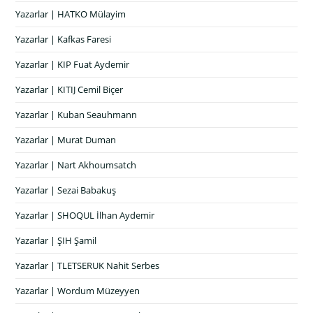
Yazarlar | HATKO Mülayim
Yazarlar | Kafkas Faresi
Yazarlar | KIP Fuat Aydemir
Yazarlar | KITIJ Cemil Biçer
Yazarlar | Kuban Seauhmann
Yazarlar | Murat Duman
Yazarlar | Nart Akhoumsatch
Yazarlar | Sezai Babakuş
Yazarlar | SHOQUL İlhan Aydemir
Yazarlar | ŞIH Şamil
Yazarlar | TLETSERUK Nahit Serbes
Yazarlar | Wordum Müzeyyen