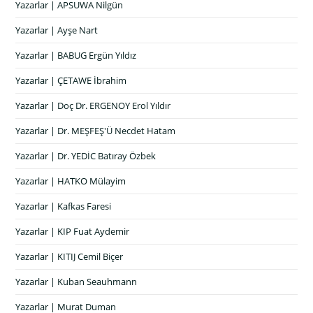
Yazarlar | APSUWA Nilgün
Yazarlar | Ayşe Nart
Yazarlar | BABUG Ergün Yıldız
Yazarlar | ÇETAWE İbrahim
Yazarlar | Doç Dr. ERGENOY Erol Yıldır
Yazarlar | Dr. MEŞFEŞ'Ü Necdet Hatam
Yazarlar | Dr. YEDİC Batıray Özbek
Yazarlar | HATKO Mülayim
Yazarlar | Kafkas Faresi
Yazarlar | KIP Fuat Aydemir
Yazarlar | KITIJ Cemil Biçer
Yazarlar | Kuban Seauhmann
Yazarlar | Murat Duman