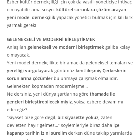
Ezber kültür dernekçiliği için çok da vasıflı yöneticiye ihtiyaç
olmayabilir ama sosyo-
kültürel sorunlara çözüm arayan
yeni model dernekçilik
yapacak yönetici bulmak için kılı kırk
yarmak gerek!
GELENEKSELİ VE MODERNİ BİRLEŞTİRMEK
Anlaşılan
gelenekseli ve moderni birleştirmek
galiba kolay
olmayacak.
Yeni model dernekçilikte bir amaç da geleneksel temaları ve
yerelliği vurgulayarak
günümüz
kentlileşmiş Çerkeslerin
sorunlarına çözümler
bulunmaya çalışmak olmalıdır.
Gelenekten kopmadan modernleşme…
Ne dersiniz, yeni dünya şartlarına göre
thamade ile
gençleri birleştirebilecek miyiz
, yoksa ezbere devam mı
edeceğiz?
“Siyaset bize göre değil,
biz siyasette yokuz,
zaten
devletten hayır gelmez…” söylemleriyle biraz daha
içe
kapanıp tarihin izini sürelim
derken düne takılıp yarınlarda