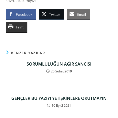
savrulacak mıyız?
Facebook
Twitter
Email
Print
BENZER YAZILAR
SORUMLULUĞUN AĞIR SANCISI
20 Şubat 2019
GENÇLER BU YAZIYI YETİŞKİNLERE OKUTMAYIN
10 Eylül 2021