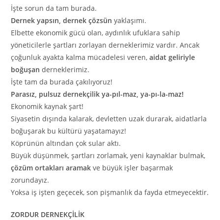
İşte sorun da tam burada.
Dernek yapsın, dernek çözsün
yaklaşımı.
Elbette ekonomik gücü olan, aydınlık ufuklara sahip
yöneticilerle şartları zorlayan derneklerimiz vardır. Ancak
çoğunluk ayakta kalma mücadelesi veren,
aidat geliriyle
boğuşan
derneklerimiz.
İşte tam da burada çakılıyoruz!
Parasız, pulsuz dernekçilik ya-pıl-maz, ya-pı-la-maz!
Ekonomik kaynak şart!
Siyasetin dışında kalarak, devletten uzak durarak, aidatlarla
boğuşarak bu kültürü yaşatamayız!
Köprünün altından çok sular aktı.
Büyük düşünmek, şartları zorlamak, yeni kaynaklar bulmak,
çözüm ortakları aramak
ve büyük işler başarmak
zorundayız.
Yoksa iş işten geçecek, son pişmanlık da fayda etmeyecektir.
ZORDUR DERNEKÇİLİK