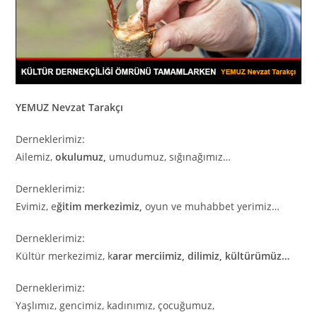
YEMUZ Nevzat Tarakçı
Derneklerimiz:
Ailemiz,
okulumuz,
umudumuz, sığınağımız…
Derneklerimiz:
Evimiz, e
ğitim merkezimiz,
oyun ve muhabbet yerimiz…
Derneklerimiz:
Kültür merkezimiz, k
arar merciimiz, dilimiz, kültürümüz…
Derneklerimiz:
Yaşlımız, gencimiz, kadınımız, çocuğumuz,