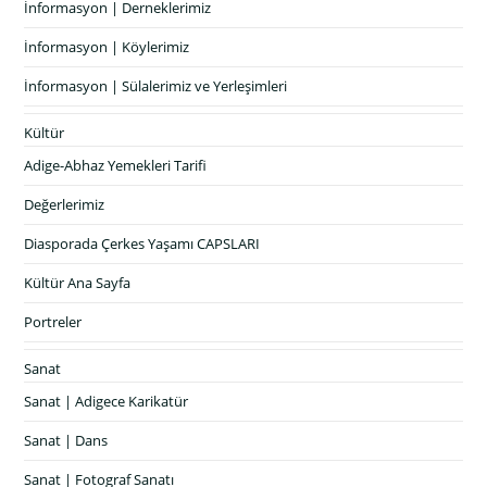
İnformasyon | Derneklerimiz
İnformasyon | Köylerimiz
İnformasyon | Sülalerimiz ve Yerleşimleri
Kültür
Adige-Abhaz Yemekleri Tarifi
Değerlerimiz
Diasporada Çerkes Yaşamı CAPSLARI
Kültür Ana Sayfa
Portreler
Sanat
Sanat | Adigece Karikatür
Sanat | Dans
Sanat | Fotograf Sanatı