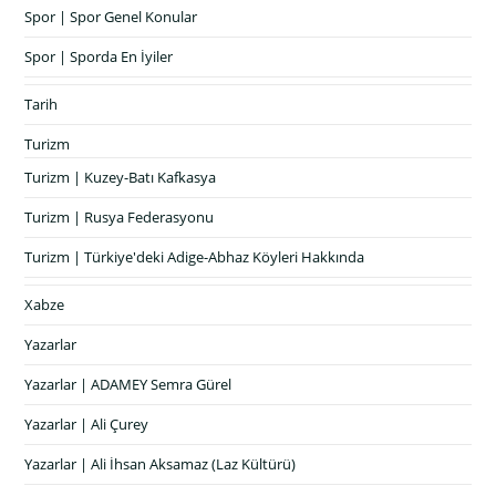
Spor | Spor Genel Konular
Spor | Sporda En İyiler
Tarih
Turizm
Turizm | Kuzey-Batı Kafkasya
Turizm | Rusya Federasyonu
Turizm | Türkiye'deki Adige-Abhaz Köyleri Hakkında
Xabze
Yazarlar
Yazarlar | ADAMEY Semra Gürel
Yazarlar | Ali Çurey
Yazarlar | Ali İhsan Aksamaz (Laz Kültürü)