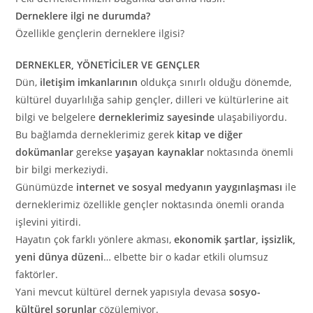
Derneklere ilgi ne durumda?
Özellikle gençlerin derneklere ilgisi?
DERNEKLER, YÖNETİCİLER VE GENÇLER
Dün,
iletişim imkanlarının
oldukça sınırlı olduğu dönemde,
kültürel duyarlılığa sahip gençler, dilleri ve kültürlerine ait
bilgi ve belgelere
derneklerimiz sayesinde
ulaşabiliyordu.
Bu bağlamda derneklerimiz gerek
kitap ve diğer
dokümanlar
gerekse
yaşayan kaynaklar
noktasında önemli
bir bilgi merkeziydi.
Günümüzde
internet ve sosyal medyanın yaygınlaşması
ile
derneklerimiz özellikle gençler noktasında önemli oranda
işlevini yitirdi.
Hayatın çok farklı yönlere akması,
ekonomik şartlar, işsizlik,
yeni dünya düzeni
… elbette bir o kadar etkili olumsuz
faktörler.
Yani mevcut kültürel dernek yapısıyla devasa
sosyo-
kültürel sorunlar
çözülemiyor.