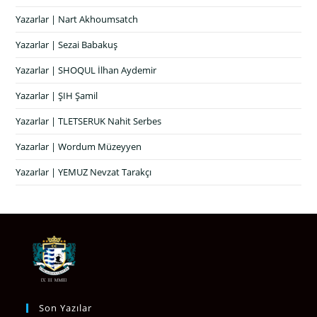
Yazarlar | Nart Akhoumsatch
Yazarlar | Sezai Babakuş
Yazarlar | SHOQUL İlhan Aydemir
Yazarlar | ŞIH Şamil
Yazarlar | TLETSERUK Nahit Serbes
Yazarlar | Wordum Müzeyyen
Yazarlar | YEMUZ Nevzat Tarakçı
Son Yazılar