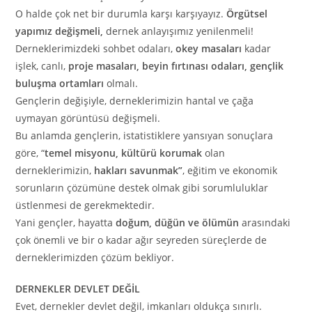
O halde çok net bir durumla karşı karşıyayız.
Örgütsel
yapımız değişmeli,
dernek anlayışımız yenilenmeli!
Derneklerimizdeki sohbet odaları,
okey masaları
kadar
işlek, canlı,
proje masaları, beyin fırtınası odaları, gençlik
buluşma ortamları
olmalı.
Gençlerin değişiyle, derneklerimizin hantal ve çağa
uymayan görüntüsü değişmeli.
Bu anlamda gençlerin, istatistiklere yansıyan sonuçlara
göre, “
temel misyonu, kültürü korumak
olan
derneklerimizin,
hakları savunmak”
, eğitim ve ekonomik
sorunların çözümüne destek olmak gibi sorumluluklar
üstlenmesi de gerekmektedir.
Yani gençler, hayatta
doğum, düğün ve ölümün
arasındaki
çok önemli ve bir o kadar ağır seyreden süreçlerde de
derneklerimizden çözüm bekliyor.
DERNEKLER DEVLET DEĞİL
Evet, dernekler devlet değil, imkanları oldukça sınırlı.