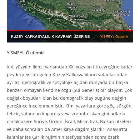
YISMEYL Özdemir
XIX. yüzyılın ikinci yarısından XX. yüzyılın ilk çeyreğine kadar
peyderpey süregelen Kuzey Kafkasyalıların vatanlarından
ayrılışı demografik ve sosyolojik açıdan dünyada bir başka
benzeri olmayan kendine özgü (Sui Generis) bir olaydır. Çok
değişik boyutları olan bu demografik olay bugüne değgin
gereğince incelenmemiştir. Kimi yazarlara göre göç, sürgün,
tehcir, vatandan koparılış veya zorunlu iskan gibi adlarla
olmak üzere Suriye, Ürdün, İsrail, Mısır, Irak, Balkan ülkeleri
ve daha sonraları da Amerika’ya dağılmışlardır. Anayurtta
kalanlar ise Çarlık rejiminin tasfiyesinden sonra özerk