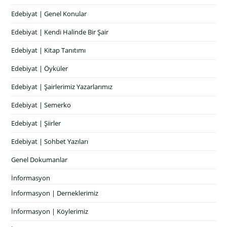
Edebiyat | Genel Konular
Edebiyat | Kendi Halinde Bir Şair
Edebiyat | Kitap Tanıtımı
Edebiyat | Öyküler
Edebiyat | Şairlerimiz Yazarlarımız
Edebiyat | Semerko
Edebiyat | Şiirler
Edebiyat | Sohbet Yazıları
Genel Dokumanlar
İnformasyon
İnformasyon | Derneklerimiz
İnformasyon | Köylerimiz