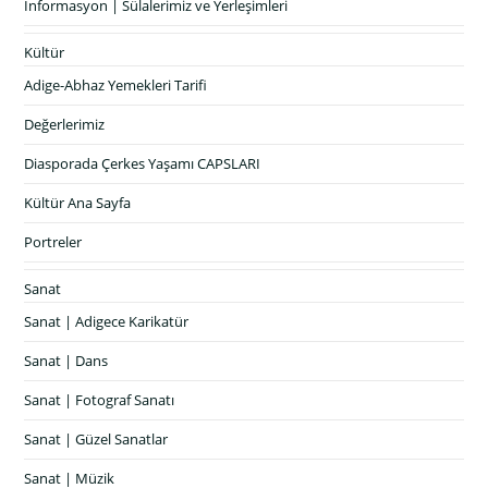
İnformasyon | Sülalerimiz ve Yerleşimleri
Kültür
Adige-Abhaz Yemekleri Tarifi
Değerlerimiz
Diasporada Çerkes Yaşamı CAPSLARI
Kültür Ana Sayfa
Portreler
Sanat
Sanat | Adigece Karikatür
Sanat | Dans
Sanat | Fotograf Sanatı
Sanat | Güzel Sanatlar
Sanat | Müzik