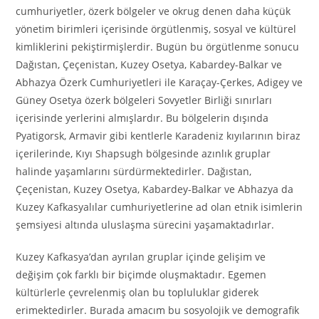
cumhuriyetler, özerk bölgeler ve okrug denen daha küçük
yönetim birimleri içerisinde örgütlenmiş, sosyal ve kültürel
kimliklerini pekiştirmişlerdir. Bugün bu örgütlenme sonucu
Dağıstan, Çeçenistan, Kuzey Osetya, Kabardey-Balkar ve
Abhazya Özerk Cumhuriyetleri ile Karaçay-Çerkes, Adigey ve
Güney Osetya özerk bölgeleri Sovyetler Birliği sınırları
içerisinde yerlerini almışlardır. Bu bölgelerin dışında
Pyatigorsk, Armavir gibi kentlerle Karadeniz kıyılarının biraz
içerilerinde, Kıyı Shapsugh bölgesinde azınlık gruplar
halinde yaşamlarını sürdürmektedirler. Dağıstan,
Çeçenistan, Kuzey Osetya, Kabardey-Balkar ve Abhazya da
Kuzey Kafkasyalılar cumhuriyetlerine ad olan etnik isimlerin
şemsiyesi altında uluslaşma sürecini yaşamaktadırlar.
Kuzey Kafkasya’dan ayrılan gruplar içinde gelişim ve
değişim çok farklı bir biçimde oluşmaktadır. Egemen
kültürlerle çevrelenmiş olan bu topluluklar giderek
erimektedirler. Burada amacım bu sosyolojik ve demografik