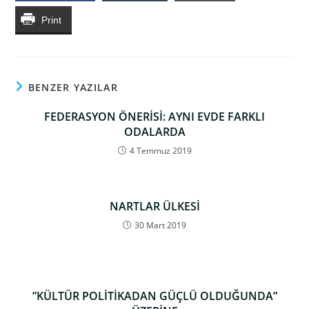
Print
BENZER YAZILAR
FEDERASYON ÖNERİSİ: AYNI EVDE FARKLI
ODALARDA
4 Temmuz 2019
NARTLAR ÜLKESİ
30 Mart 2019
”KÜLTÜR POLİTİKADAN GÜÇLÜ OLDUĞUNDA”