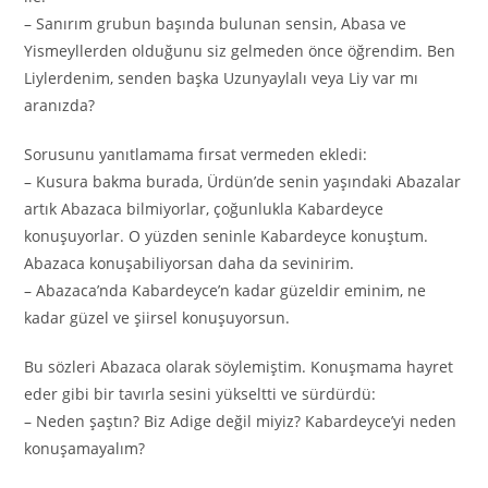
– Sanırım grubun başında bulunan sensin, Abasa ve
Yismeyllerden olduğunu siz gelmeden önce öğrendim. Ben
Liylerdenim, senden başka Uzunyaylalı veya Liy var mı
aranızda?
Sorusunu yanıtlamama fırsat vermeden ekledi:
– Kusura bakma burada, Ürdün’de senin yaşındaki Abazalar
artık Abazaca bilmiyorlar, çoğunlukla Kabardeyce
konuşuyorlar. O yüzden seninle Kabardeyce konuştum.
Abazaca konuşabiliyorsan daha da sevinirim.
– Abazaca’nda Kabardeyce’n kadar güzeldir eminim, ne
kadar güzel ve şiirsel konuşuyorsun.
Bu sözleri Abazaca olarak söylemiştim. Konuşmama hayret
eder gibi bir tavırla sesini yükseltti ve sürdürdü:
– Neden şaştın? Biz Adige değil miyiz? Kabardeyce’yi neden
konuşamayalım?