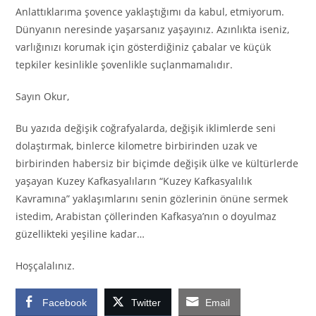
Anlattıklarıma şovence yaklaştığımı da kabul, etmiyorum.
Dünyanın neresinde yaşarsanız yaşayınız. Azınlıkta iseniz,
varlığınızı korumak için gösterdiğiniz çabalar ve küçük
tepkiler kesinlikle şovenlikle suçlanmamalıdır.
Sayın Okur,
Bu yazıda değişik coğrafyalarda, değişik iklimlerde seni
dolaştırmak, binlerce kilometre birbirinden uzak ve
birbirinden habersiz bir biçimde değişik ülke ve kültürlerde
yaşayan Kuzey Kafkasyalıların “Kuzey Kafkasyalılık
Kavramına” yaklaşımlarını senin gözlerinin önüne sermek
istedim, Arabistan çöllerinden Kafkasya’nın o doyulmaz
güzellikteki yeşiline kadar…
Hoşçalalınız.
Facebook
Twitter
Email