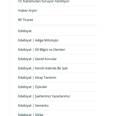
CC Katılımcıları Soruyor-Yanıtlıyor
Haber Arşivi
RF Ticaret
Edebiyat
Edebiyat | Adige Mitolojisi
Edebiyat | Dil Bilgisi ve Dersleri
Edebiyat | Genel Konular
Edebiyat | Kendi Halinde Bir Şair
Edebiyat | Kitap Tanıtımı
Edebiyat | Öyküler
Edebiyat | Şairlerimiz Yazarlarımız
Edebiyat | Semerko
Edebiyat | Şiirler