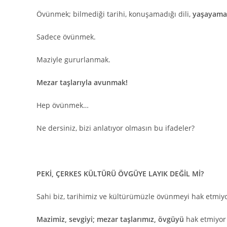
Övünmek; bilmediği tarihi, konuşamadığı dili,
yaşayamad
Sadece övünmek.
Maziyle gururlanmak.
Mezar taşlarıyla avunmak!
Hep övünmek…
Ne dersiniz, bizi anlatıyor olmasın bu ifadeler?
PEKİ, ÇERKES KÜLTÜRÜ ÖVGÜYE LAYIK DEĞİL Mİ?
Sahi biz, tarihimiz ve kültürümüzle övünmeyi hak etmi
Mazimiz, sevgiyi; mezar taşlarımız, övgüyü
hak etmiyo