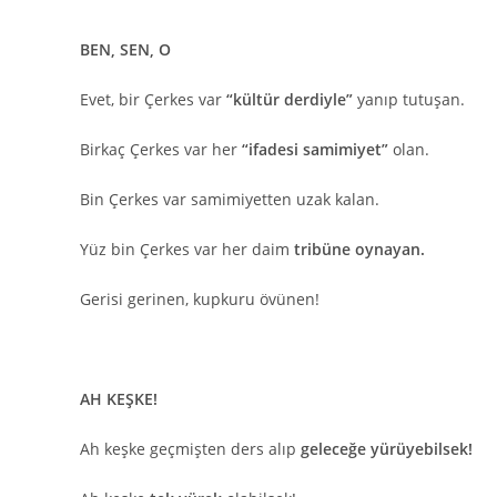
BEN, SEN, O
Evet, bir Çerkes var
“kültür derdiyle”
yanıp tutuşan.
Birkaç Çerkes var her
“ifadesi samimiyet”
olan.
Bin Çerkes var samimiyetten uzak kalan.
Yüz bin Çerkes var her daim
tribüne oynayan.
Gerisi gerinen, kupkuru övünen!
AH KEŞKE!
Ah keşke geçmişten ders alıp
geleceğe yürüyebilsek!