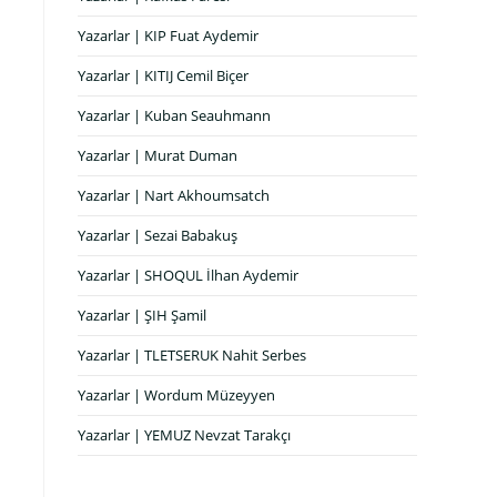
Yazarlar | KIP Fuat Aydemir
Yazarlar | KITIJ Cemil Biçer
Yazarlar | Kuban Seauhmann
Yazarlar | Murat Duman
Yazarlar | Nart Akhoumsatch
Yazarlar | Sezai Babakuş
Yazarlar | SHOQUL İlhan Aydemir
Yazarlar | ŞIH Şamil
Yazarlar | TLETSERUK Nahit Serbes
Yazarlar | Wordum Müzeyyen
Yazarlar | YEMUZ Nevzat Tarakçı