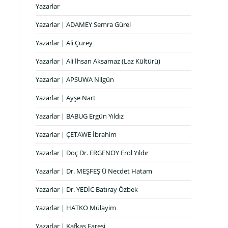
Yazarlar
Yazarlar | ADAMEY Semra Gürel
Yazarlar | Ali Çurey
Yazarlar | Ali İhsan Aksamaz (Laz Kültürü)
Yazarlar | APSUWA Nilgün
Yazarlar | Ayşe Nart
Yazarlar | BABUG Ergün Yıldız
Yazarlar | ÇETAWE İbrahim
Yazarlar | Doç Dr. ERGENOY Erol Yıldır
Yazarlar | Dr. MEŞFEŞ'Ü Necdet Hatam
Yazarlar | Dr. YEDİC Batıray Özbek
Yazarlar | HATKO Mülayim
Yazarlar | Kafkas Faresi