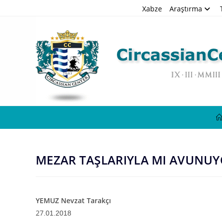
Skip
Xabze
Araştırma
to
content
MEZAR TAŞLARIYLA MI AVUNU
YEMUZ Nevzat Tarakçı
27
.01.2018