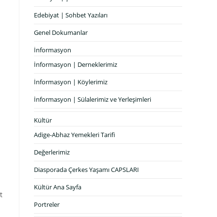
Edebiyat | Sohbet Yazıları
Genel Dokumanlar
İnformasyon
İnformasyon | Derneklerimiz
İnformasyon | Köylerimiz
İnformasyon | Sülalerimiz ve Yerleşimleri
Kültür
Adige-Abhaz Yemekleri Tarifi
Değerlerimiz
Diasporada Çerkes Yaşamı CAPSLARI
Kültür Ana Sayfa
t
Portreler