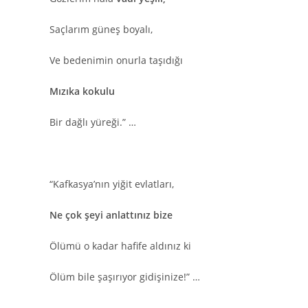
Saçlarım güneş boyalı,
Ve bedenimin onurla taşıdığı
Mızıka kokulu
Bir dağlı yüreği.” …
“Kafkasya’nın yiğit evlatları,
Ne çok şeyi anlattınız bize
Ölümü o kadar hafife aldınız ki
Ölüm bile şaşırıyor gidişinize!” …