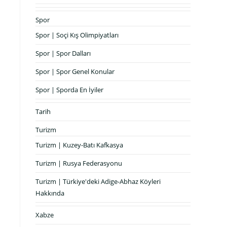
Spor
Spor | Soçi Kış Olimpiyatları
Spor | Spor Dalları
Spor | Spor Genel Konular
Spor | Sporda En İyiler
Tarih
Turizm
Turizm | Kuzey-Batı Kafkasya
Turizm | Rusya Federasyonu
Turizm | Türkiye'deki Adige-Abhaz Köyleri
Hakkında
Xabze