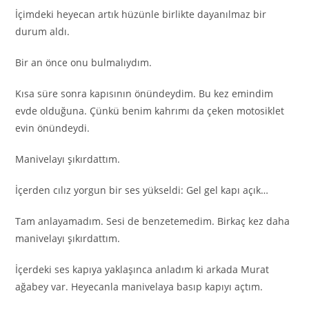
İçimdeki heyecan artık hüzünle birlikte dayanılmaz bir
durum aldı.
Bir an önce onu bulmalıydım.
Kısa süre sonra kapısının önündeydim. Bu kez emindim
evde olduğuna. Çünkü benim kahrımı da çeken motosiklet
evin önündeydi.
Manivelayı şıkırdattım.
İçerden cılız yorgun bir ses yükseldi: Gel gel kapı açık…
Tam anlayamadım. Sesi de benzetemedim. Birkaç kez daha
manivelayı şıkırdattım.
İçerdeki ses kapıya yaklaşınca anladım ki arkada Murat
ağabey var. Heyecanla manivelaya basıp kapıyı açtım.