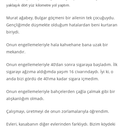
yaklaşık dört yüz kilometre yol yaptım.
Murat ağabey, Bulgar göçmeni bir ailenin tek çocuğuydu.
Gençliğimde düşmekte olduğum hatalardan beni kurtaran
biriydi.
Onun engellemeleriyle hala kahvehane bana uzak bir
mekandır.
Onun engellemeleriyle 40’dan sonra sigaraya başladım. İlk
sigarayı ağzıma aldığımda yaşım 16 civarındaydı. İyi ki, o
anda bizi gördü de 40’ıma kadar sigara içmedim.
Onun engellemeleriyle bahçelerden çağla çalmak gibi bir
alışkanlığım olmadı.
Çalışmayı, üretmeyi de onun zorlamalarıyla öğrendim.
Evleri, kasabanın diğer evlerinden farklıydı. Bizim köydeki