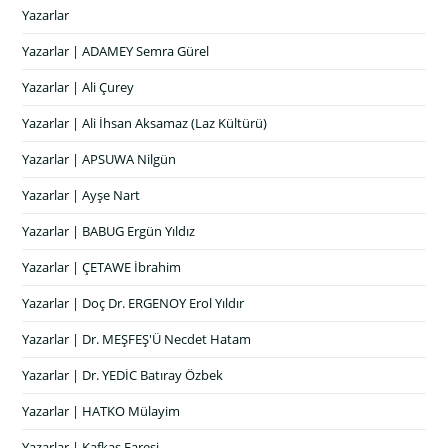
Yazarlar
Yazarlar | ADAMEY Semra Gürel
Yazarlar | Ali Çurey
Yazarlar | Ali İhsan Aksamaz (Laz Kültürü)
Yazarlar | APSUWA Nilgün
Yazarlar | Ayşe Nart
Yazarlar | BABUG Ergün Yıldız
Yazarlar | ÇETAWE İbrahim
Yazarlar | Doç Dr. ERGENOY Erol Yıldır
Yazarlar | Dr. MEŞFEŞ'Ü Necdet Hatam
Yazarlar | Dr. YEDİC Batıray Özbek
Yazarlar | HATKO Mülayim
Yazarlar | Kafkas Faresi