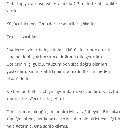
O da kapıya yaklaşmıştı. Aramızda 2-3 metrelik bir uzaklık
vardı.
Küçücük kalmış. Omuzları ve avurtları çökmüş.
Çok sıkı sarıldım.
Saatlerce evin iç bahçesinde iki kütük üzerinde oturduk.
Ona ne denli çok borcum olduğumu dile getirdim.
Gözlerinin içi güldü. ”Kuzum ben size doğru olanları
gösterdim. Kiminiz aldı kiminiz almadı. Borcun neden
olsun” dedi.
Ne ben bu talihsiz olayın ayrıntılarını sorabildim. Ne o, bu
konuda tek sözcük dile getirdi.
O her zaman olduğu gibi benim Murat ağabeyim. Bir sokak
köpeğini almış, her köpekseverin sahip olmak isteyeceği bir
hale getirmiş. Ona sahip çıkmış.