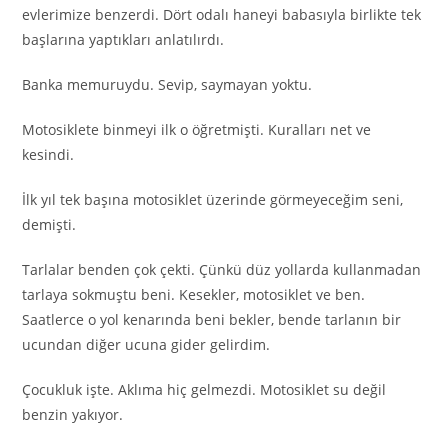
evlerimize benzerdi. Dört odalı haneyi babasıyla birlikte tek
başlarına yaptıkları anlatılırdı.
Banka memuruydu. Sevip, saymayan yoktu.
Motosiklete binmeyi ilk o öğretmişti. Kuralları net ve
kesindi.
İlk yıl tek başına motosiklet üzerinde görmeyeceğim seni,
demişti.
Tarlalar benden çok çekti. Çünkü düz yollarda kullanmadan
tarlaya sokmuştu beni. Kesekler, motosiklet ve ben.
Saatlerce o yol kenarında beni bekler, bende tarlanın bir
ucundan diğer ucuna gider gelirdim.
Çocukluk işte. Aklıma hiç gelmezdi. Motosiklet su değil
benzin yakıyor.