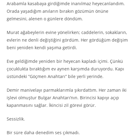
Arabamla kasabaya girdiğimde inanılmaz heyecanlandım.
Orada yaşadığım anıların bırakın gözümün önüne
gelmesini, alenen o günlere döndüm.
Murat ağabeylerin evine yönelirken; caddelerin, sokakların,
evlerin ne denli değiştiğini gördüm. Her gördüğüm değişim
beni yeniden kendi yaşıma getirdi.
Eve geldiğimde yeniden bir heyecan kapladı içimi. Çünkü
çocuklukta bıraktığım ev aynen karşımda duruyordu. Kapı
üstündeki ”Göçmen Anahtarı” bile yerli yerinde.
Demir manivelayı parmaklarımla şıkırdattım. Her zaman iki
işlevi olmuştur Bulgar Anahtarı’nın. Birincisi kapıyı açıp
kapanmasını sağlar. İkincisi zil görevi görür.
Sessizlik.
Bir süre daha denedim ses çıkmadı.