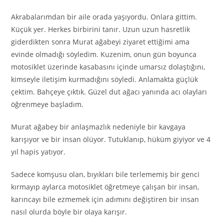
Akrabalarımdan bir aile orada yaşıyordu. Onlara gittim.
Küçük yer. Herkes birbirini tanır. Uzun uzun hasretlik
giderdikten sonra Murat ağabeyi ziyaret ettiğimi ama
evinde olmadığı söyledim. Kuzenim, onun gün boyunca
motosiklet üzerinde kasabasını içinde umarsız dolaştığını,
kimseyle iletişim kurmadığını söyledi. Anlamakta güçlük
çektim. Bahçeye çıktık. Güzel dut ağacı yanında acı olayları
öğrenmeye başladım.
Murat ağabey bir anlaşmazlık nedeniyle bir kavgaya
karışıyor ve bir insan ölüyor. Tutuklanıp, hüküm giyiyor ve 4
yıl hapis yatıyor.
Sadece komşusu olan, bıyıkları bile terlememiş bir genci
kırmayıp aylarca motosiklet öğretmeye çalışan bir insan,
karıncayı bile ezmemek için adımını değiştiren bir insan
nasıl olurda böyle bir olaya karışır.