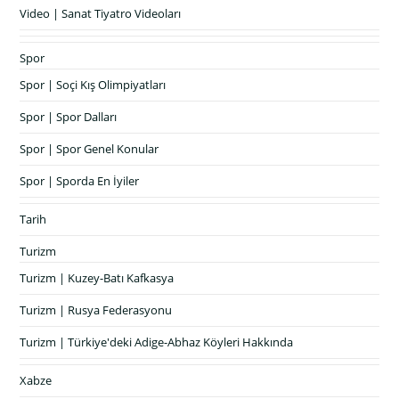
Video | Sanat Tiyatro Videoları
Spor
Spor | Soçi Kış Olimpiyatları
Spor | Spor Dalları
Spor | Spor Genel Konular
Spor | Sporda En İyiler
Tarih
Turizm
Turizm | Kuzey-Batı Kafkasya
Turizm | Rusya Federasyonu
Turizm | Türkiye'deki Adige-Abhaz Köyleri Hakkında
Xabze