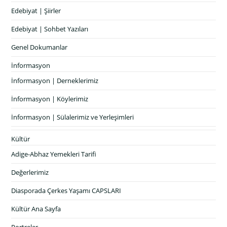
Edebiyat | Şiirler
Edebiyat | Sohbet Yazıları
Genel Dokumanlar
İnformasyon
İnformasyon | Derneklerimiz
İnformasyon | Köylerimiz
İnformasyon | Sülalerimiz ve Yerleşimleri
Kültür
Adige-Abhaz Yemekleri Tarifi
Değerlerimiz
Diasporada Çerkes Yaşamı CAPSLARI
Kültür Ana Sayfa