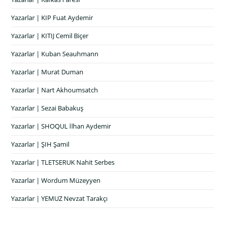
Yazarlar | KIP Fuat Aydemir
Yazarlar | KITIJ Cemil Biçer
Yazarlar | Kuban Seauhmann
Yazarlar | Murat Duman
Yazarlar | Nart Akhoumsatch
Yazarlar | Sezai Babakuş
Yazarlar | SHOQUL İlhan Aydemir
Yazarlar | ŞIH Şamil
Yazarlar | TLETSERUK Nahit Serbes
Yazarlar | Wordum Müzeyyen
Yazarlar | YEMUZ Nevzat Tarakçı