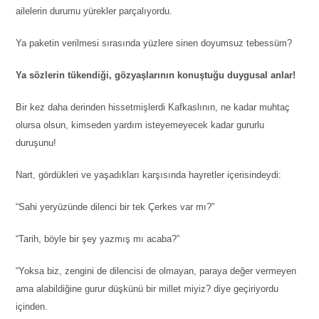
ailelerin durumu yürekler parçalıyordu.
Ya paketin verilmesi sırasında yüzlere sinen doyumsuz tebessüm?
Ya sözlerin tükendiği, gözyaşlarının konuştuğu duygusal anlar!
Bir kez daha derinden hissetmişlerdi Kafkaslının, ne kadar muhtaç
olursa olsun, kimseden yardım isteyemeyecek kadar gururlu
duruşunu!
Nart, gördükleri ve yaşadıkları karşısında hayretler içerisindeydi:
“Sahi yeryüzünde dilenci bir tek Çerkes var mı?”
“Tarih, böyle bir şey yazmış mı acaba?”
“Yoksa biz, zengini de dilencisi de olmayan, paraya değer vermeyen
ama alabildiğine gurur düşkünü bir millet miyiz? diye geçiriyordu
içinden.