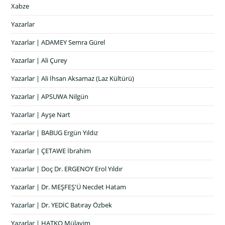
Xabze
Yazarlar
Yazarlar | ADAMEY Semra Gürel
Yazarlar | Ali Çurey
Yazarlar | Ali İhsan Aksamaz (Laz Kültürü)
Yazarlar | APSUWA Nilgün
Yazarlar | Ayşe Nart
Yazarlar | BABUG Ergün Yıldız
Yazarlar | ÇETAWE İbrahim
Yazarlar | Doç Dr. ERGENOY Erol Yıldır
Yazarlar | Dr. MEŞFEŞ'Ü Necdet Hatam
Yazarlar | Dr. YEDİC Batıray Özbek
Yazarlar | HATKO Mülayim