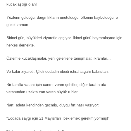
kucaklaştığı o an!
Yüzlerin güldüğü, dargınlıkların unutulduğu, öfkenin kaybolduğu, o
güzel zaman.
Birinci gün, büyükleri ziyaretle geçiyor. İkinci günü bayramlaşma için
herkes dernekte.
Özlemle kucaklaşmalar, yeni gelenlerle tanışmalar, ikramlar…
Ve kabir ziyareti. Çileli ecdadın ebedi istirahatgahı kabristan.
Bir tarafta vatanı için canını veren şehitler, diğer tarafta ata
vatanından uzakta can veren büyük ruhlar.
Nart, adeta kendinden geçmiş, duygu fırtınası yaşıyor:
“Ecdada saygı için 21 Mayıs’ları beklemek gerekmiyormuş!”