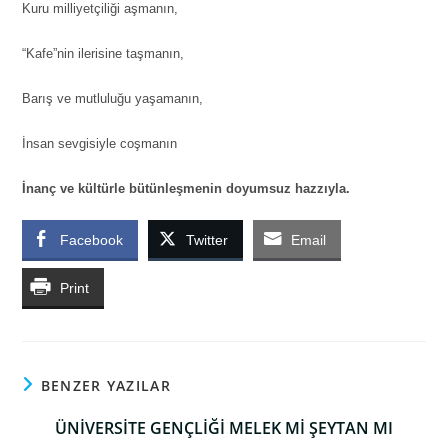
Kuru milliyetçiliği aşmanın,
“Kafe”nin ilerisine taşmanın,
Barış ve mutluluğu yaşamanın,
İnsan sevgisiyle coşmanın
İnanç ve kültürle bütünleşmenin doyumsuz hazzıyla.
Facebook
Twitter
Email
Print
BENZER YAZILAR
ÜNİVERSİTE GENÇLİĞİ MELEK Mİ ŞEYTAN MI