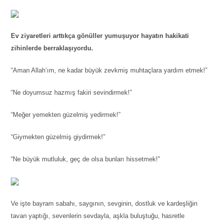
Ev ziyaretleri arttıkça gönüller yumuşuyor hayatın hakikati
zihinlerde berraklaşıyordu.
“Aman Allah’ım, ne kadar büyük zevkmiş muhtaçlara yardım etmek!”
“Ne doyumsuz hazmış fakiri sevindirmek!”
“Meğer yemekten güzelmiş yedirmek!”
“Giymekten güzelmiş giydirmek!”
“Ne büyük mutluluk, geç de olsa bunları hissetmek!”
Ve işte bayram sabahı, saygının, sevginin, dostluk ve kardeşliğin
tavan yaptığı, sevenlerin sevdayla, aşkla buluştuğu, hasretle