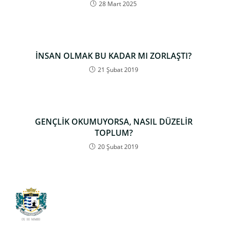
28 Mart 2025
İNSAN OLMAK BU KADAR MI ZORLAŞTI?
21 Şubat 2019
GENÇLİK OKUMUYORSA, NASIL DÜZELİR
TOPLUM?
20 Şubat 2019