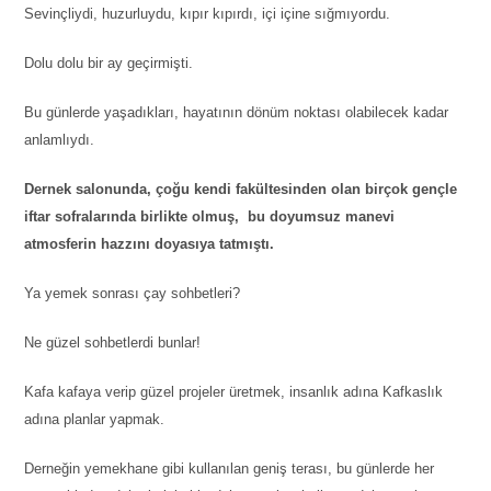
Sevinçliydi, huzurluydu, kıpır kıpırdı, içi içine sığmıyordu.
Dolu dolu bir ay geçirmişti.
Bu günlerde yaşadıkları, hayatının dönüm noktası olabilecek kadar
anlamlıydı.
Dernek salonunda, çoğu kendi fakültesinden olan birçok gençle
iftar sofralarında birlikte olmuş, bu doyumsuz manevi
atmosferin hazzını doyasıya tatmıştı.
Ya yemek sonrası çay sohbetleri?
Ne güzel sohbetlerdi bunlar!
Kafa kafaya verip güzel projeler üretmek, insanlık adına Kafkaslık
adına planlar yapmak.
Derneğin yemekhane gibi kullanılan geniş terası, bu günlerde her