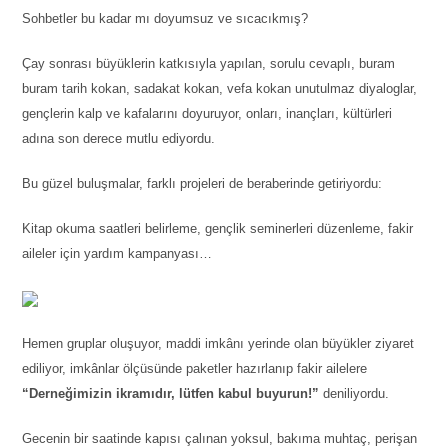
Sohbetler bu kadar mı doyumsuz ve sıcacıkmış?
Çay sonrası büyüklerin katkısıyla yapılan, sorulu cevaplı, buram
buram tarih kokan, sadakat kokan, vefa kokan unutulmaz diyaloglar,
gençlerin kalp ve kafalarını doyuruyor, onları, inançları, kültürleri
adına son derece mutlu ediyordu.
Bu güzel buluşmalar, farklı projeleri de beraberinde getiriyordu:
Kitap okuma saatleri belirleme, gençlik seminerleri düzenleme, fakir
aileler için yardım kampanyası…
Hemen gruplar oluşuyor, maddi imkânı yerinde olan büyükler ziyaret
ediliyor, imkânlar ölçüsünde paketler hazırlanıp fakir ailelere
“Derneğimizin ikramıdır, lütfen kabul buyurun!”
deniliyordu.
Gecenin bir saatinde kapısı çalınan yoksul, bakıma muhtaç, perişan