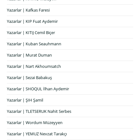
Yazarlar | Kafkas Faresi
Yazarlar | KIP Fuat Aydemir
Yazarlar | KITIJ Cemil Biçer
Yazarlar | Kuban Seauhmann
Yazarlar | Murat Duman
Yazarlar | Nart Akhoumsatch
Yazarlar | Sezai Babakuş
Yazarlar | SHOQUL İlhan Aydemir
Yazarlar | ŞIH Şamil
Yazarlar | TLETSERUK Nahit Serbes
Yazarlar | Wordum Müzeyyen
Yazarlar | YEMUZ Nevzat Tarakçı