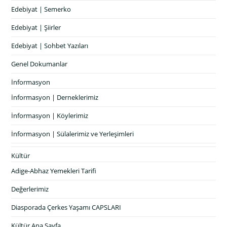
Edebiyat | Semerko
Edebiyat | Şiirler
Edebiyat | Sohbet Yazıları
Genel Dokumanlar
İnformasyon
İnformasyon | Derneklerimiz
İnformasyon | Köylerimiz
İnformasyon | Sülalerimiz ve Yerleşimleri
Kültür
Adige-Abhaz Yemekleri Tarifi
Değerlerimiz
Diasporada Çerkes Yaşamı CAPSLARI
Kültür Ana Sayfa