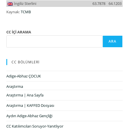
İngiliz Sterlini
63.7878
64.1203
Kaynak:
TCMB
CC İÇİ ARAMA
ARA
CC BÖLÜMLERİ
Adige-Abhaz ÇOCUK
Araştırma
Araştırma | Ana Sayfa
Araştırma | KAFFED Dosyası
Aydın Adige-Abhaz Gençliği
CC Katılımcıları Soruyor-Yanıtlıyor