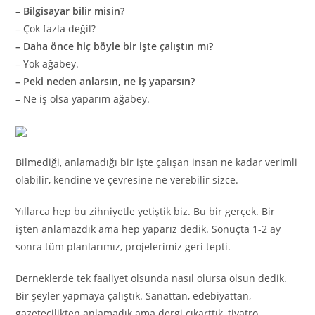
– Bilgisayar bilir misin?
– Çok fazla değil?
– Daha önce hiç böyle bir işte çalıştın mı?
– Yok ağabey.
– Peki neden anlarsın, ne iş yaparsın?
– Ne iş olsa yaparım ağabey.
Bilmediği, anlamadığı bir işte çalışan insan ne kadar verimli
olabilir, kendine ve çevresine ne verebilir sizce.
Yıllarca hep bu zihniyetle yetiştik biz. Bu bir gerçek. Bir
işten anlamazdık ama hep yaparız dedik. Sonuçta 1-2 ay
sonra tüm planlarımız, projelerimiz geri tepti.
Derneklerde tek faaliyet olsunda nasıl olursa olsun dedik.
Bir şeyler yapmaya çalıştık. Sanattan, edebiyattan,
gazetecilikten anlamadık ama dergi çıkarttık, tiyatro