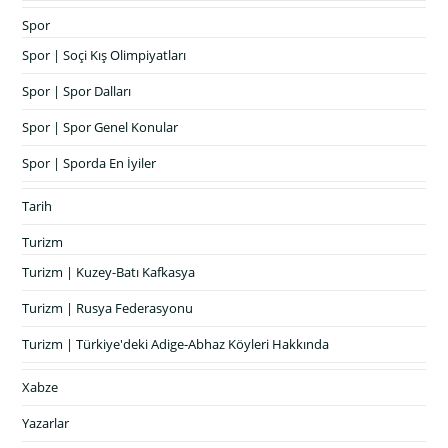
Spor
Spor | Soçi Kış Olimpiyatları
Spor | Spor Dalları
Spor | Spor Genel Konular
Spor | Sporda En İyiler
Tarih
Turizm
Turizm | Kuzey-Batı Kafkasya
Turizm | Rusya Federasyonu
Turizm | Türkiye'deki Adige-Abhaz Köyleri Hakkında
Xabze
Yazarlar