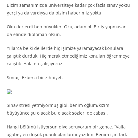
Bizim zamanımızda üniversiteye kadar çok fazla sınav yoktu
gerçi ya da vardıysa da bizim haberimiz yoktu.
Oku derlerdi hep büyükler. Oku, adam ol. Bir iş yapmasan
da elinde diploman olsun.
Yıllarca belki de ilerde hiç işimize yaramayacak konulara
çalıştık durduk. Hiç merak etmediğimiz konuları öğrenmeye
çalıştık. Hala da çalışıyoruz.
Sonuç. Ezberci bir zihniyet.
Sınav stresi yetmiyormuş gibi, benim oğlum/kızım
büyüyünce şu olacak bu olacak sözleri de cabası.
Hangi bölümü istiyorsun diye soruyorum bir gence. “Valla
ağabey en düşük puanlı olanlarını yazdım. Benim için fark