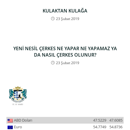
KULAKTAN KULAĞA
23 Şubat 2019
YENİ NESİL ÇERKES NE YAPAR NE YAPAMAZ YA
DA NASIL ÇERKES OLUNUR?
23 Şubat 2019
ABD Doları
47.5229
47.6085
Euro
54.7749
54.8736