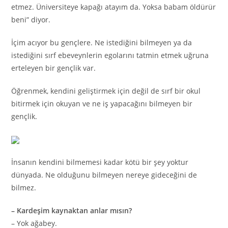
etmez. Üniversiteye kapağı atayım da. Yoksa babam öldürür
beni” diyor.
İçim acıyor bu gençlere. Ne istediğini bilmeyen ya da
istediğini sırf ebeveynlerin egolarını tatmin etmek uğruna
erteleyen bir gençlik var.
Öğrenmek, kendini geliştirmek için değil de sırf bir okul
bitirmek için okuyan ve ne iş yapacağını bilmeyen bir
gençlik.
İnsanın kendini bilmemesi kadar kötü bir şey yoktur
dünyada. Ne olduğunu bilmeyen nereye gideceğini de
bilmez.
– Kardeşim kaynaktan anlar mısın?
– Yok ağabey.