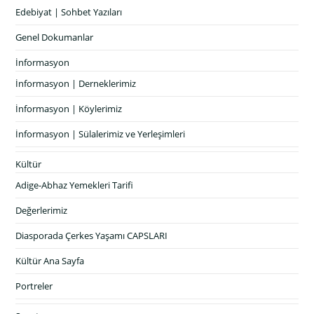
Edebiyat | Sohbet Yazıları
Genel Dokumanlar
İnformasyon
İnformasyon | Derneklerimiz
İnformasyon | Köylerimiz
İnformasyon | Sülalerimiz ve Yerleşimleri
Kültür
Adige-Abhaz Yemekleri Tarifi
Değerlerimiz
Diasporada Çerkes Yaşamı CAPSLARI
Kültür Ana Sayfa
Portreler