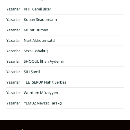
Yazarlar | KITIJ Cemil Biçer
Yazarlar | Kuban Seauhmann
Yazarlar | Murat Duman
Yazarlar | Nart Akhoumsatch
Yazarlar | Sezai Babakuş
Yazarlar | SHOQUL İlhan Aydemir
Yazarlar | ŞIH Şamil
Yazarlar | TLETSERUK Nahit Serbes
Yazarlar | Wordum Müzeyyen
Yazarlar | YEMUZ Nevzat Tarakçı