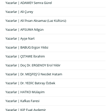
Yazarlar | ADAMEY Semra Gürel
Yazarlar | Ali Çurey
Yazarlar | Ali İhsan Aksamaz (Laz Kültürü)
Yazarlar | APSUWA Nilgün
Yazarlar | Ayşe Nart
Yazarlar | BABUG Ergün Yıldız
Yazarlar | ÇETAWE İbrahim
Yazarlar | Doç Dr. ERGENOY Erol Yıldır
Yazarlar | Dr. MEŞFEŞ'Ü Necdet Hatam
Yazarlar | Dr. YEDİC Batıray Özbek
Yazarlar | HATKO Mülayim
Yazarlar | Kafkas Faresi
Yazarlar | KIP Fuat Aydemir