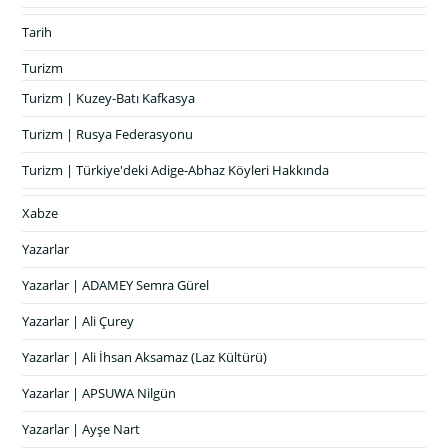
Tarih
Turizm
Turizm | Kuzey-Batı Kafkasya
Turizm | Rusya Federasyonu
Turizm | Türkiye'deki Adige-Abhaz Köyleri Hakkında
Xabze
Yazarlar
Yazarlar | ADAMEY Semra Gürel
Yazarlar | Ali Çurey
Yazarlar | Ali İhsan Aksamaz (Laz Kültürü)
Yazarlar | APSUWA Nilgün
Yazarlar | Ayşe Nart