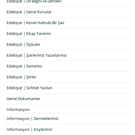
Edebiyat | Dil Bilgisi ve Dersleri
Edebiyat | Genel Konular
Edebiyat | Kendi Halinde Bir Şair
Edebiyat | Kitap Tanıtımı
Edebiyat | Öyküler
Edebiyat | Şairlerimiz Yazarlarımız
Edebiyat | Semerko
Edebiyat | Şiirler
Edebiyat | Sohbet Yazıları
Genel Dokumanlar
İnformasyon
İnformasyon | Derneklerimiz
İnformasyon | Köylerimiz