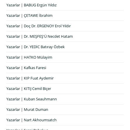
Yazarlar | BABUG Ergün Yıldız
Yazarlar | ÇETAWE İbrahim
Yazarlar | Doç Dr. ERGENOY Erol Yıldır
Yazarlar | Dr. MEŞFEŞ'Ü Necdet Hatam
Yazarlar | Dr. YEDİC Batıray Özbek
Yazarlar | HATKO Mülayim
Yazarlar | Kafkas Faresi
Yazarlar | KIP Fuat Aydemir
Yazarlar | KITIJ Cemil Biçer
Yazarlar | Kuban Seauhmann
Yazarlar | Murat Duman
Yazarlar | Nart Akhoumsatch