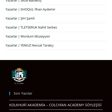
Yazarlar | Sezai Babakuş
Yazarlar | SHOQUL İlhan Aydemir
Yazarlar | ŞIH Şamil
Yazarlar | TLETSERUK Nahit Serbes
Yazarlar | Wordum Müzeyyen
Yazarlar | YEMUZ Nevzat Tarakçı
Son Yazılar
KOLKHURİ AKADEMİA – COLCHİAN ACADEMY SÖYLEŞİSİ