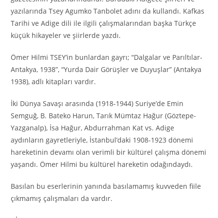
yazılarında Tsey Agumko Tanbolet adını da kullandı. Kafkas
Tarihi ve Adige dili ile ilgili çalışmalarından başka Türkçe
küçük hikayeler ve şiirlerde yazdı.
Ömer Hilmi TSEY’in bunlardan gayrı; “Dalgalar ve Parıltılar-
Antakya, 1938”, “Yurda Dair Görüşler ve Duyuşlar” (Antakya
1938), adlı kitapları vardır.
İki Dünya Savaşı arasında (1918-1944) Suriye’de Emin
Semguğ, B. Bateko Harun, Tarık Mümtaz Hağur (Göztepe-
Yazganalp), İsa Hağur, Abdurrahman Kat vs. Adige
aydınların gayretleriyle, İstanbul’daki 1908-1923 dönemi
hareketinin devamı olan verimli bir kültürel çalışma dönemi
yaşandı. Ömer Hilmi bu kültürel hareketin odağındaydı.
Basılan bu eserlerinin yanında basılamamış kuvveden fiile
çıkmamış çalışmaları da vardır.