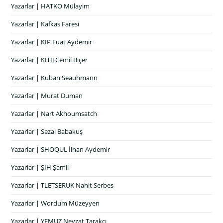
Yazarlar | HATKO Mülayim
Yazarlar | Kafkas Faresi
Yazarlar | KIP Fuat Aydemir
Yazarlar | KITIJ Cemil Biçer
Yazarlar | Kuban Seauhmann
Yazarlar | Murat Duman
Yazarlar | Nart Akhoumsatch
Yazarlar | Sezai Babakuş
Yazarlar | SHOQUL İlhan Aydemir
Yazarlar | ŞIH Şamil
Yazarlar | TLETSERUK Nahit Serbes
Yazarlar | Wordum Müzeyyen
Yazarlar | YEMUZ Nevzat Tarakçı