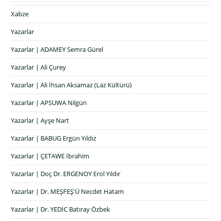
Xabze
Yazarlar
Yazarlar | ADAMEY Semra Gürel
Yazarlar | Ali Çurey
Yazarlar | Ali İhsan Aksamaz (Laz Kültürü)
Yazarlar | APSUWA Nilgün
Yazarlar | Ayşe Nart
Yazarlar | BABUG Ergün Yıldız
Yazarlar | ÇETAWE İbrahim
Yazarlar | Doç Dr. ERGENOY Erol Yıldır
Yazarlar | Dr. MEŞFEŞ'Ü Necdet Hatam
Yazarlar | Dr. YEDİC Batıray Özbek