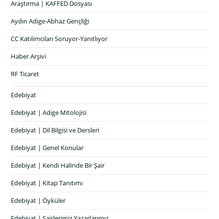
Araştırma | KAFFED Dosyası
Aydın Adige-Abhaz Gençliği
CC Katılımcıları Soruyor-Yanıtlıyor
Haber Arşivi
RF Ticaret
Edebiyat
Edebiyat | Adige Mitolojisi
Edebiyat | Dil Bilgisi ve Dersleri
Edebiyat | Genel Konular
Edebiyat | Kendi Halinde Bir Şair
Edebiyat | Kitap Tanıtımı
Edebiyat | Öyküler
Edebiyat | Şairlerimiz Yazarlarımız