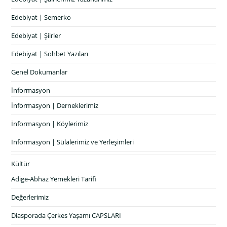
Edebiyat | Semerko
Edebiyat | Şiirler
Edebiyat | Sohbet Yazıları
Genel Dokumanlar
İnformasyon
İnformasyon | Derneklerimiz
İnformasyon | Köylerimiz
İnformasyon | Sülalerimiz ve Yerleşimleri
Kültür
Adige-Abhaz Yemekleri Tarifi
Değerlerimiz
Diasporada Çerkes Yaşamı CAPSLARI