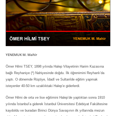
YENEMUK M. M
ahir
Ömer Hilmi TSEY, 1898 yılında Halep Vilayetinin Harim Kazasına
bağlı Reyhaniye (*) Nahiyesinde doğdu. İlk öğrenimini Reyhanlı’da
yaptı. O dönemde Rüştiye, İdadî ve Sultanîde eğitim yapmak
isteyenler 40-50 km uzaklıktaki Halep’e giderlerdi.
Ömer Hilmi de orta ve lise eğitimini Halep’de yaptıktan sonra 1910
yılında İstanbul’a giderek İstanbul Üniversitesi Edebiyat Fakültesine
kaydoldu ve buradan Birinci Dünya Savaşının ilk yıllarında mezun