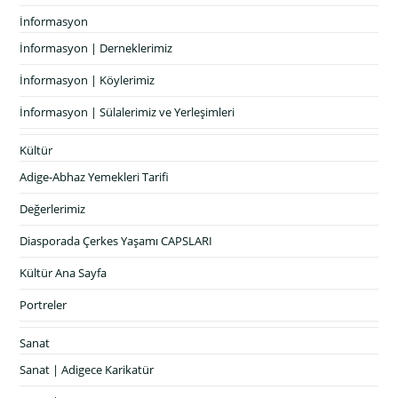
İnformasyon
İnformasyon | Derneklerimiz
İnformasyon | Köylerimiz
İnformasyon | Sülalerimiz ve Yerleşimleri
Kültür
Adige-Abhaz Yemekleri Tarifi
Değerlerimiz
Diasporada Çerkes Yaşamı CAPSLARI
Kültür Ana Sayfa
Portreler
Sanat
Sanat | Adigece Karikatür