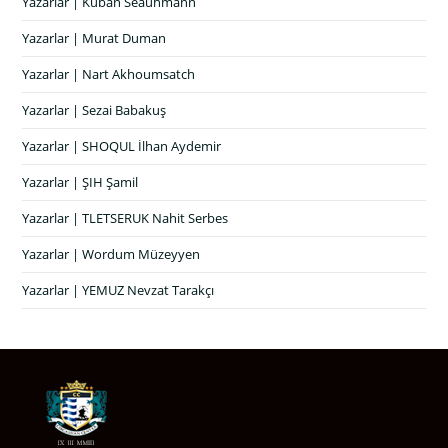
Yazarlar | Kuban Seauhmann
Yazarlar | Murat Duman
Yazarlar | Nart Akhoumsatch
Yazarlar | Sezai Babakuş
Yazarlar | SHOQUL İlhan Aydemir
Yazarlar | ŞIH Şamil
Yazarlar | TLETSERUK Nahit Serbes
Yazarlar | Wordum Müzeyyen
Yazarlar | YEMUZ Nevzat Tarakçı