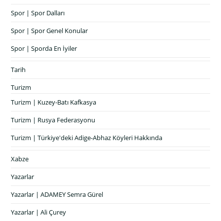
Spor | Spor Dalları
Spor | Spor Genel Konular
Spor | Sporda En İyiler
Tarih
Turizm
Turizm | Kuzey-Batı Kafkasya
Turizm | Rusya Federasyonu
Turizm | Türkiye'deki Adige-Abhaz Köyleri Hakkında
Xabze
Yazarlar
Yazarlar | ADAMEY Semra Gürel
Yazarlar | Ali Çurey