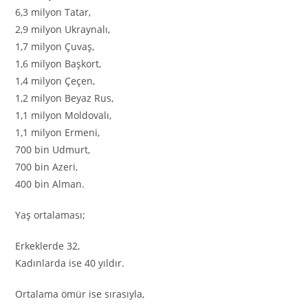
6,3 milyon Tatar,
2,9 milyon Ukraynalı,
1,7 milyon Çuvaş,
1,6 milyon Başkort,
1,4 milyon Çeçen,
1,2 milyon Beyaz Rus,
1,1 milyon Moldovalı,
1,1 milyon Ermeni,
700 bin Udmurt,
700 bin Azeri,
400 bin Alman.
Yaş ortalaması;
Erkeklerde 32,
Kadınlarda ise 40 yıldır.
Ortalama ömür ise sırasıyla,