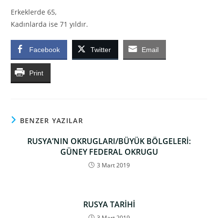
Erkeklerde 65,
Kadınlarda ise 71 yıldır.
Facebook
Twitter
Email
Print
BENZER YAZILAR
RUSYA’NIN OKRUGLARI/BÜYÜK BÖLGELERİ:
GÜNEY FEDERAL OKRUGU
3 Mart 2019
RUSYA TARİHİ
3 Mart 2019