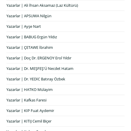
Yazarlar | Ali İhsan Aksamaz (Laz Kültürü)
Yazarlar | APSUWA Nilgün
Yazarlar | Ayşe Nart
Yazarlar | BABUG Ergün Yıldız
Yazarlar | ÇETAWE İbrahim
Yazarlar | Doç Dr. ERGENOY Erol Yıldır
Yazarlar | Dr. MEŞFEŞ'Ü Necdet Hatam
Yazarlar | Dr. YEDİC Batıray Özbek
Yazarlar | HATKO Mülayim
Yazarlar | Kafkas Faresi
Yazarlar | KIP Fuat Aydemir
Yazarlar | KITIJ Cemil Biçer