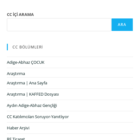
CC İÇİ ARAMA
ARA
CC BÖLÜMLERİ
Adige-Abhaz ÇOCUK
Araştırma
Araştırma | Ana Sayfa
Araştırma | KAFFED Dosyası
Aydın Adige-Abhaz Gençliği
CC Katılımcıları Soruyor-Yanıtlıyor
Haber Arşivi
RF Ticaret