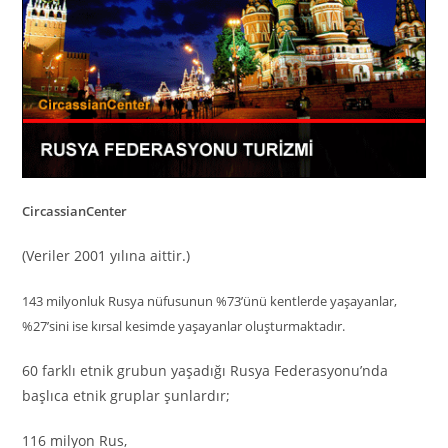
CircassianCenter
(Veriler 2001 yılına aittir.)
143 milyonluk Rusya nüfusunun %73’ünü kentlerde yaşayanlar,
%27’sini ise kırsal kesimde yaşayanlar oluşturmaktadır.
60 farklı etnik grubun yaşadığı Rusya Federasyonu’nda
başlıca etnik gruplar şunlardır;
116 milyon Rus,