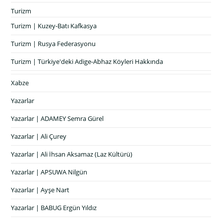
Turizm
Turizm | Kuzey-Batı Kafkasya
Turizm | Rusya Federasyonu
Turizm | Türkiye'deki Adige-Abhaz Köyleri Hakkında
Xabze
Yazarlar
Yazarlar | ADAMEY Semra Gürel
Yazarlar | Ali Çurey
Yazarlar | Ali İhsan Aksamaz (Laz Kültürü)
Yazarlar | APSUWA Nilgün
Yazarlar | Ayşe Nart
Yazarlar | BABUG Ergün Yıldız