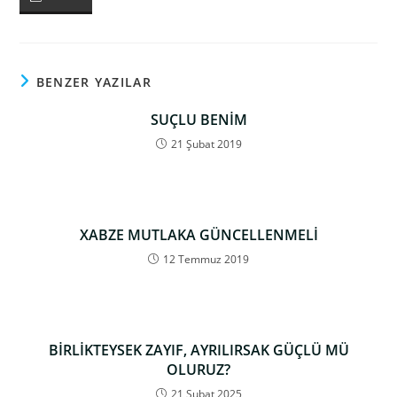
BENZER YAZILAR
SUÇLU BENİM
21 Şubat 2019
XABZE MUTLAKA GÜNCELLENMELİ
12 Temmuz 2019
BİRLİKTEYSEK ZAYIF, AYRILIRSAK GÜÇLÜ MÜ
OLURUZ?
21 Şubat 2025