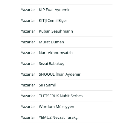
Yazarlar | KIP Fuat Aydemir
Yazarlar | KITIJ Cemil Biçer
Yazarlar | Kuban Seauhmann
Yazarlar | Murat Duman
Yazarlar | Nart Akhoumsatch
Yazarlar | Sezai Babakuş
Yazarlar | SHOQUL İlhan Aydemir
Yazarlar | ŞIH Şamil
Yazarlar | TLETSERUK Nahit Serbes
Yazarlar | Wordum Müzeyyen
Yazarlar | YEMUZ Nevzat Tarakçı