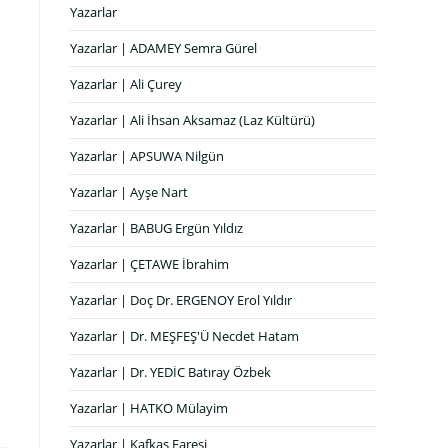
Yazarlar
Yazarlar | ADAMEY Semra Gürel
Yazarlar | Ali Çurey
Yazarlar | Ali İhsan Aksamaz (Laz Kültürü)
Yazarlar | APSUWA Nilgün
Yazarlar | Ayşe Nart
Yazarlar | BABUG Ergün Yıldız
Yazarlar | ÇETAWE İbrahim
Yazarlar | Doç Dr. ERGENOY Erol Yıldır
Yazarlar | Dr. MEŞFEŞ'Ü Necdet Hatam
Yazarlar | Dr. YEDİC Batıray Özbek
Yazarlar | HATKO Mülayim
Yazarlar | Kafkas Faresi