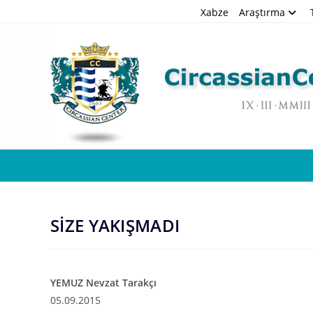
Skip
Xabze
Araştırma
to
content
SİZE YAKIŞMADI
YEMUZ Nevzat Tarakçı
05.09.2015