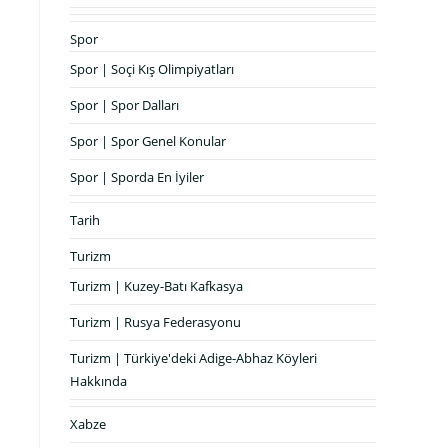
Spor
Spor | Soçi Kış Olimpiyatları
Spor | Spor Dalları
Spor | Spor Genel Konular
Spor | Sporda En İyiler
Tarih
Turizm
Turizm | Kuzey-Batı Kafkasya
Turizm | Rusya Federasyonu
Turizm | Türkiye'deki Adige-Abhaz Köyleri
Hakkında
Xabze