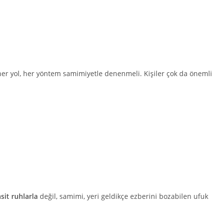
er yol, her yöntem samimiyetle denenmeli. Kişiler çok da önemli
sit ruhlarla
değil, samimi, yeri geldikçe ezberini bozabilen ufuk