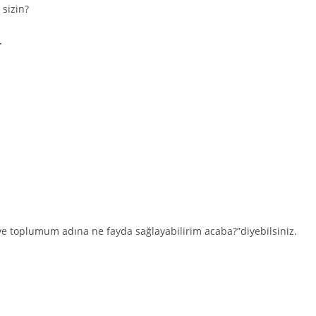
 sizin?
.
ve toplumum adına ne fayda sağlayabilirim acaba?”diyebilsiniz.