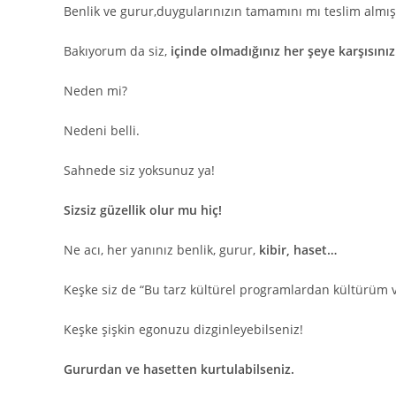
Benlik ve gurur,duygularınızın tamamını mı teslim almış
Bakıyorum da siz,
içinde olmadığınız her şeye karşısınız
Neden mi?
Nedeni belli.
Sahnede siz yoksunuz ya!
Sizsiz güzellik olur mu hiç!
Ne acı, her yanınız benlik, gurur,
kibir, haset…
Keşke siz de “Bu tarz kültürel programlardan kültürüm 
Keşke şişkin egonuzu dizginleyebilseniz!
Gururdan ve hasetten kurtulabilseniz.