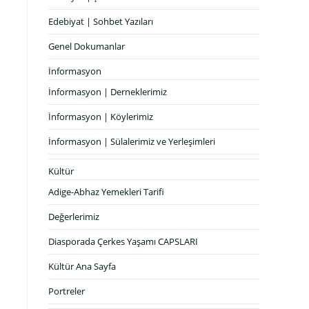
Edebiyat | Sohbet Yazıları
Genel Dokumanlar
İnformasyon
İnformasyon | Derneklerimiz
İnformasyon | Köylerimiz
İnformasyon | Sülalerimiz ve Yerleşimleri
Kültür
Adige-Abhaz Yemekleri Tarifi
Değerlerimiz
Diasporada Çerkes Yaşamı CAPSLARI
Kültür Ana Sayfa
Portreler