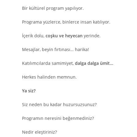
Bir kültürel program yapılıyor.
Programa yüzlerce, binlerce insan katılıyor.
İçerik dolu,
coşku ve heyecan
yerinde.
Mesajlar, beyin fırtınası… harika!
Katılımcılarda samimiyet,
dalga dalga ümit…
Herkes halinden memnun.
Ya siz?
Siz neden bu kadar huzursuzsunuz?
Programın neresini beğenmediniz?
Nedir eleştiriniz?