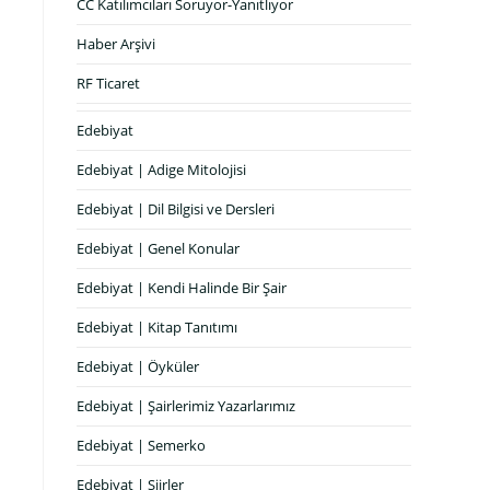
CC Katılımcıları Soruyor-Yanıtlıyor
Haber Arşivi
RF Ticaret
Edebiyat
Edebiyat | Adige Mitolojisi
Edebiyat | Dil Bilgisi ve Dersleri
Edebiyat | Genel Konular
Edebiyat | Kendi Halinde Bir Şair
Edebiyat | Kitap Tanıtımı
Edebiyat | Öyküler
Edebiyat | Şairlerimiz Yazarlarımız
Edebiyat | Semerko
Edebiyat | Şiirler