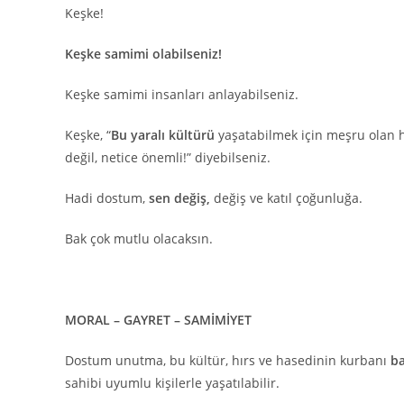
Keşke!
Keşke samimi olabilseniz!
Keşke samimi insanları anlayabilseniz.
Keşke, “
Bu yaralı kültürü
yaşatabilmek için meşru olan h
değil, netice önemli!” diyebilseniz.
Hadi dostum,
sen değiş,
değiş ve katıl çoğunluğa.
Bak çok mutlu olacaksın.
MORAL – GAYRET – SAMİMİYET
Dostum unutma, bu kültür, hırs ve hasedinin kurbanı
ba
sahibi uyumlu kişilerle yaşatılabilir.