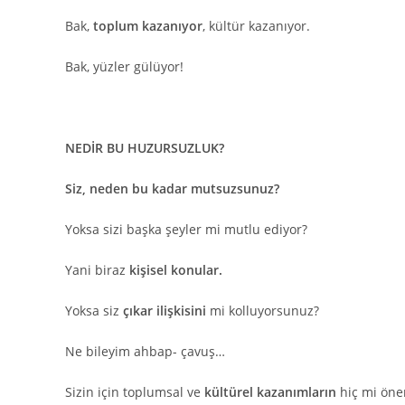
Bak,
toplum kazanıyor
, kültür kazanıyor.
Bak, yüzler gülüyor!
NEDİR BU HUZURSUZLUK?
Siz, neden bu kadar mutsuzsunuz?
Yoksa sizi başka şeyler mi mutlu ediyor?
Yani biraz
kişisel konular.
Yoksa siz
çıkar ilişkisini
mi kolluyorsunuz?
Ne bileyim ahbap- çavuş…
Sizin için toplumsal ve
kültürel kazanımların
hiç mi öne