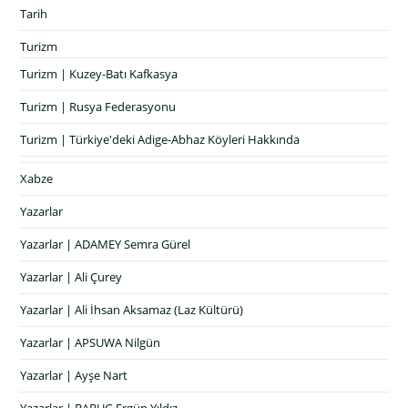
Tarih
Turizm
Turizm | Kuzey-Batı Kafkasya
Turizm | Rusya Federasyonu
Turizm | Türkiye'deki Adige-Abhaz Köyleri Hakkında
Xabze
Yazarlar
Yazarlar | ADAMEY Semra Gürel
Yazarlar | Ali Çurey
Yazarlar | Ali İhsan Aksamaz (Laz Kültürü)
Yazarlar | APSUWA Nilgün
Yazarlar | Ayşe Nart
Yazarlar | BABUG Ergün Yıldız