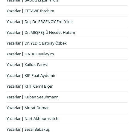
Yazarlar | ÇETAWE İbrahim
Yazarlar | Doç Dr. ERGENOY Erol Yıldır
Yazarlar | Dr. MEŞFEŞ'Ü Necdet Hatam
Yazarlar | Dr. YEDİC Batıray Özbek
Yazarlar | HATKO Mülayim
Yazarlar | Kafkas Faresi
Yazarlar | KIP Fuat Aydemir
Yazarlar | KITIJ Cemil Biçer
Yazarlar | Kuban Seauhmann
Yazarlar | Murat Duman
Yazarlar | Nart Akhoumsatch
Yazarlar | Sezai Babakuş