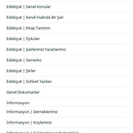
Edebiyat | Genel Konular
Edebiyat | Kendi Halinde Bir Şair
Edebiyat | Kitap Tanıtımı
Edebiyat | Öyküler
Edebiyat | Şairlerimiz Yazarlarımız
Edebiyat | Semerko
Edebiyat | Şiirler
Edebiyat | Sohbet Yazıları
Genel Dokumanlar
İnformasyon
İnformasyon | Derneklerimiz
İnformasyon | Köylerimiz
İnformasyon | Sülalerimiz ve Yerleşimleri