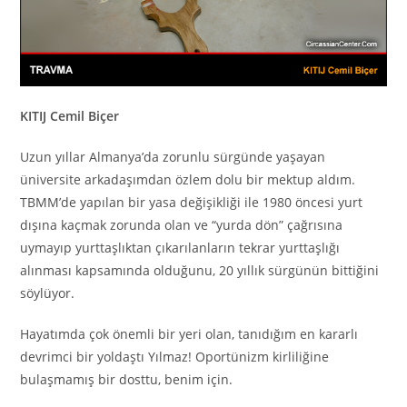
KITIJ Cemil Biçer
Uzun yıllar Almanya’da zorunlu sürgünde yaşayan
üniversite arkadaşımdan özlem dolu bir mektup aldım.
TBMM’de yapılan bir yasa değişikliği ile 1980 öncesi yurt
dışına kaçmak zorunda olan ve “yurda dön” çağrısına
uymayıp yurttaşlıktan çıkarılanların tekrar yurttaşlığı
alınması kapsamında olduğunu, 20 yıllık sürgünün bittiğini
söylüyor.
Hayatımda çok önemli bir yeri olan, tanıdığım en kararlı
devrimci bir yoldaştı Yılmaz! Oportünizm kirliliğine
bulaşmamış bir dosttu, benim için.