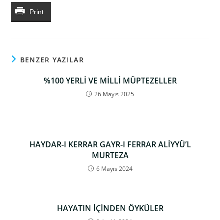
Print
BENZER YAZILAR
%100 YERLİ VE MİLLİ MÜPTEZELLER
26 Mayıs 2025
HAYDAR-I KERRAR GAYR-I FERRAR ALİYYÜ’L
MURTEZA
6 Mayıs 2024
HAYATIN İÇİNDEN ÖYKÜLER