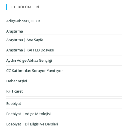
CC BÖLÜMLERİ
Adige-Abhaz ÇOCUK
Araştırma
Araştırma | Ana Sayfa
Araştırma | KAFFED Dosyası
Aydın Adige-Abhaz Gençliği
CC Katılımcıları Soruyor-Yanıtlıyor
Haber Arşivi
RF Ticaret
Edebiyat
Edebiyat | Adige Mitolojisi
Edebiyat | Dil Bilgisi ve Dersleri