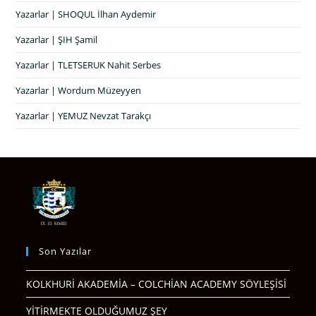
Yazarlar | SHOQUL İlhan Aydemir
Yazarlar | ŞIH Şamil
Yazarlar | TLETSERUK Nahit Serbes
Yazarlar | Wordum Müzeyyen
Yazarlar | YEMUZ Nevzat Tarakçı
Son Yazılar
KOLKHURİ AKADEMİA – COLCHİAN ACADEMY SÖYLEŞİSİ
YİTİRMEKTE OLDUĞUMUZ ŞEY