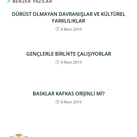
BENZER YAZILAR
DÜRÜST OLMAYAN DAVRANIŞLAR VE KÜLTÜREL
FARKLILIKLAR
8 Mart 2019
GENÇLERLE BİRLİKTE ÇALIŞIYORLAR
8 Mart 2019
BASKLAR KAFKAS ORİJİNLİ Mİ?
8 Mart 2019