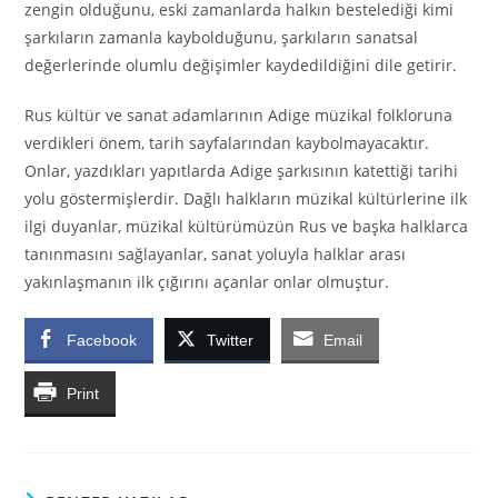
zengin olduğunu, eski zamanlarda halkın bestelediği kimi
şarkıların zamanla kaybolduğunu, şarkıların sanatsal
değerlerinde olumlu değişimler kaydedildiğini dile getirir.
Rus kültür ve sanat adamlarının Adige müzikal folkloruna
verdikleri önem, tarih sayfalarından kaybolmayacaktır.
Onlar, yazdıkları yapıtlarda Adige şarkısının katettiği tarihi
yolu göstermişlerdir. Dağlı halkların müzikal kültürlerine ilk
ilgi duyanlar, müzikal kültürümüzün Rus ve başka halklarca
tanınmasını sağlayanlar, sanat yoluyla halklar arası
yakınlaşmanın ilk çığırını açanlar onlar olmuştur.
Facebook
Twitter
Email
Print