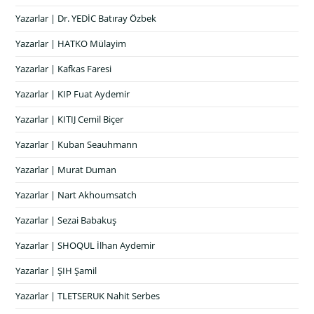
Yazarlar | Dr. YEDİC Batıray Özbek
Yazarlar | HATKO Mülayim
Yazarlar | Kafkas Faresi
Yazarlar | KIP Fuat Aydemir
Yazarlar | KITIJ Cemil Biçer
Yazarlar | Kuban Seauhmann
Yazarlar | Murat Duman
Yazarlar | Nart Akhoumsatch
Yazarlar | Sezai Babakuş
Yazarlar | SHOQUL İlhan Aydemir
Yazarlar | ŞIH Şamil
Yazarlar | TLETSERUK Nahit Serbes