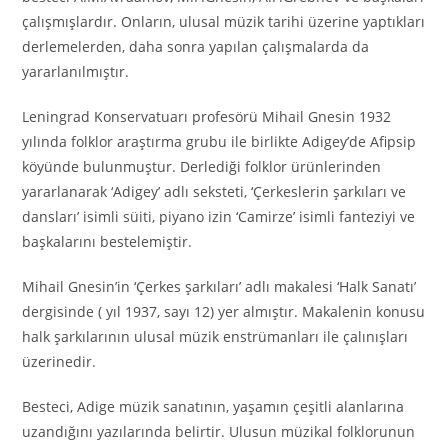
çalışmışlardır. Onların, ulusal müzik tarihi üzerine yaptıkları
derlemelerden, daha sonra yapılan çalışmalarda da
yararlanılmıştır.
Leningrad Konservatuarı profesörü Mihail Gnesin 1932
yılında folklor araştırma grubu ile birlikte Adigey’de Afipsip
köyünde bulunmuştur. Derlediği folklor ürünlerinden
yararlanarak ‘Adigey’ adlı seksteti, ‘Çerkeslerin şarkıları ve
dansları’ isimli süiti, piyano izin ‘Camirze’ isimli fanteziyi ve
başkalarını bestelemiştir.
Mihail Gnesin’in ‘Çerkes şarkıları’ adlı makalesi ‘Halk Sanatı’
dergisinde ( yıl 1937, sayı 12) yer almıştır. Makalenin konusu
halk şarkılarının ulusal müzik enstrümanları ile çalınışları
üzerinedir.
Besteci, Adige müzik sanatının, yaşamın çeşitli alanlarına
uzandığını yazılarında belirtir. Ulusun müzikal folklorunun