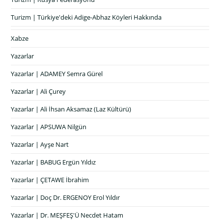
Turizm | Türkiye'deki Adige-Abhaz Köyleri Hakkında
Xabze
Yazarlar
Yazarlar | ADAMEY Semra Gürel
Yazarlar | Ali Çurey
Yazarlar | Ali İhsan Aksamaz (Laz Kültürü)
Yazarlar | APSUWA Nilgün
Yazarlar | Ayşe Nart
Yazarlar | BABUG Ergün Yıldız
Yazarlar | ÇETAWE İbrahim
Yazarlar | Doç Dr. ERGENOY Erol Yıldır
Yazarlar | Dr. MEŞFEŞ'Ü Necdet Hatam