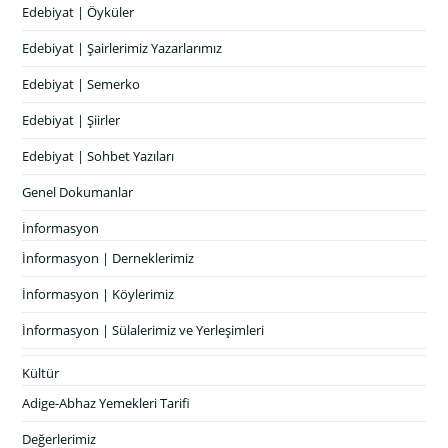
Edebiyat | Öyküler
Edebiyat | Şairlerimiz Yazarlarımız
Edebiyat | Semerko
Edebiyat | Şiirler
Edebiyat | Sohbet Yazıları
Genel Dokumanlar
İnformasyon
İnformasyon | Derneklerimiz
İnformasyon | Köylerimiz
İnformasyon | Sülalerimiz ve Yerleşimleri
Kültür
Adige-Abhaz Yemekleri Tarifi
Değerlerimiz