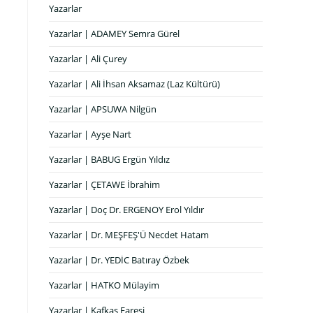
Yazarlar
Yazarlar | ADAMEY Semra Gürel
Yazarlar | Ali Çurey
Yazarlar | Ali İhsan Aksamaz (Laz Kültürü)
Yazarlar | APSUWA Nilgün
Yazarlar | Ayşe Nart
Yazarlar | BABUG Ergün Yıldız
Yazarlar | ÇETAWE İbrahim
Yazarlar | Doç Dr. ERGENOY Erol Yıldır
Yazarlar | Dr. MEŞFEŞ'Ü Necdet Hatam
Yazarlar | Dr. YEDİC Batıray Özbek
Yazarlar | HATKO Mülayim
Yazarlar | Kafkas Faresi