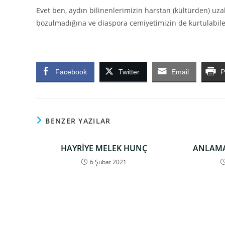
Evet ben, aydın bilinenlerimizin harstan (kültürden) uz
bozulmadığına ve diaspora cemiyetimizin de kurtulabile
Facebook
Twitter
Email
P
BENZER YAZILAR
HAYRİYE MELEK HUNÇ
ANLAM
6 Şubat 2021