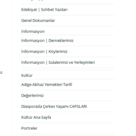
Edebiyat | Sohbet Yazıları
Genel Dokumanlar
İnformasyon
İnformasyon | Derneklerimiz
İnformasyon | Köylerimiz
İnformasyon | Sülalerimiz ve Yerleşimleri
da
Kültür
Adige-Abhaz Yemekleri Tarifi
Değerlerimiz
Diasporada Çerkes Yaşamı CAPSLARI
Kültür Ana Sayfa
Portreler