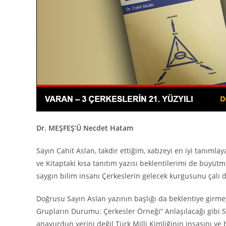
Dr. MEŞFEŞ’Ü Necdet Hatam
Sayın Cahit Aslan, takdir ettiğim, xabzeyi en iyi tanım
ve Kitaptaki kısa tanıtım yazısı beklentilerimi de büyüt
saygın bilim insanı Çerkeslerin gelecek kurgusunu çalı d
Doğrusu Sayın Aslan yazının başlığı da beklentiye girmeyin
Grupların Durumu: Çerkesler Örneği” Anlaşılacağı gibi Sa
anayurdun yerini değil Türk Milli Kimliğinin inşasını ve 