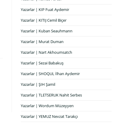
Yazarlar | KIP Fuat Aydemir
Yazarlar | KITIJ Cemil Biçer
Yazarlar | Kuban Seauhmann
Yazarlar | Murat Duman
Yazarlar | Nart Akhoumsatch
Yazarlar | Sezai Babakuş
Yazarlar | SHOQUL İlhan Aydemir
Yazarlar | ŞIH Şamil
Yazarlar | TLETSERUK Nahit Serbes
Yazarlar | Wordum Müzeyyen
Yazarlar | YEMUZ Nevzat Tarakçı