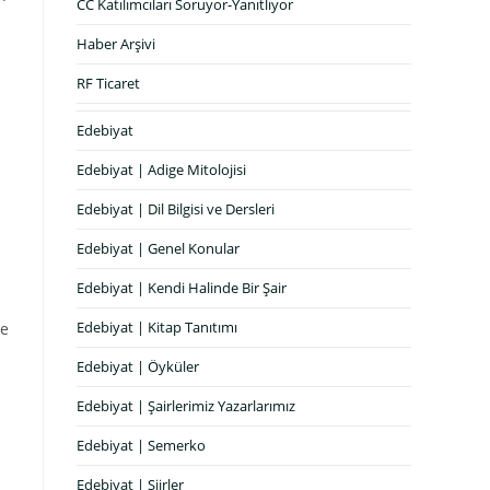
CC Katılımcıları Soruyor-Yanıtlıyor
Haber Arşivi
a
RF Ticaret
Edebiyat
Edebiyat | Adige Mitolojisi
Edebiyat | Dil Bilgisi ve Dersleri
Edebiyat | Genel Konular
Edebiyat | Kendi Halinde Bir Şair
Edebiyat | Kitap Tanıtımı
de
Edebiyat | Öyküler
Edebiyat | Şairlerimiz Yazarlarımız
Edebiyat | Semerko
Edebiyat | Şiirler