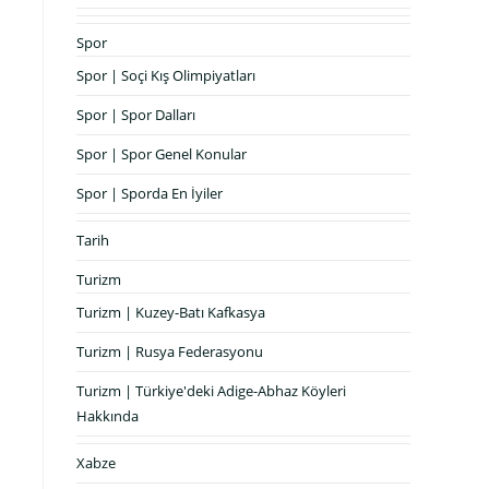
Spor
Spor | Soçi Kış Olimpiyatları
Spor | Spor Dalları
Spor | Spor Genel Konular
Spor | Sporda En İyiler
Tarih
Turizm
Turizm | Kuzey-Batı Kafkasya
Turizm | Rusya Federasyonu
Turizm | Türkiye'deki Adige-Abhaz Köyleri
Hakkında
Xabze